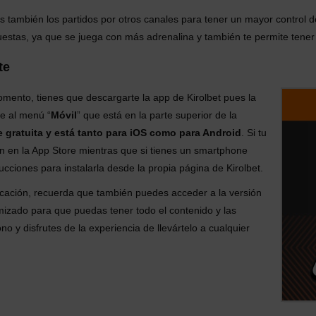
 también los partidos por otros canales para tener un mayor control de
stas, ya que se juega con más adrenalina y también te permite tener 
te
omento, tienes que descargarte la app de Kirolbet pues la
te al menú “
Móvil
” que está en la parte superior de la
e gratuita y está tanto para iOS como para Android
. Si tu
ón en la App Store mientras que si tienes un smartphone
ucciones para instalarla desde la propia página de Kirolbet.
licación, recuerda que también puedes acceder a la versión
imizado para que puedas tener todo el contenido y las
no y disfrutes de la experiencia de llevártelo a cualquier