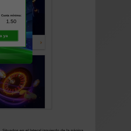
Cuota mínima:
1.50
a ya
Situados en el lateral izquierdo de la página,