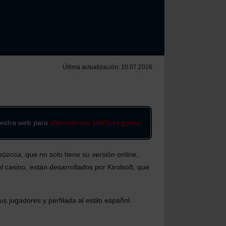
Última actualización:
10.07.2026
nuestra web para
alternativas 100% seguras
.
úzcoa, que no solo tiene su versión online,
 casino, están desarrollados por Kirolsoft, que
 jugadores y perfilada al estilo español.