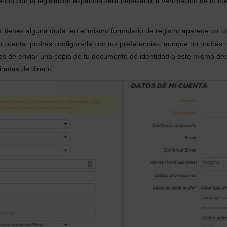
ndo con la legislación española será necesario la verificación de tu
si tienes alguna duda, en el mismo formulario de registro aparece un 
u cuenta, podrás configurarla con tus preferencias, aunque no podrás m
ides de enviar una copia de tu documento de identidad a este mismo de
iradas de dinero.