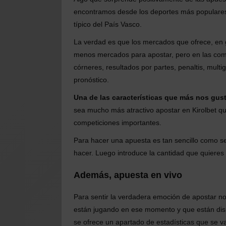
encontramos desde los deportes más populares 
típico del País Vasco.
La verdad es que los mercados que ofrece, en 
menos mercados para apostar, pero en las co
córneres, resultados por partes, penaltis, m
pronóstico.
Una de las características que más nos gus
sea mucho más atractivo apostar en Kirolbet qu
competiciones importantes.
Para hacer una apuesta es tan sencillo como se
hacer. Luego introduce la cantidad que quieres
Además, apuesta en vivo
Para sentir la verdadera emoción de apostar no
están jugando en ese momento y que están dispo
se ofrece un apartado de estadísticas que se v