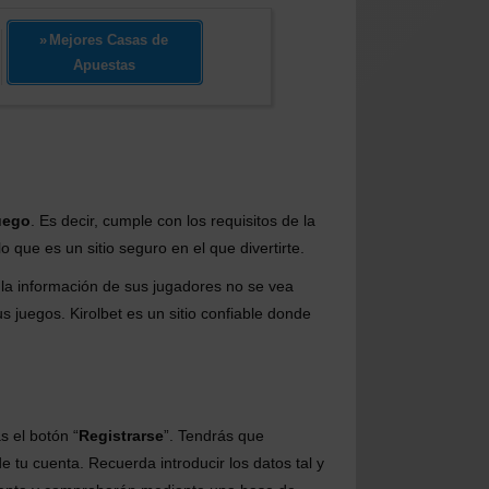
Mejores Casas de
Apuestas
uego
. Es decir, cumple con los requisitos de la
 que es un sitio seguro en el que divertirte.
 la información de sus jugadores no se vea
 juegos. Kirolbet es un sitio confiable donde
s el botón “
Registrarse
”. Tendrás que
 tu cuenta. Recuerda introducir los datos tal y