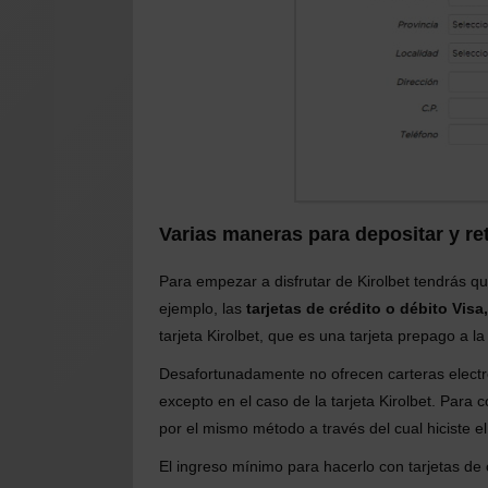
Varias maneras para depositar y ret
Para empezar a disfrutar de Kirolbet tendrás qu
ejemplo, las
tarjetas de crédito o débito Vis
tarjeta Kirolbet, que es una tarjeta prepago a l
Desafortunadamente no ofrecen carteras elec
excepto en el caso de la tarjeta Kirolbet. Par
por el mismo método a través del cual hiciste el
El ingreso mínimo para hacerlo con tarjetas de c