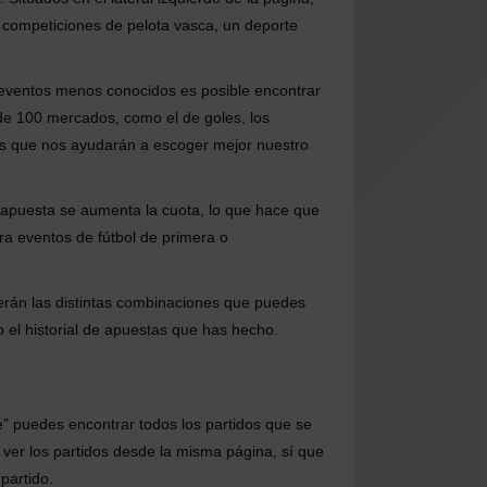
 competiciones de pelota vasca, un deporte
 eventos menos conocidos es posible encontrar
e 100 mercados, como el de goles, los
as que nos ayudarán a escoger mejor nuestro
e apuesta se aumenta la cuota, lo que hace que
ra eventos de fútbol de primera o
cerán las distintas combinaciones que puedes
 el historial de apuestas que has hecho.
e” puedes encontrar todos los partidos que se
ver los partidos desde la misma página, sí que
partido.