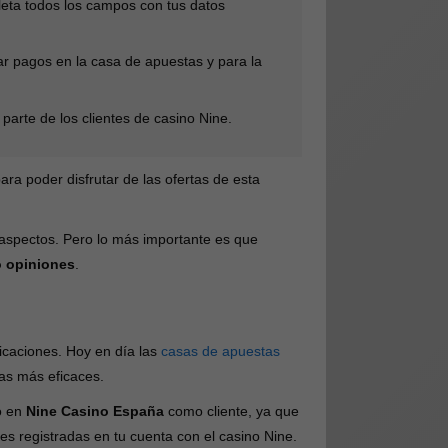
pleta todos los campos con tus datos
zar pagos en la casa de apuestas y para la
parte de los clientes de casino Nine.
para poder disfrutar de las ofertas de esta
aspectos. Pero lo más importante es que
o opiniones
.
icaciones. Hoy en día las
casas de apuestas
as más eficaces.
lo en
Nine Casino Еspaña
como cliente, ya que
es registradas en tu cuenta con el casino Nine.