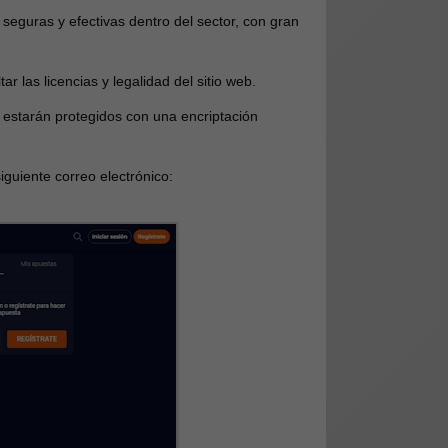
eguras y efectivas dentro del sector, con gran
 las licencias y legalidad del sitio web.
estarán protegidos con una encriptación
guiente correo electrónico: