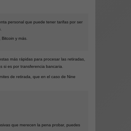
ta personal que puede tener tarifas por ser
.
, Bitcoin y más.
tas más rápidas para procesar las retiradas,
si es por transferencia bancaria.
ites de retirada, que en el caso de Nine
lusivas que merecen la pena probar, puedes