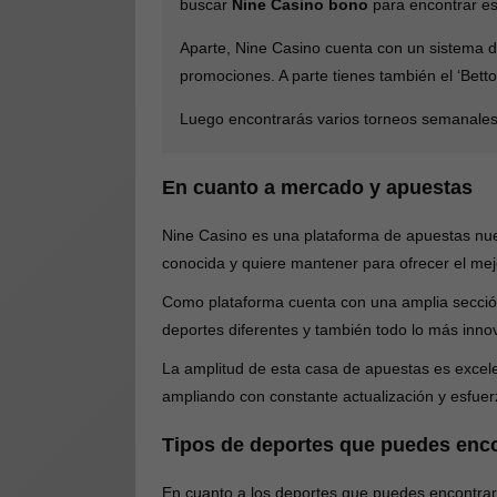
buscar
Nine Casino bono
para encontrar es
Aparte, Nine Casino cuenta con un sistema d
promociones. A parte tienes también el ‘Betto
Luego encontrarás varios torneos semanales
En cuanto a mercado y apuestas
Nine Casino es una plataforma de apuestas nuev
conocida y quiere mantener para ofrecer el mej
Como plataforma cuenta con una amplia sección
deportes diferentes y también todo lo más inno
La amplitud de esta casa de apuestas es excele
ampliando con constante actualización y esfue
Tipos de deportes que puedes enco
En cuanto a los deportes que puedes encontrar 