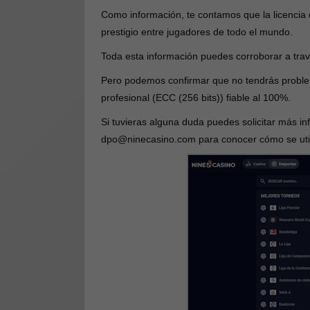
Como información, te contamos que la licencia 
prestigio entre jugadores de todo el mundo.
Toda esta información puedes corroborar a travé
Pero podemos confirmar que no tendrás problem
profesional (ECC (256 bits)) fiable al 100%.
Si tuvieras alguna duda puedes solicitar más in
dpo@ninecasino.com
para conocer cómo se util