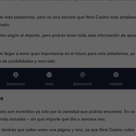
 de esta plataforma, pero es una sección que Nine Casino está amplian
rcado.
tes según el deporte, pero podrás tener toda esta información de apues
 llegar a tener gran importancia en el futuro para esta plataforma, y
o de posibilidades y mercado.
ne
no son increíbles ya solo por la variedad que podrás encontrar. En su 
 más actuales – sin que importe qué día o semana sea.
o tendrás que saltar entre una página y otra, ya que Nine Casino cubr