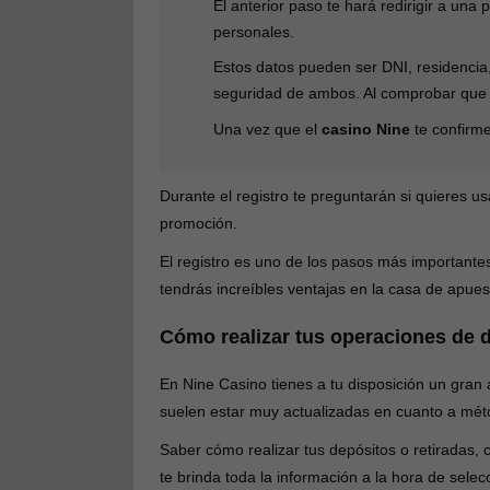
El anterior paso te hará redirigir a un
personales.
Estos datos pueden ser DNI, residencia, 
seguridad de ambos. Al comprobar que to
Una vez que el
casino Nine
te confirme
Durante el registro te preguntarán si quieres us
promoción.
El registro es uno de los pasos más important
tendrás increíbles ventajas en la casa de apues
Cómo realizar tus operaciones de d
En Nine Casino tienes a tu disposición un gran
suelen estar muy actualizadas en cuanto a mét
Saber cómo realizar tus depósitos o retiradas, 
te brinda toda la información a la hora de sele