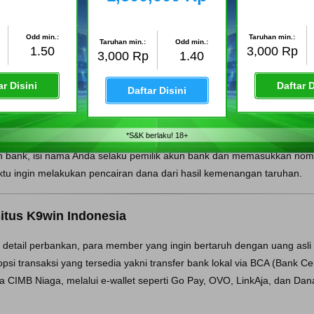
Odd min.:
Taruhan min.:
Taruhan min.:
Odd min.:
1.50
3,000 Rp
3,000 Rp
1.40
ar Disini
Daftar D
Daftar Disini
*S&K berlaku! 18+
n setelah berhasil menyelesaikan registrasi serta berhasil masuk ke si
ih bank, isi nama Anda selaku pemilik akun bank dan memasukkan nomor
tu ingin melakukan pencairan dana dari hasil kemenangan taruhan.
situs K9win Indonesia
i detail perbankan, para member yang ingin bertaruh dengan uang asli
psi transaksi yang tersedia yakni transfer bank lokal via BCA (Bank Ce
ta CIMB Niaga, melalui e-wallet seperti Go Pay, OVO, LinkAja, dan Dana