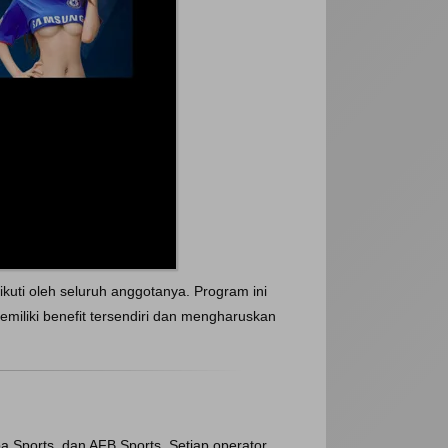
kuti oleh seluruh anggotanya. Program ini
emiliki benefit tersendiri dan mengharuskan
a Sports, dan AFB Sports. Setiap operator