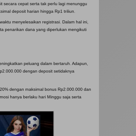
 secara cepat serta tak perlu lagi menunggu
mal deposit harian hingga Rp1 triliun.
waktu menyelesaikan registrasi. Dalam hal ini,
ta penarikan dana yang diperlukan mengikuti
eningkatkan peluang dalam bertaruh. Adapun,
2.000.000 dengan deposit setidaknya
nd 20% dengan maksimal bonus Rp2.000.000 dan
omosi hanya berlaku hari Minggu saja serta