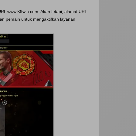
URL www.K9win.com. Akan tetapi, alamat URL
kan pemain untuk mengaktifkan layanan