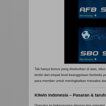
Tak hanya bonus yang disebutkan di atas, situs
terdiri dari empat level keanggotaan berbeda y
para member untuk meningkatkan transaksi ata
K9win Indonesia – Pasaran & taruh
Operator ini bekerjasama dengan tiga operator