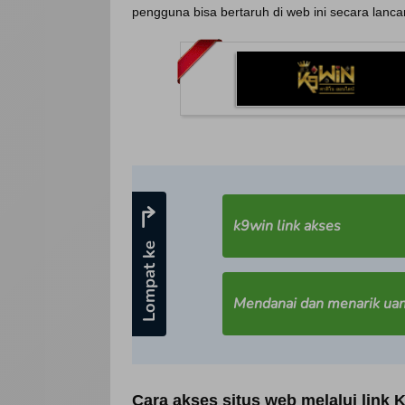
pengguna bisa bertaruh di web ini secara lanca
k9win link akses
Lompat ke
Mendanai dan menarik ua
Cara akses situs web melalui link K