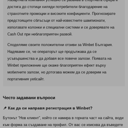
достига до стотици хиляди потребители благодарение на
страхотните промоции и високите коефициенти. Прогнозирате
предстоящите сблъсъци от най-известните шампионати,
използвате колонки и специални системи и се доверявате на
Cash Out при неблагоприятен развой.
Споделяме своите положителни отзиви за Winbet България.
Надяваме се, че операторът ще продължава да се
усъвършенства и да добавя все повече залози. Появата на
Winbet приложение ще окаже благоприятен ефект върху
мобилните залози, но дотогава можем да се доверим на
портативния уебсайт.
Често задавани въпроси
📌 Как да си направя регистрация в Winbet?
Бутонът “Нов клиент”, който се намира в горната част на сайта, води
към форма за създаване на профил. От вас се изисква да въведете