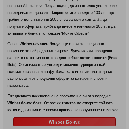
начален All Inclusive бонус, водещ до значително увеличение
на откриващия депозит. Например, ако заредите 100 лв., ще
грабнете допълнителни 200 лв. за залози в сайта. За да
получите офертата, трябва да внесете най-малко 10 лв. и да
активирате бонусът от секция “Моите Оферти”.
Освен
Winbet начален бонус
, ще откриете специални
промоции за най-редовните играчи. Букмейкърът поощрява
залозите на топ мачовете за деня с
безплатни кредити (Free
Bets)
. Организират се уикенд и месечни турнири за най-
големите познавачи на футбола, като играчите могат да се
възползват и от специални оферти за конкретни спортни
първенства.
Ежедневното посещаване на профила ще ви възнагради с
Winbet бонус бокс
. От вас се изисква да отворите тайната
кутия и да изпълните всички правила за получаване на бонуса.
Winbet Бонус