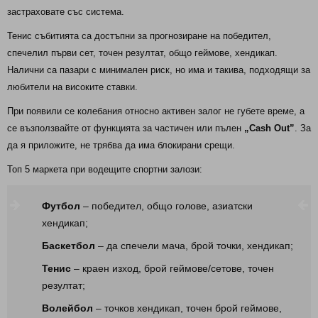
застраховате със система.
Тенис събитията са достъпни за прогнозиране на победител,
спечелил първи сет, точен резултат, общо геймове, хендикап.
Налични са пазари с минимален риск, но има и такива, подходящи за
любители на високите ставки.
При появили се колебания относно активен залог не губете време, а
се възползвайте от функцията за частичен или пълен
„Cash Out”
. За
да я приложите, не трябва да има блокирани срещи.
Топ 5 маркета при водещите спортни залози:
Футбол
– победител, общо голове, азиатски
хендикап;
Баскетбол
– да спечели мача, брой точки, хендикап;
Тенис
– краен изход, брой геймове/сетове, точен
резултат;
Волейбол
– точков хендикап, точен брой геймове,