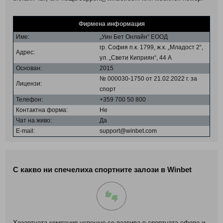
Фирмена информация
Име:
„Уин Бет Онлайн“ ЕООД
гр. София п.к. 1799, ж.к. „Младост 2“,
Адрес:
ул. „Свети Киприян“, 44 A
Основан:
2015
№ 000030-1750 от 21.02.2022 г. за
Лицензи:
спорт
Телефон:
+359 700 50 800
Контактна форма:
Не
Чат на живо:
Да
E-mail:
support@winbet.com
С какво ни спечелиха спортните залози в Winbet
thumbs_up_down
Хазартната компания успешно се развива в спортната сфера и