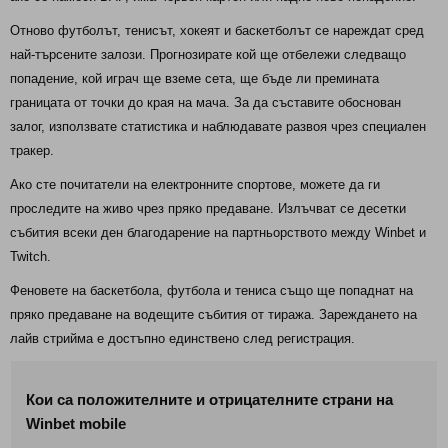
Отново футболът, тенисът, хокеят и баскетболът се нареждат сред
най-търсените залози. Прогнозирате кой ще отбележи следващо
попадение, кой играч ще вземе сета, ще бъде ли премината
границата от точки до края на мача. За да съставите обоснован
залог, използвате статистика и наблюдавате развоя чрез специален
тракер.
Ако сте почитатели на електронните спортове, можете да ги
проследите на живо чрез пряко предаване. Излъчват се десетки
събития всеки ден благодарение на партньорството между Winbet и
Twitch.
Феновете на баскетбола, футбола и тениса също ще попаднат на
пряко предаване на водещите събития от тиража. Зареждането на
лайв стрийма е достъпно единствено след регистрация.
Кои са положителните и отрицателните страни на
Winbet mobile