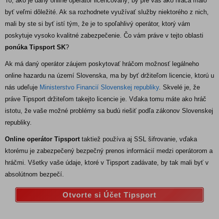
To, ako je daný online operátor licencovaný, by pre vás ako hráča malo
byť veľmi dôležité. Ak sa rozhodnete využívať služby niektorého z nich,
mali by ste si byť istí tým, že je to spoľahlivý operátor, ktorý vám
poskytuje vysoko kvalitné zabezpečenie. Čo vám práve v tejto oblasti
ponúka Tipsport SK
?
Ak má daný operátor záujem poskytovať hráčom možnosť legálneho
online hazardu na území Slovenska, ma by byť držiteľom licencie, ktorú u
nás udeľuje
Ministerstvo Financií Slovenskej republiky
. Skvelé je, že
práve Tipsport držiteľom takejto licencie je. Vďaka tomu máte ako hráč
istotu, že vaše možné problémy sa budú riešiť podľa zákonov Slovenskej
republiky.
Online operátor Tipsport
taktiež používa aj SSL šifrovanie, vďaka
ktorému je zabezpečený bezpečný prenos informácií medzi operátorom a
hráčmi. Všetky vaše údaje, ktoré v Tipsport zadávate, by tak mali byť v
absolútnom bezpečí.
Otvorte si Účet Tipsport