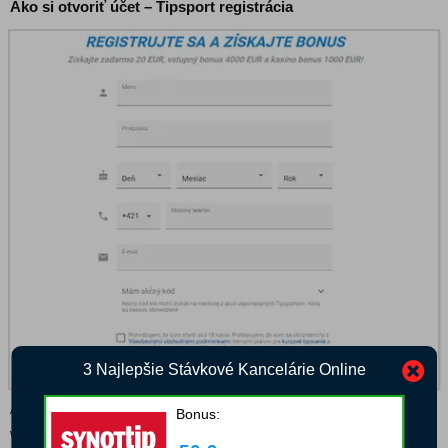
Ako si otvoriť účet – Tipsport registrácia
3 Najlepšie Stávkové Kancelárie Online
Ak sa rozhodnete, že si chcete vytvoriť aktívny hráčsky účet na
Bonus:
webových stránkach
online stávkovej kancelárie Tipsport
, máme pre