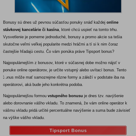
Bonusy sú dnes už pevnou súčasťou ponuky snáď každej
online
stávkovej kancelárie či kasína
, ktoré chcú uspieť na tomto trhu.
Vysvetlenie je pomerne jednoduché, bonusy a promo akcie sa tešia
skutočne veľmi veľkej popularite medzi hráčmi a tí si k nim čoraz
častejšie hľadajú cestu. Čo vám ponúka práve Tipsport bonus?
Najpopulárnejším z bonusov, ktoré v súčasnej dobe možno nájsť v
ponuke online operátorov, je určite vstupný alebo uvítací bonus. Tento
bonus môže mať samozrejme rôzne formy a záleží v podstate iba na
operátorovi, aká bude jeho konkrétna podoba.
Najpopulárnejšou formou
vstupného bonusu
je dnes tzv. navýšenie
alebo dorovnanie vášho vkladu. To znamená, že vám online operátor k
vášmu vkladu pridá určité percentuálne navýšenie a suma bude závisieť
na výške vášho vkladu.
Tipsport Bonus