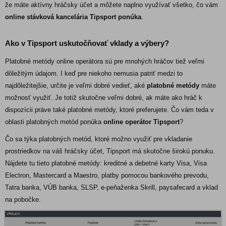
že máte aktívny hráčsky účet a môžete naplno využívať všetko, čo vám
online stávková kancelária Tipsport ponúka
.
Ako v Tipsport uskutočňovať vklady a výbery?
Platobné metódy online operátora sú pre mnohých hráčov tiež veľmi
dôležitým údajom. I keď pre niekoho nemusia patriť medzi to
najdôležitejšie, určite je veľmi dobré vedieť, aké
platobné metódy
máte
možnosť využiť. Je totiž skutočne veľmi dobré, ak máte ako hráč k
dispozícii práve také platobné metódy, ktoré preferujete. Čo vám teda v
oblasti platobných metód ponúka
online operátor Tipsport
?
Čo sa týka platobných metód, ktoré možno využiť pre vkladanie
prostriedkov na váš hráčsky účet, Tipsport má skutočne širokú ponuku.
Nájdete tu tieto platobné metódy: kreditné a debetné karty Visa, Visa
Electron, Mastercard a Maestro, platby pomocou bankového prevodu,
Tatra banka, VÚB banka, SLSP, e-peňaženka Skrill, paysafecard a vklad
na pobočke.