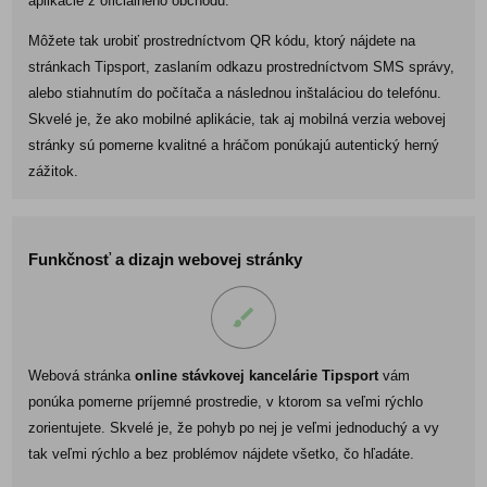
aplikácie z oficiálneho obchodu.
Môžete tak urobiť prostredníctvom QR kódu, ktorý nájdete na
stránkach Tipsport, zaslaním odkazu prostredníctvom SMS správy,
alebo stiahnutím do počítača a následnou inštaláciou do telefónu.
Skvelé je, že ako mobilné aplikácie, tak aj mobilná verzia webovej
stránky sú pomerne kvalitné a hráčom ponúkajú autentický herný
zážitok.
Funkčnosť a dizajn webovej stránky
brush
Webová stránka
online stávkovej kancelárie Tipsport
vám
ponúka pomerne príjemné prostredie, v ktorom sa veľmi rýchlo
zorientujete. Skvelé je, že pohyb po nej je veľmi jednoduchý a vy
tak veľmi rýchlo a bez problémov nájdete všetko, čo hľadáte.