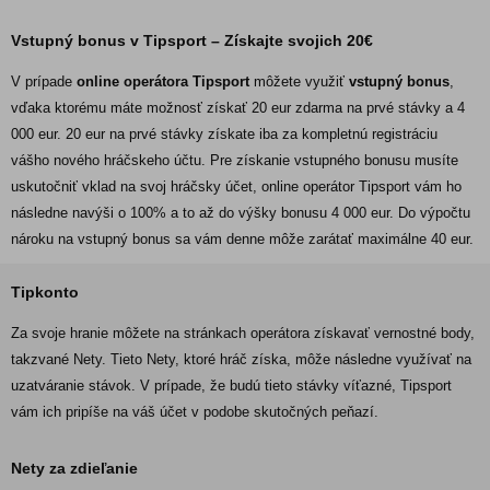
Vstupný bonus v Tipsport – Získajte svojich 20€
V prípade
online operátora Tipsport
môžete využiť
vstupný bonus
,
vďaka ktorému máte možnosť získať 20 eur zdarma na prvé stávky a 4
000 eur. 20 eur na prvé stávky získate iba za kompletnú registráciu
vášho nového hráčskeho účtu. Pre získanie vstupného bonusu musíte
uskutočniť vklad na svoj hráčsky účet, online operátor Tipsport vám ho
následne navýši o 100% a to až do výšky bonusu 4 000 eur. Do výpočtu
nároku na vstupný bonus sa vám denne môže zarátať maximálne 40 eur.
Tipkonto
Za svoje hranie môžete na stránkach operátora získavať vernostné body,
takzvané Nety. Tieto Nety, ktoré hráč získa, môže následne využívať na
uzatváranie stávok. V prípade, že budú tieto stávky víťazné, Tipsport
vám ich pripíše na váš účet v podobe skutočných peňazí.
Nety za zdieľanie