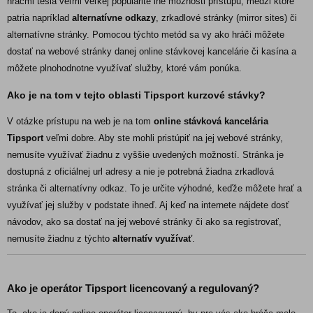
hráčmi tešia veľmi veľkej popularite iné možnosti prístupu, medzi ktoré
patria napríklad
alternatívne odkazy
, zrkadlové stránky (mirror sites) či
alternatívne stránky. Pomocou týchto metód sa vy ako hráči môžete
dostať na webové stránky danej online stávkovej kancelárie či kasína a
môžete plnohodnotne využívať služby, ktoré vám ponúka.
Ako je na tom v tejto oblasti Tipsport kurzové stávky?
V otázke prístupu na web je na tom
online stávková kancelária
Tipsport
veľmi dobre. Aby ste mohli pristúpiť na jej webové stránky,
nemusíte využívať žiadnu z vyššie uvedených možností. Stránka je
dostupná z oficiálnej url adresy a nie je potrebná žiadna zrkadlová
stránka či alternatívny odkaz. To je určite výhodné, keďže môžete hrať a
využívať jej služby v podstate ihneď. Aj keď na internete nájdete dosť
návodov, ako sa dostať na jej webové stránky či ako sa registrovať,
nemusíte žiadnu z týchto
alternatív využívať
.
Ako je operátor Tipsport licencovaný a regulovaný?