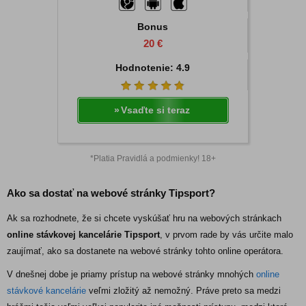
Bonus
20 €
Hodnotenie:
4.9
Vsaďte si teraz
*Platia Pravidlá a podmienky! 18+
Ako sa dostať na webové stránky Tipsport?
Ak sa rozhodnete, že si chcete vyskúšať hru na webových stránkach
online stávkovej kancelárie Tipsport
, v prvom rade by vás určite malo
zaujímať, ako sa dostanete na webové stránky tohto online operátora.
V dnešnej dobe je priamy prístup na webové stránky mnohých
online
stávkové kancelárie
veľmi zložitý až nemožný. Práve preto sa medzi