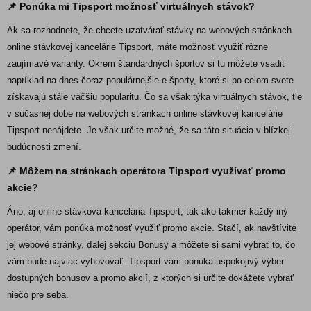
📌 Ponúka mi Tipsport možnosť virtuálnych stávok?
Ak sa rozhodnete, že chcete uzatvárať stávky na webových stránkach
online stávkovej kancelárie Tipsport, máte možnosť využiť rôzne
zaujímavé varianty. Okrem štandardných športov si tu môžete vsadiť
napríklad na dnes čoraz populárnejšie e-športy, ktoré si po celom svete
získavajú stále väčšiu popularitu. Čo sa však týka virtuálnych stávok, tie
v súčasnej dobe na webových stránkach online stávkovej kancelárie
Tipsport nenájdete. Je však určite možné, že sa táto situácia v blízkej
budúcnosti zmení.
📌 Môžem na stránkach operátora Tipsport využívať promo
akcie?
Áno, aj online stávková kancelária Tipsport, tak ako takmer každý iný
operátor, vám ponúka možnosť využiť promo akcie. Stačí, ak navštívite
jej webové stránky, ďalej sekciu Bonusy a môžete si sami vybrať to, čo
vám bude najviac vyhovovať. Tipsport vám ponúka uspokojivý výber
dostupných bonusov a promo akcií, z ktorých si určite dokážete vybrať
niečo pre seba.