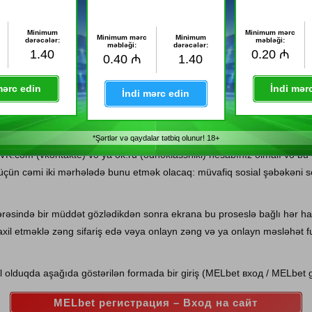
Minimum
Minimum mərc
Minimum mərc
Minimum
ləni tamamlamaq lazımdır.
Bunlara aiddir
:
dərəcələr:
məbləği:
məbləği:
dərəcələr:
1.40
0.20 ₼
0.40 ₼
1.40
mərc edin
İndi mər
İndi mərc edin
n sonra e-mailə təsdiq mesajı göndəriləcəkdir. Bu linki təsdiqləmək və v
*Şərtlər və qaydalar tətbiq olunur! 18+
in VK.com (vkontakte) və ya ok.ru (odnoklassniki) hesabınız olmalı və
üçün cəmi iki mərhələdə bunu etmək olacaq: müvafiq sosial şəbəkəni s
ərəsində bir müddət gözlədikdən sonra ekrana bu proseslə bağlı hər ha
daxil etməklə zəng sifariş edə vəya onlayn zəng və ya onlayn məsləhət fu
 olduqda aşağıda göstərilən formada bir giriş (MELbet вход / MELbet gir
MELbet регистрация – Вход на сайт