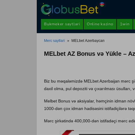
Skip
to
content
Bukmeker saytlari
Online kazino
1win
Merc saytlari
MELbet Аzerbaycan
MELbet AZ Bonus və Yükle – Az
Biz bu məqaləmizdə MELbet Azerbaijan mərc şir
daxil olma, pul depoziti və çıxarılması üsulları, ve
Melbet Bonus və aksiyalar, həmçinin idman növl
1000-dən çox idman hadisəsini istifadiçilərə təq
Mərc şirkətində 400,000-dən istifadəçi mərc edir