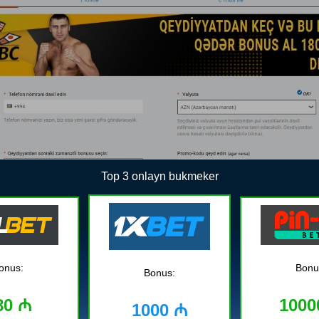
Top 3 onlayn bukmeker
onus:
Bonu
Bonus:
onus tipini seçdikdən sonra qeydiyyat düyməsini sıxdıqda, sizə yeni yara
80 ₼
1000
1000 ₼
 şəkil kimi saxlamaq olar. Vebsaytda növbəti əməliyyatı həyata keçirm