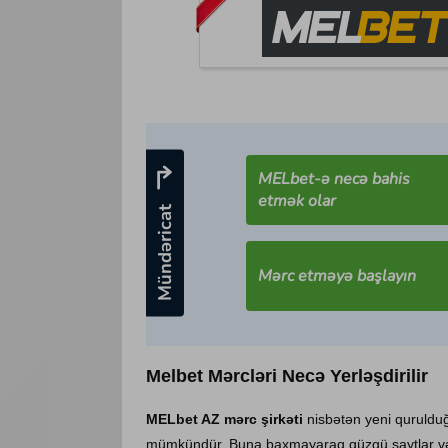
MELbet-ə necə bahis
etmək olar
Mündəricat
Mərc etməyə başlayın
Melbet Mərcləri Necə Yerləşdirilir
MELbet AZ mərc şirkəti
nisbətən yeni quruldu
mümkündür. Buna baxmayaraq güzgü saytlar və al