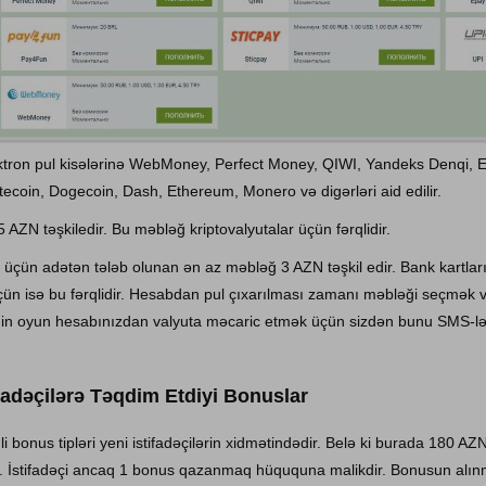
ektron pul kisələrinə WebMoney, Perfect Money, QIWI, Yandeks Denqi, 
ecoin, Dogecoin, Dash, Ethereum, Monero və digərləri aid edilir.
AZN təşkiledir. Bu məbləğ kriptovalyutalar üçün fərqlidir.
 üçün adətən tələb olunan ən az məbləğ 3 AZN təşkil edir. Bank kartla
üçün isə bu fərqlidir. Hesabdan pul çıxarılması zamanı məbləği seçmək v
in oyun hesabınızdan valyuta məcaric etmək üçün sizdən bunu SMS-lə v
adəçilərə Təqdim Etdiyi Bonuslar
i bonus tipləri yeni istifadəçilərin xidmətindədir. Belə ki burada 180 
r. İstifadəçi ancaq 1 bonus qazanmaq hüququna malikdir. Bonusun alı