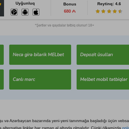
Uyğunluq
Reytinq:
4.6
Bonus
680 ₼
*Şərtlər və qaydalar tətbiq olunur! 18+
Necə girə bilərik MELbet
Depozit üsulları
Canlı mərc
Melbet mobil tətbiqlər
ğu və Azərbaycan bazarında yeni-yeni tanınmağa başladığı üçün vebsa
ternative linklər hər zaman əl altında olmalıdır. Çünki ölkəmizdə
onl