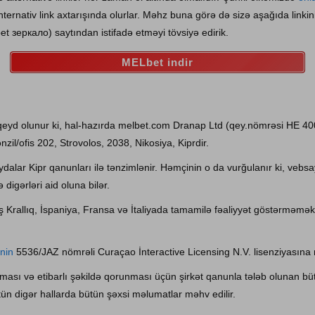
nternativ link axtarışında olurlar. Məhz buna görə də sizə aşağıda linkin
 зеркало) saytından istifadə etməyi tövsiyə edirik.
MELbet indir
 qeyd olunur ki, hal-hazırda melbet.com Dranap Ltd (qey.nömrəsi HE 4
il/ofis 202, Strovolos, 2038, Nikosiya, Kiprdir.
alar Kipr qanunları ilə tənzimlənir. Həmçinin o da vurğulanır ki, vebsay
 digərləri aid oluna bilər.
 Krallıq, İspaniya, Fransa və İtaliyada tamamilə fəaliyyət göstərməm
nin
5536/JAZ nömrəli Curaçao İnteractive Licensing N.V. lisenziyasına m
ası və etibarlı şəkildə qorunması üçün şirkət qanunla tələb olunan büt
n digər hallarda bütün şəxsi məlumatlar məhv edilir.