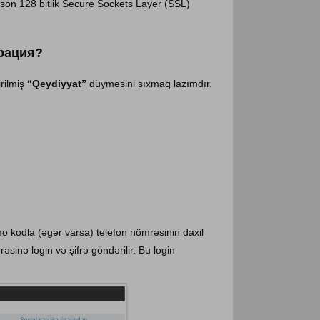
 son 128 bitlik Secure Sockets Layer (SSL)
трация?
rilmiş
“Qeydiyyat”
düyməsini sıxmaq lazımdır.
mo kodla (əgər varsa) telefon nömrəsinin daxil
sinə login və şifrə göndərilir. Bu login