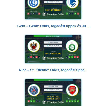
29 május 2026
Gent – Genk: Odds, fogadási tippek és Ju...
28 május 2026
Nice – St. Etienne: Odds, fogadási tippe...
27 május 2026