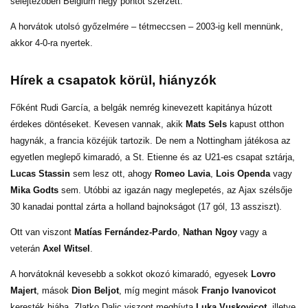
selejtezőben Belgium négy pontot szerzett.
A horvátok utolsó győzelmére – tétmeccsen – 2003-ig kell mennünk,
akkor 4-0-ra nyertek.
Hírek a csapatok körül, hiányzók
Főként Rudi García, a belgák nemrég kinevezett kapitánya húzott
érdekes döntéseket. Kevesen vannak, akik
Mats Sels
kapust otthon
hagynák, a francia közéjük tartozik. De nem a Nottingham játékosa az
egyetlen meglepő kimaradó, a St. Etienne és az U21-es csapat sztárja,
Lucas Stassin
sem lesz ott, ahogy
Romeo Lavia
,
Lois Openda
vagy
Mika Godts
sem. Utóbbi az igazán nagy meglepetés, az Ajax szélsője
30 kanadai ponttal zárta a holland bajnokságot (17 gól, 13 assziszt).
Ott van viszont
Matías Fernández-Pardo
,
Nathan Ngoy
vagy a
veterán
Axel Witsel
.
A horvátoknál kevesebb a sokkot okozó kimaradó, egyesek
Lovro
Majert
, mások
Dion Beljot
, míg megint mások
Franjo Ivanovicot
keresték hiába. Zlatko Dalic viszont meghívta
Luka Vuskovicot
, illetve