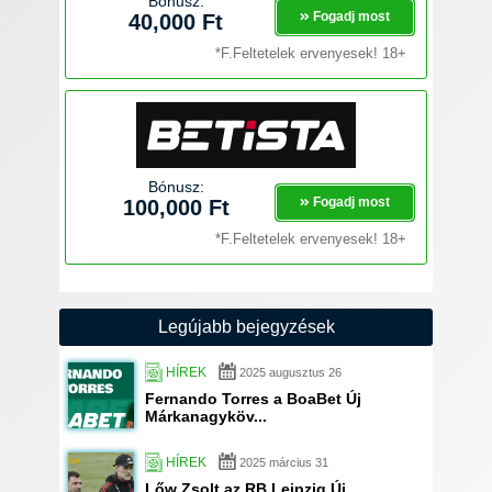
Bónusz:
Fogadj most
40,000 Ft
*F.Feltetelek ervenyesek! 18+
Bónusz:
Fogadj most
100,000 Ft
*F.Feltetelek ervenyesek! 18+
Legújabb bejegyzések
HÍREK
2025 augusztus 26
Fernando Torres a BoaBet Új
Márkanagyköv...
HÍREK
2025 március 31
Lőw Zsolt az RB Leipzig Új