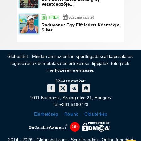
Vezetőedzője...
HÍREK
2025 március 20
Raducanu: Egy Elfeledett Készség a
Siker...
GlobusBet - Minden ami az online sportfogadassal kapcsolatos:
fogadoirodak bemutatasa es ertekelese, tippjatek, toto jatek,
merkozesek elemzesei.
Kövess minket:
1011 Budapest, Szalag utca 21, Hungary
Tel:+361 5160723
Elérhetőség
Rólunk
Oldaltérkép
18+
2014 - 2026 - Globusbet.com - Sportfogadás - Online fogadási