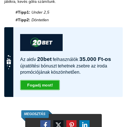
játékra, kevés gólra számítunk.
#Tipp1:
Under 2,5
#Tipp2:
Döntetlen
20bet
35.000 Ft-os
Az aktív
felhasználók
újratöltési bónuszt tehetnek zsebre az iroda
promóciójának köszönhetően.
Fogadj most!
MEGOSZTÁS