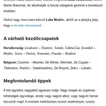
Martin Baturinát, ők alkothatják a horvát válogatott gerincét a következő
években.
Utolsó nagy meccseire készül
Luka Modric
, akiről az a pletyka járja,
hogy
a vb után visszavonul
.
A várható kezdőcsapatok
Horvátország:
Livakovic – Stanisic, Sutalo, Caleta-Car, Gvardiol –
Modric, Sucic – Perisic, Kramaric, Pasalic – Budimir
Belgium:
Courtois – Meunier, De Winter, Mechele, De Cuyper –
Tielemans, Raskin – Saelemaekers, De Bruyne, Doku – Lukaku
Megfontolandó tippek
A két együttes nagyjából ugyanazt tudja. Nagy öregek és izgalmas
tehetségek egyvelege, amely vagy nagyot alkot, vagy nagyon hamar
búcsúzik majd. A mostani mérkőzésen szoros eredményre, szoros