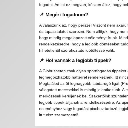
fogadni. Amint ez megvan, készen állsz, hogy bel
📌 Megéri fogadnom?
A válaszunk az, hogy persze! Viszont nem akarunk 
és tapasztalatot szerezni. Nem állítjuk, hogy ne
hogy mindig megalapozott véleményt írunk. Minde
rendelkezésedre, hogy a legjobb döntéseket tudd
hihetetlenül szórakoztató időtöltéssé válik.
📌 Hol vannak a legjobb tippek?
A Globusbeten csak olyan sportfogadás tippeket é
legmegbízhatóbb háttérrel rendelkeznek. Itt nin
Megtalálod az öt legnagyobb labdarúgó ligát (Pre
válogatott meccsekkel is mindig jelentkezünk. A 
mérkőzések kerüljenek be. Szakértőink szüntelenül
legjobb tippek álljanak a rendelkezésedre. Az ajá
eseményhez vagy fogadási piachoz tartozó legjo
itt tudsz szemezgetni!