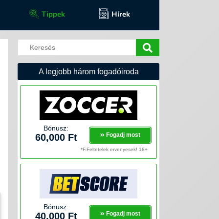
Tippek
Hírek
A legjobb három fogadóiroda
Bónusz:
Fogadj most
60,000 Ft
*F.Feltetelek ervenyesek! 18+
Bónusz:
Fogadj most
40,000 Ft