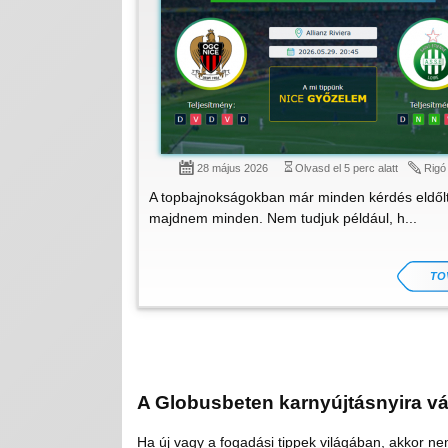
28 május 2026
Olvasd el 5 perc alatt
Rigó
A topbajnokságokban már minden kérdés eldőlt
majdnem minden. Nem tudjuk például, h...
TO
A Globusbeten karnyújtásnyira vá
Ha új vagy a fogadási tippek világában, akkor nem