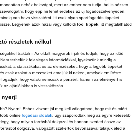
 kimondottan nehéz belevágni, mert az ember nem tudja, hol is nézzen
összeválogatni, hogy épp mi lehet érdekes az új fogadószelvényeden,
indig van hova visszatérni. Itt csak olyan sportfogadás tippeket
k össze. Legyenek azok hazai vagy külföldi
foci tippek
, itt megtalálhatod
ztó részletek nélkül
eségekkel traktálni. Az oldalt magyarok írják és tudjuk, hogy az időd
k. Nem terhelünk felesleges információkkal, igyekszünk mindig a
ásokat, a statisztikákat és az elemzéseket, hogy a legjobb tippeket
és csak azokat a meccseket emeljük ki neked, amelyek említésre
fogadjuk, hogy valaki nemcsak a pénzért, hanem az élményért is
. Ez az ajánlóinkban is visszaköszön.
 nyerj!
bb? Nyerni! Ehhez viszont jól meg kell válogatnod, hogy mit és miért
 több online
fogadási oldalak
, úgy szaporodtak meg az egyre kétesebb
degy, hogy milyen forrásból dolgozol és honnan szeded össze az
forrásból dolgozva, válogatott szakértők bevonásával tálaljuk eléd a