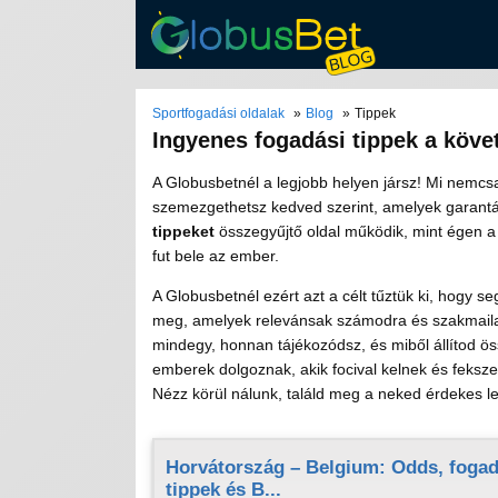
Skip
to
content
Sportfogadási oldalak
Blog
Tippek
Ingyenes fogadási tippek a köv
A Globusbetnél a legjobb helyen jársz! Mi nemc
szemezgethetsz kedved szerint, amelyek garant
tippeket
összegyűjtő oldal működik, mint égen a 
fut bele az ember.
A Globusbetnél ezért azt a célt tűztük ki, hogy s
meg, amelyek relevánsak számodra és szakmailag
mindegy, honnan tájékozódsz, és miből állítod ös
emberek dolgoznak, akik focival kelnek és feksze
Nézz körül nálunk, találd meg a neked érdekes l
Horvátország – Belgium: Odds, fogad
tippek és B...