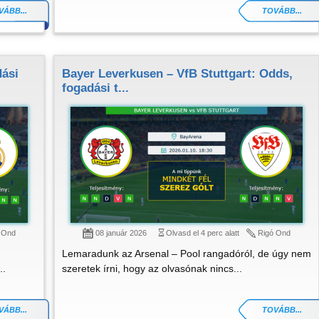
VÁBB...
TOVÁBB...
dási
Bayer Leverkusen – VfB Stuttgart: Odds,
fogadási t...
 Ond
08 január 2026
Olvasd el 4 perc alatt
Rigó Ond
Lemaradunk az Arsenal – Pool rangadóról, de úgy nem
..
szeretek írni, hogy az olvasónak nincs...
VÁBB...
TOVÁBB...