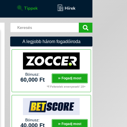
Tippek
Hírek
A legjobb három fogadóiroda
Bónusz:
Fogadj most
60,000 Ft
*F.Feltetelek ervenyesek! 18+
Bónusz:
Fogadj most
40,000 Ft