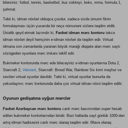
bilərsiniz: futbol, tennis, basketbol, buz xokkeyi, boks, mma, formula 1,
şahmat.
Təbii ki, idman növləri olduqca çoxdur, sadəcə sizdə ümumi fikrin
formalaşması üçün yuxarıda bir neçə nümunəni sizlərə təqdim etdik.
Üstəlik qeyd etmək lazımdır ki,
Favbet idman mərc kontoru
təkcə
idman növləri deyil həmçinin e-idman növləri də təqdim edir. Virtual
idmana son zamanlarda yaranan böyük marağı diqqətə alan mərc saytı
sözügedən oyunlara mərc imkanı təklif edir.
Bukmeker kontorunda mərc edə biləcəyiniz e-idman oyunlarına Dota 2,
Starcraft 2,
Valorant
, Starcraft: Brood War, Rainbow Six kimi məşhur və
sevilən virtual oyunlar daxildir. Təbii ki, virtual oyunlar bununla da
yekunlaşmır, mərc kontorunda daha çox virtual idman növü təqdim edilir.
Oyunun gedişatına uyğun mərclər
Favbet Azerbaycan mərc kontoru
canlı mərc baxımından super hesab
edilən bukmeker kontorlarından biridir. Bəzi hallarda sayt günlük 1000-dən
artıq idman hadisəsini canlı mərc olaraq təqdim edir. Əlavə olaraq