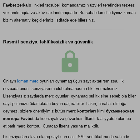
Favbet zerkalo
linkləri təcrübəli komandamızın üzvləri tərəfindən tez-tez
yoxlanılmaqda və aktiv saxlanılmaqdadır. Bu səbəbdən dilədiyiniz zaman
bizim alternativ keçidlərimizi istifadə edə bilərsiniz.
Rəsmi lisenziya, təhlükəsizlik və güvənlik
lock
Onlayn
idman mərc
oyunları oynamaq üçün sayt axtarırsınızsa, ilk
növbədə onun lisenziyasının olub-olmamasına fikir verməlisiniz.
Lisenziyasız saytlarda mərc oyunları oynamaq pul itkisinə səbəb ola bilər,
sayt pulunuzu ödəməkdən boyun qaçıra bilər. Lakin, narahat olmağa
dəyməz, sizlərə önərdiyimiz bütün
mərc kontorları
kimi
букмекерская
контора Favbet
də lisenziyalı və güvənlidir. İllərdir fəaliyyətdə olan bu
etibarlı mərc kontoru, Curacao lisenziyasına malikdir.
Lisenziyadan əlavə olaraq sayt son nəsil SSL sertifikatına da sahibdir.