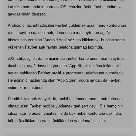
isə sizə həm android həm də iOS cihazları üçün Favbet indirmək
qaydasından danışaq.
Android cihaz istifadəçiləri Favbet yuklemək üçün mərc kontorunun
rəsmi saytına daxil olmalı, daha sonra isə saytın ən aşağı
hissəsində yer alan “Android App” sözünə klikləmək, bundan sonra
yüklənən
Favbet apk
faylını telefona qurmaq lazımdır.
iOS istifadəçiləri də həmçinin bukmeker kontorunun rəsmi saytına
daxil olub, aşağı hissədə yer alan “App Store” sözünə klikləməli,
açılan səhifədən
Favbet mobile
proqramını telefonuna qurmalıdır.
Həmçinin cihazlarında olan “App Store” proqramından da Favbet
indirmək mümkündür.
Üstəlik bildirmək istəyirik ki, mobil telefondan mərc kontoruna daxil
olmaq üçün Favbet mobile yükləmək qəti şərt deyil. Siz həmçinin
cihazınızın brauzeri vasitəsi ilə də bukmeker kontoruna daxil ola,
bütün özəlliklərdən və üstünlüklərdən yararlana biləesiniz.