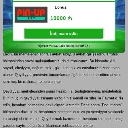
Bonus:
Favbet Azerbaijanda
qeydiyyatdan keçmək olduqca asandır.
Qeydiyyatdan keçmək üçün sizdən bəsit məlumatlar tələb olunur, lakin
10000 ₼
bütün məlumatları doğru qeyd etmək məcburiyyətindəsiniz. Qeydiyyat
prosesinin ilk mərhələsində açılan səhifədə sizdən: Ölkə, mobil nömrə, e-
İndi mərc edin
mail, şifrə, və promo kod (əgər varsa) tələb olunur. Bunları yazdıqdan
sonra hesabınız yaradılacaqdır.
*Şərtlər və qaydalar tətbiq olunur! 18+
Lakin, bu mərhələdən sonra
Favbet вход (Favbet giriş)
edib, “Profile”
bölməsindən şəxsi məlumatlarınızı doldurmalısınız. Bu hissədə: Ad,
soyad, cinsiyyət, doğum tarixi, gizli sualınız və cavabınız sizdən tələb
olunur. Qeydiyyat prosesini tamamlamaq üçün sizdən kart nömrəsi və.s
kimi heç bir məlumat tələb olunmur.
Qeydiyyat mərhələsindən sonra hesabınızı təstiqlətməyiniz məsləhətdir.
Bunun üçün qeydiyyat zamanı yazdığınız e-mail və şifrə ilə
Favbet giriş
edib, hesabım bölməsinə daxil olmaq lazımdır. Daha sonra “Documents”
bölməsinə daxil olub, hesabınızı passportunuz və ya şəxsiyyət vəsiqəniz
ilə təstiqlədə bilərsiniz. Qeyd etmək lazımdır ki, hesabını təstiqlətməmiş
şəxslər saytın bütün özəlliklərindən istifadə edə bilməz.