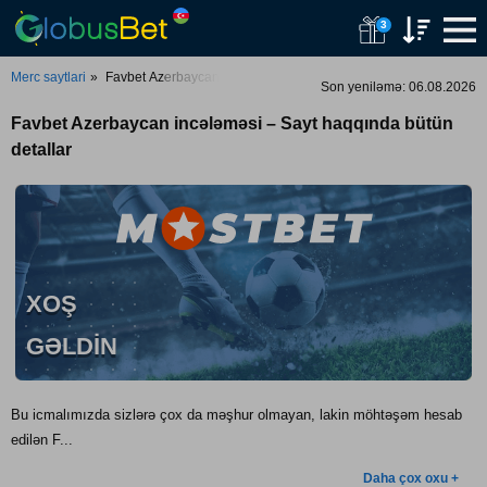
Skip
3
to
content
Merc saytlari
Favbet Аzerbaycan
Son yeniləmə:
06.08.2026
Favbet Azerbaycan incələməsi – Sayt haqqında bütün
detallar
XOŞ
GƏLDIN
BONUSU
Bu icmalımızda sizlərə çox da məşhur olmayan, lakin möhtəşəm hesab
Bonusu tələb et!
550
edilən F
...
₼
Daha çox oxu +