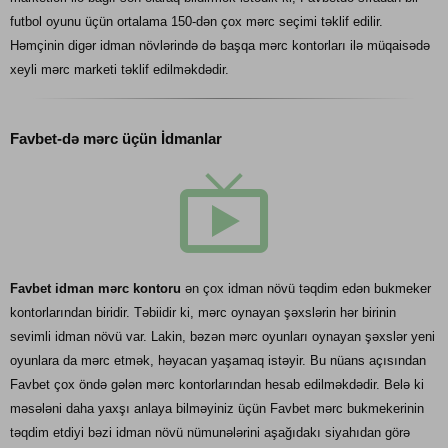
futbol oyunu üçün ortalama 150-dən çox mərc seçimi təklif edilir.
Həmçinin digər idman növlərində də başqa mərc kontorları ilə müqaisədə
xeyli mərc marketi təklif edilməkdədir.
Favbet-də mərc üçün İdmanlar
live_tv
Favbet idman mərc kontoru
ən çox idman növü təqdim edən bukmeker
kontorlarından biridir. Təbiidir ki, mərc oynayan şəxslərin hər birinin
sevimli idman növü var. Lakin, bəzən mərc oyunları oynayan şəxslər yeni
oyunlara da mərc etmək, həyacan yaşamaq istəyir. Bu nüans açısından
Favbet çox öndə gələn mərc kontorlarından hesab edilməkdədir. Belə ki
məsələni daha yaxşı anlaya bilməyiniz üçün Favbet mərc bukmekerinin
təqdim etdiyi bəzi idman növü nümunələrini aşağıdakı siyahıdan görə