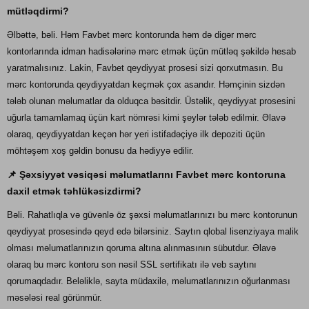
mütləqdirmi?
Əlbəttə, bəli. Həm Favbet mərc kontorunda həm də digər mərc
kontorlarında idman hadisələrinə mərc etmək üçün mütləq şəkildə hesab
yaratmalısınız. Lakin, Favbet qeydiyyat prosesi sizi qorxutmasın. Bu
mərc kontorunda qeydiyyatdan keçmək çox asandır. Həmçinin sizdən
tələb olunan məlumatlar da olduqca bəsitdir. Üstəlik, qeydiyyat prosesini
uğurla tamamlamaq üçün kart nömrəsi kimi şeylər tələb edilmir. Əlavə
olaraq, qeydiyyatdan keçən hər yeri istifadəçiyə ilk depoziti üçün
möhtəşəm xoş gəldin bonusu da hədiyyə edilir.
📌 Şəxsiyyət vəsiqəsi məlumatlarını Favbet mərc kontoruna
daxil etmək təhlükəsizdirmi?
Bəli. Rahatlıqla və güvənlə öz şəxsi məlumatlarınızı bu mərc kontorunun
qeydiyyat prosesində qeyd edə bilərsiniz. Saytın qlobal lisenziyaya malik
olması məlumatlarınızın qoruma altına alınmasının sübutdur. Əlavə
olaraq bu mərc kontoru son nəsil SSL sertifikatı ilə veb saytını
qorumaqdadır. Beləliklə, sayta müdaxilə, məlumatlarınızın oğurlanması
məsələsi real görünmür.