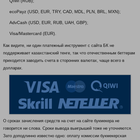
QIWI (RUB);
ecoPayz (USD, EUR, TRY, CAD, MDL, PLN, BRL, MXN);
AdvСash (USD, EUR, RUB, UAH, GBP);
Visa/Mastercard (EUR).
Как видите, ни один платежный инструмент с сайта БК не
поддерживает казахстанский тенге, так что отечественным беттерам
приходится заводить счета в сторонних валютах, чаще всего в
долларах.
О сроках зачисления средств на счет на сайте букмекера не
говорится ни слова. Сроки вывода выигрышей тоже не уточняются.
Зато доподлинно известно одно: оплату комиссии букмекерская