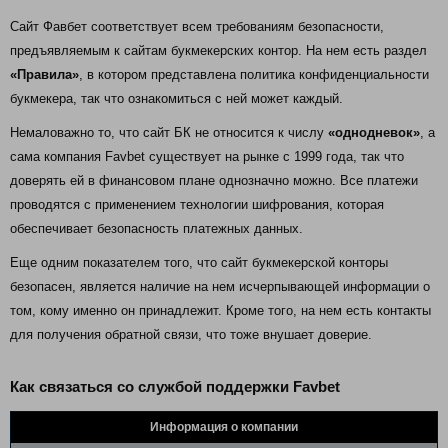
Сайт Фавбет соответствует всем требованиям безопасности,
предъявляемым к сайтам букмекерских контор. На нем есть раздел
«Правила»
, в котором представлена политика конфиденциальности
букмекера, так что ознакомиться с ней может каждый.
Немаловажно то, что сайт БК не относится к числу
«однодневок»
, а
сама компания Favbet существует на рынке с 1999 года, так что
доверять ей в финансовом плане однозначно можно. Все платежи
проводятся с применением технологии шифрования, которая
обеспечивает безопасность платежных данных.
Еще одним показателем того, что сайт букмекерской конторы
безопасен, является наличие на нем исчерпывающей информации о
том, кому именно он принадлежит. Кроме того, на нем есть контакты
для получения обратной связи, что тоже внушает доверие.
Как связаться со службой поддержки Favbet
Информация о компании