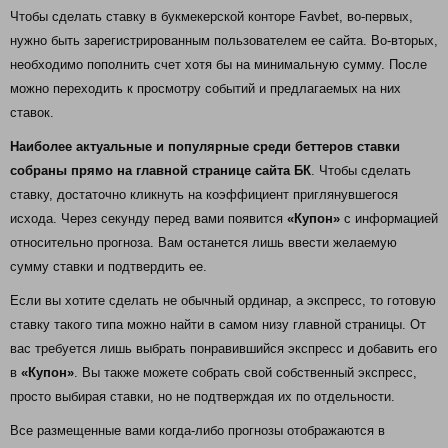
Чтобы сделать ставку в букмекерской конторе Favbet, во-первых,
нужно быть зарегистрированным пользователем ее сайта. Во-вторых,
необходимо пополнить счет хотя бы на минимальную сумму. После
можно переходить к просмотру событий и предлагаемых на них
ставок.
Наиболее актуальные и популярные среди беттеров ставки
собраны прямо на главной странице сайта БК
. Чтобы сделать
ставку, достаточно кликнуть на коэффициент приглянувшегося
исхода. Через секунду перед вами появится
«Купон»
с информацией
относительно прогноза. Вам останется лишь ввести желаемую
сумму ставки и подтвердить ее.
Если вы хотите сделать не обычный ординар, а экспресс, то готовую
ставку такого типа можно найти в самом низу главной страницы. От
вас требуется лишь выбрать понравившийся экспресс и добавить его
в
«Купон»
. Вы также можете собрать свой собственный экспресс,
просто выбирая ставки, но не подтверждая их по отдельности.
Все размещенные вами когда-либо прогнозы отображаются в