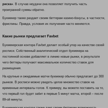
риска»
. В случае неудачи она позволяет получить часть
проигранной суммы обратно.
Букмекер также раздает своим беттерам казино-бонусы, в частности,
фриспины. Правда, условия их получения часто меняются.
Какие рынки предлагает Favbet
Букмекерская контора Favbet делает особый упор на качестве своей
росписи. Собственный аналитический отдел букмекера на
постоянной основе добавляет в линию новые рынки, в результате
чего беттеры получают максимальное количество ставок для
размещения.
На крупные и ожидаемые матчи букмекер обычно предлагает до 300
рынков. В росписи можно увидеть целое множество ставок на
временные интервалы голов. К примеру, вы можете поставить на то,
что первый гол будет забит в первые 5 минут матча, второй – после
89-ой минуты.
Букмекерская контора также дает своим беттерам возможность