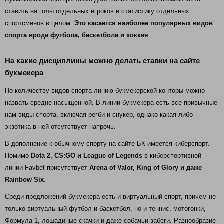
ставить на голы отдельных игроков и статистику отдельных
спортсменов в целом.
Это касается наиболее популярных видов
спорта вроде футбола, баскетбола и хоккея
.
На какие дисциплины можно делать ставки на сайте
букмекера
По количеству видов спорта линию букмекерской конторы можно
назвать средне насыщенной. В линии букмекера есть все привычные
нам виды спорта, включая регби и снукер, однако какая-либо
экзотика в ней отсутствует напрочь.
В дополнение к обычному спорту на сайте БК имеется киберспорт.
Помимо
Dota 2, CS:GO и League of Legends
в киберспортивной
линии Favbet присутствует
Arena of Valor, King of Glory и даже
Rainbow Six
.
Среди предложений букмекера есть и виртуальный спорт, причем не
только виртуальный футбол и баскетбол, но и теннис, мотогонки,
Формула-1, лошадиные скачки и даже собачьи забеги. Разнообразие