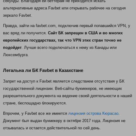
секунды. Благодаря ей беттерам не приходится искать
альтернативные адреса Favbet или открывать рабочее на сегодня
зеркало Favbet.
Правда, зайти на favbet.com, подключив первый попавшийся VPN, у
вас вряд ли получится.
Сайт БК запрещен в США и во многих
европейских государствах, так что VPN этих стран точно не
подойдет
. Лучше всего подключаться к нему из Канады или
Люксембурга.
Легальна ли БК Favbet в Казахстане
Запрет на доступ к Favbet является следствием отсутствия у БК
государственной лицензии. Веб-сайты букмекеров, не имеющих
разрешительного документа на ведение своей деятельности в нашей
стране, беспощадно блокируются.
Впрочем, у Favbet все же имеется
лицензия острова Кюрасао
.
Документ был выдан букмекеру в октябре 2017 года. Лицензия не
отзывалась и остается действительной по сей день.