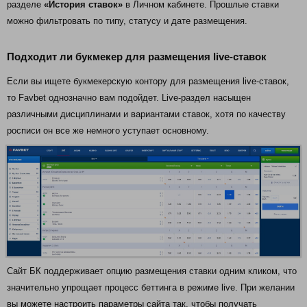
разделе
«История ставок»
в Личном кабинете. Прошлые ставки
можно фильтровать по типу, статусу и дате размещения.
Подходит ли букмекер для размещения live-ставок
Если вы ищете букмекерскую контору для размещения live-ставок,
то Favbet однозначно вам подойдет. Live-раздел насыщен
различными дисциплинами и вариантами ставок, хотя по качеству
росписи он все же немного уступает основному.
Сайт БК поддерживает опцию размещения ставки одним кликом, что
значительно упрощает процесс беттинга в режиме live. При желании
вы можете настроить параметры сайта так, чтобы получать