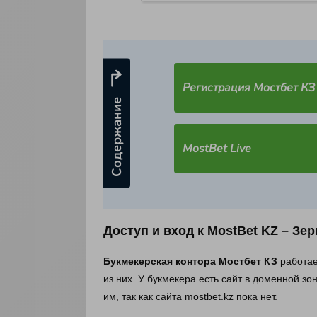
Регистрация Мостбет КЗ
Содержание
MostBet Live
Доступ и вход к MostBet KZ – Зе
Букмекерская контора Мостбет КЗ
работае
из них. У букмекера есть сайт в доменной з
им, так как сайта mostbet.kz пока нет.