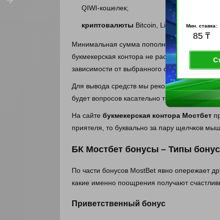
QIWI-кошелек;
криптовалюты
Bitcoin, Litecoin, Ethereum,
Мин. ставка:
85 ₸
Минимальная сумма пополнения счета равна 
букмекерская контора не распространяется. 
С
зависимости от выбранного способа и текуще
Для вывода средств мы рекомендуем вам выб
будет вопросов касательно того, почему вы 
На сайте
букмекерская контора Мостбет
пр
приятеля, то буквально за пару щелчков мыш
БК Мостбет бонусы – Типы бону
По части бонусов MostBet явно опережает д
какие именно поощрения получают счастлив
Приветственный бонус