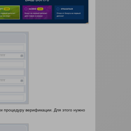
ти процедуру верификации. Для этого нужно