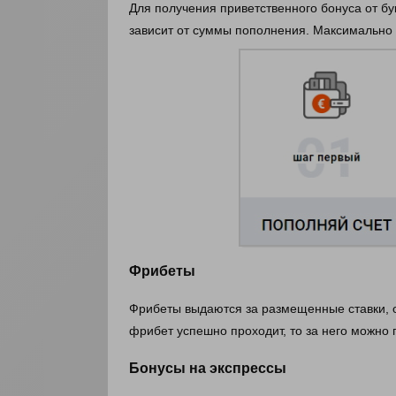
Для получения приветственного бонуса от бу
зависит от суммы пополнения. Максимально 
Фрибеты
Фрибеты выдаются за размещенные ставки, о
фрибет успешно проходит, то за него можно 
Бонусы на экспрессы