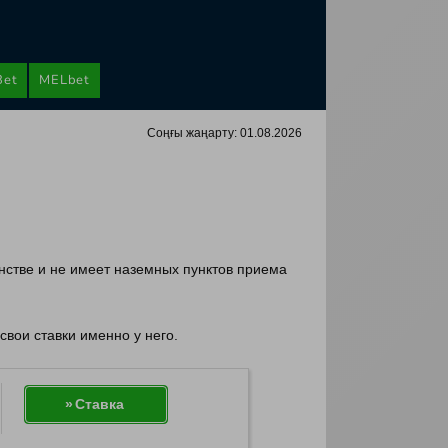
Bet
MELbet
Соңғы жаңарту:
01.08.2026
нстве и не имеет наземных пунктов приема
свои ставки именно у него.
Ставка