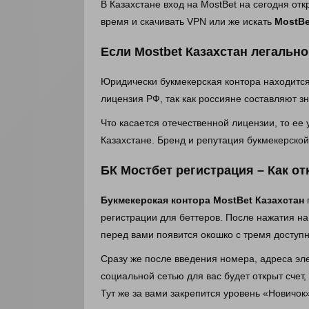
В Казахстане вход на MostBet на сегодня от
время и скачивать VPN или же искать
MostBe
Если Mostbet Казахстан легально
Юридически букмекерская контора находится
лицензия РФ, так как россияне составляют з
Что касается отечественной лицензии, то ее 
Казахстане. Бренд и репутация букмекерской 
БК Мостбет регистрация – Как от
Букмекерская контора MostBet Казахстан
регистрации для беттеров. После нажатия на
перед вами появится окошко с тремя доступ
Сразу же после введения номера, адреса эл
социальной сетью для вас будет открыт счет,
Тут же за вами закрепится уровень «Новичок