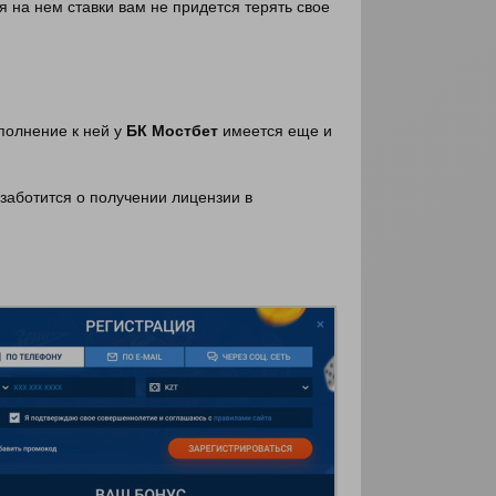
я на нем ставки вам не придется терять свое
полнение к ней у
БК Мостбет
имеется еще и
 заботится о получении лицензии в