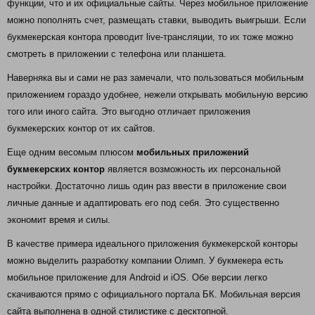
функции, что и их официальные сайты. Через мобильное приложение
можно пополнять счет, размещать ставки, выводить выигрыши. Если
букмекерская контора проводит live-трансляции, то их тоже можно
смотреть в приложении с телефона или планшета.
Наверняка вы и сами не раз замечали, что пользоваться мобильным
приложением гораздо удобнее, нежели открывать мобильную версию
того или иного сайта. Это выгодно отличает приложения
букмекерских контор от их сайтов.
Еще одним весомым плюсом
мобильных приложений
букмекерских контор
является возможность их персональной
настройки. Достаточно лишь один раз ввести в приложение свои
личные данные и адаптировать его под себя. Это существенно
экономит время и силы.
В качестве примера идеального приложения букмекерской конторы
можно выделить разработку компании Олимп. У букмекера есть
мобильное приложение для Android и iOS. Обе версии легко
скачиваются прямо с официального портала БК. Мобильная версия
сайта выполнена в одной стилистике с десктопной.