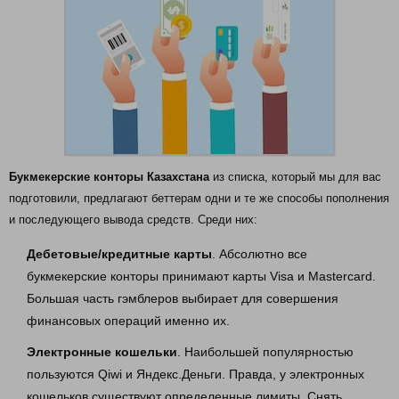
Букмекерские конторы Казахстана
из списка, который мы для вас
подготовили, предлагают беттерам одни и те же способы пополнения
и последующего вывода средств. Среди них:
Дебетовые/кредитные карты
. Абсолютно все
букмекерские конторы принимают карты Visa и Mastercard.
Большая часть гэмблеров выбирает для совершения
финансовых операций именно их.
Электронные кошельки
. Наибольшей популярностью
пользуются Qiwi и Яндекс.Деньги. Правда, у электронных
кошельков существуют определенные лимиты. Снять