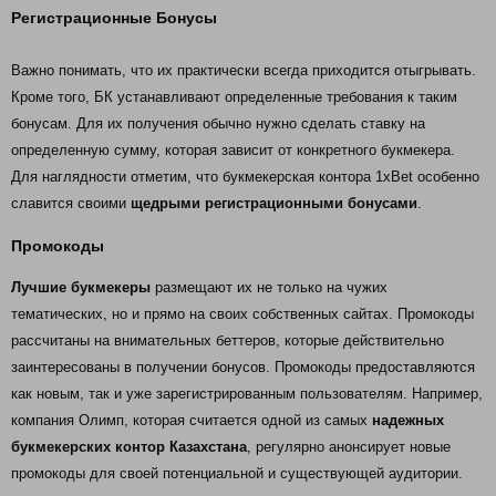
Регистрационные Бонусы
Важно понимать, что их практически всегда приходится отыгрывать.
Кроме того, БК устанавливают определенные требования к таким
бонусам. Для их получения обычно нужно сделать ставку на
определенную сумму, которая зависит от конкретного букмекера.
Для наглядности отметим, что букмекерская контора 1xBet особенно
славится своими
щедрыми регистрационными бонусами
.
Промокоды
Лучшие букмекеры
размещают их не только на чужих
тематических, но и прямо на своих собственных сайтах. Промокоды
рассчитаны на внимательных беттеров, которые действительно
заинтересованы в получении бонусов. Промокоды предоставляются
как новым, так и уже зарегистрированным пользователям. Например,
компания Олимп, которая считается одной из самых
надежных
букмекерских контор Казахстана
, регулярно анонсирует новые
промокоды для своей потенциальной и существующей аудитории.