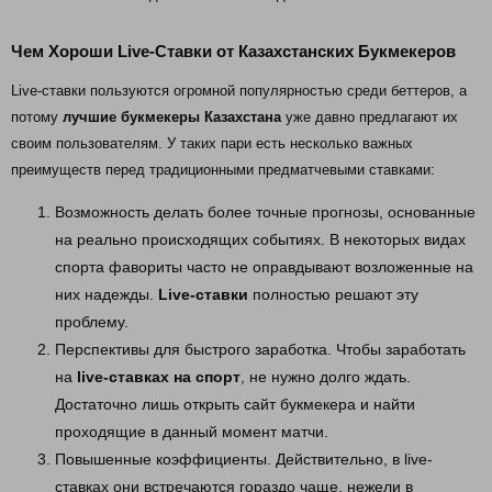
Чем Хороши Live-Ставки от Казахстанских Букмекеров
Live-ставки пользуются огромной популярностью среди беттеров, а
потому
лучшие букмекеры Казахстана
уже давно предлагают их
своим пользователям. У таких пари есть несколько важных
преимуществ перед традиционными предматчевыми ставками:
Возможность делать более точные прогнозы, основанные
на реально происходящих событиях. В некоторых видах
спорта фавориты часто не оправдывают возложенные на
них надежды.
Live-ставки
полностью решают эту
проблему.
Перспективы для быстрого заработка. Чтобы заработать
на
live-ставках на спорт
, не нужно долго ждать.
Достаточно лишь открыть сайт букмекера и найти
проходящие в данный момент матчи.
Повышенные коэффициенты. Действительно, в live-
ставках они встречаются гораздо чаще, нежели в