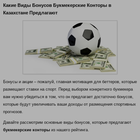
Какие Виды Бонусов Букмекерские Конторы в
Казахстане Предлагают
Бонусы и акции – пожалуй, главная мотивация для беттеров, которые
размещают ставки на спорт. Перед выбором конкретного букмекера
вам нужно убедиться в том, что он предлагает достаточно бонусов,
которые будут увеличивать ваши доходы от размещения спортивных
прогнозов.
Давайте рассмотрим основные виды бонусов, которые предлагают
букмекерские конторы
из нашего рейтинга.