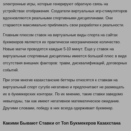
электронные игры, которые генерируют обратную связь на
устройствах отображения. Создатели виртуальных игр-стимуляторов
вдохновляются реальными спортивными дисциплинами. Они
стараются максимально приближать свои разработки к реальности.
Главным плюсом ставок на виртуальные виды спорта на сайтах
букмекеров является их практически неограниченное количество.
Новые матчи проводятся каждые 5-10 минут. Еще у ставок на
виртуальные спортивные дисциплины имеется большой плюс в виде
отсутствия внешних факторов: травм, дисквалификаций, договорных
событий.
При этом многие казахстанские беттеры относятся к ставкам на
виртуальный спорт сугубо негативно и предпочитают не размещать
их в букмекерских конторах. По их мнению, такие ставки заведомо
невыгодны, так как имеют негативное математическое ожидание.
Другими словами, победу в них всегда одерживает букмекер.
Какими Бывают Ставки от Топ Букмекеров Казахстана