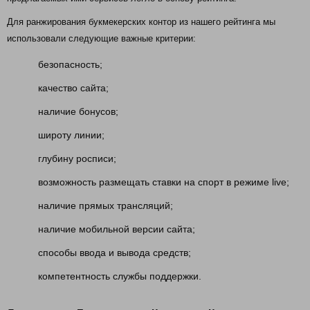
Для ранжирования букмекерских контор из нашего рейтинга мы
использовали следующие важные критерии:
безопасность;
качество сайта;
наличие бонусов;
широту линии;
глубину росписи;
возможность размещать ставки на спорт в режиме live;
наличие прямых трансляций;
наличие мобильной версии сайта;
способы ввода и вывода средств;
компетентность службы поддержки.