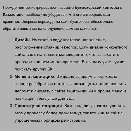
Прежде чем регистрироваться на сайте
букмекерской конторы в
Казахстане
, необходимо убедиться, что его интерфейс вам
нравится. Впервые переходя на сайт букмекера, обязательно
обратите внимание на следующие важные моменты:
Дизайн
. Имеется в виду цветовое наполнение,
расположение страниц и кнопок. Если дизайн конкретного
сайта вас отталкивает, маловероятно, что вы захотите
проводить на нем много времени. В таком случае лучше
поискать другую БК.
Меню и навигацию
. В идеале вы должны как можно
скорее разобраться в том, как размещать ставки, вносить
депозит и снимать с сайта выигрыши. Чем проще меню и
навигация, тем лучше для вас.
Простоту регистрации
. Вам вряд ли захочется уделять
этому процессу более пары минут, так что ищите сайт с
упрощенным порядком регистрации.