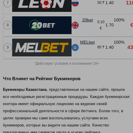
11
1.40
50 ₸
20bet
100%
0.10
1.70
€
MELbet
100%
4
1.40
85 ₸
*Действуют условия и положения! 18+
Что Влияет на Рейтинг Букмекеров
Букмекеры Казахстана
, представленные на нашем сайте, прошли
все необходимые регистрационные процедуры. Каждая букмекерская
контора имеет официальную лицензию на ведение своей
профессиональной деятельности в сфере беттинга. Более того, в
целях проверки мы сами воспользовались услугами всех
букмекеров, которых вы видите на нашем сайте. Качество
предлагаемых ими сервисов легло в основу рейтинга.