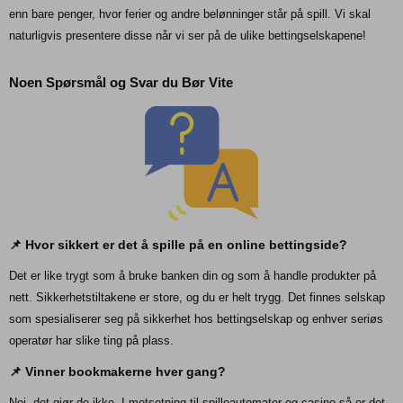
enn bare penger, hvor ferier og andre belønninger står på spill. Vi skal
naturligvis presentere disse når vi ser på de ulike bettingselskapene!
Noen Spørsmål og Svar du Bør Vite
📌 Hvor sikkert er det å spille på en online bettingside?
Det er like trygt som å bruke banken din og som å handle produkter på
nett. Sikkerhetstiltakene er store, og du er helt trygg. Det finnes selskap
som spesialiserer seg på sikkerhet hos bettingselskap og enhver seriøs
operatør har slike ting på plass.
📌 Vinner bookmakerne hver gang?
Nei, det gjør de ikke. I motsetning til spilleautomater og casino så er det