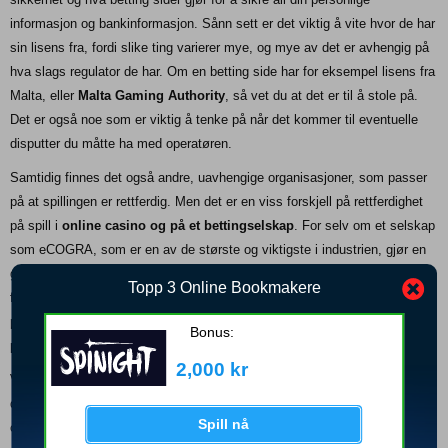
informasjon og bankinformasjon. Sånn sett er det viktig å vite hvor de har
sin lisens fra, fordi slike ting varierer mye, og mye av det er avhengig på
hva slags regulator de har. Om en betting side har for eksempel lisens fra
Malta, eller
Malta Gaming Authority
, så vet du at det er til å stole på.
Det er også noe som er viktig å tenke på når det kommer til eventuelle
disputter du måtte ha med operatøren.
Samtidig finnes det også andre, uavhengige organisasjoner, som passer
på at spillingen er rettferdig. Men det er en viss forskjell på rettferdighet
på spill i
online casino og på et bettingselskap
. For selv om et selskap
som eCOGRA, som er en av de største og viktigste i industrien, gjør en
god jobb, så er det ingenting som er forhåndsprogrammert med en
Topp 3 Online Bookmakere
fotballkamp. I hvert fall ikke sammenlignet med spill på slots. Dog kan de
passe på at oddsen på dine spill er rettferdige, for det kan være et
Bonus:
problem med visse sider.
2,000 kr
Vi kommer også til å se på hva de ulike bettingsidene gjør for å hjelpe
deg med ansvarlig spilling, slik at du har så mye informasjon som mulig
Spill nå
om det også.