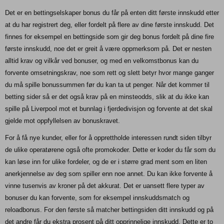
Det er en bettingselskaper bonus du får på enten ditt første innskudd etter
at du har registrert deg, eller fordelt på flere av dine første innskudd. Det
finnes for eksempel en bettingside som gir deg bonus fordelt på dine fire
første innskudd, noe det er greit å være oppmerksom på. Det er nesten
alltid krav og vilkår ved bonuser, og med en velkomstbonus kan du
forvente omsetningskrav, noe som rett og slett betyr hvor mange ganger
du må spille bonussummen før du kan ta ut penger. Når det kommer til
betting sider så er det også krav på en minsteodds, slik at du ikke kan
spille på Liverpool mot et bunnlag i fjerdedivisjon og forvente at det skal
gjelde mot oppfyllelsen av bonuskravet.
For å få nye kunder, eller for å opprettholde interessen rundt siden tilbyr
de ulike operatørene også ofte promokoder. Dette er koder du får som du
kan løse inn for ulike fordeler, og de er i større grad ment som en liten
anerkjennelse av deg som spiller enn noe annet. Du kan ikke forvente å
vinne tusenvis av kroner på det akkurat. Det er uansett flere typer av
bonuser du kan forvente, som for eksempel innskuddsmatch og
reloadbonus. For den første så matcher bettingsiden ditt innskudd og på
det andre får du ekstra prosent på ditt opprinnelige innskudd. Dette er to