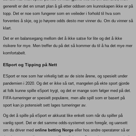
generelt er det en smart plan å gå etter oddsen om kunnskapen ikke er på
topp. Det er noe som fungerer som en veileder i forhold til hva som
forventes å skje, og jo høyere odds desto mer vinner du. Om du vinner så
klart.
Det er en balansegang mellom det å ikke satse for lite og det å ikke
risikere for mye. Men treffer du på det så kommer du til å ha det mye mer
komfortabelt.
ESport og Tipping på Nett
ESport er noe som har virkelig tatt av de siste årene, og spesielt under
pandemien i 2020. Og det er ikke så rart, mangelen på ekte sport gjorde
at folk kunne spille eSport trygt, og det er mange som følger med på det.
FIFA-turneringer er spesielt populære, men alle spill som er basert på
sport kan jo potensielt sett lages turneringer av.
Og det å spille på eSport er akkurat like enkelt som når du spiller på
vanlig sport. Det er det samme odds-systemet som foregår, og uansett
om du driver med
online betting Norge
eller hos andre operatører så er