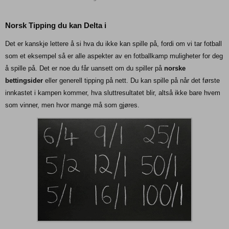
Norsk Tipping du kan Delta i
Det er kanskje lettere å si hva du ikke kan spille på, fordi om vi tar fotball
som et eksempel så er alle aspekter av en fotballkamp muligheter for deg
å spille på. Det er noe du får uansett om du spiller på
norske
bettingsider
eller generell tipping på nett. Du kan spille på når det første
innkastet i kampen kommer, hva sluttresultatet blir, altså ikke bare hvem
som vinner, men hvor mange må som gjøres.