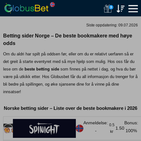
Skip
3
to
content
Siste oppdatering:
09.07.2026
Betting sider Norge – De beste bookmakere med høye
odds
Om du aldri har spilt på oddsen før, eller om du er relativt uerfaren så er
det greit å starte eventyret med så mye hjelp som mulig. Hos oss får du
lese om de
beste betting side
som finnes på nettet i dag, og hva du bør
være på utkikk etter. Hos Globusbet får du all informasjon du trenger for å
bli bedre på spillingen, og øke sjansene dine for å vinne på dine
innsatser!
Norske betting sider – Liste over de beste bookmakere i 2026
0.5
1.50
-
100%
kr