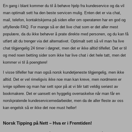
En gang i blant kommer du til å behøve hjelp fra kundeservice og da vil
man optimalt sett ha den beste servicen mulig. Enten det er via chat,
mail, telefon, kontaktskjema på siden eller om operatøren har en god og
utfyllende FAQ. For mange så er det live chat som er det aller mest
populære, da du ikke behøver å prate direkte med personen, og du kan få
utført alt du trenger via det alternativet. Optimalt sett så vil man ha live
chat tilgjengelig 24 timer i døgnet, men det er ikke alltid tilfellet. Det er til
og med noen betting sider som ikke har live chat i det hele tatt, men det
kommer vi til å poengtere!
I visse tilfeller har man også norsk kundetjeneste tilgjengelig, men ikke
alltid. Det er vel rimeligvis ikke noe man kan kreve, men nordmenn er
ivrige spillere og man har sett spor på at vi blir tatt veldig seriøst av
bookmakere. Det er uansett en hyggelig overraskelse når man får en
norskpratende kundeservicemedarbeider, men da de aller fleste av oss
kan engelsk så er ikke det noe must heller!
Norsk Tipping på Nett – Hva er i Fremtiden!