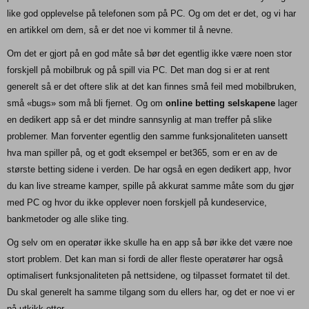
like god opplevelse på telefonen som på PC. Og om det er det, og vi har
en artikkel om dem, så er det noe vi kommer til å nevne.
Om det er gjort på en god måte så bør det egentlig ikke være noen stor
forskjell på mobilbruk og på spill via PC. Det man dog si er at rent
generelt så er det oftere slik at det kan finnes små feil med mobilbruken,
små «bugs» som må bli fjernet. Og om
online betting selskapene
lager
en dedikert app så er det mindre sannsynlig at man treffer på slike
problemer. Man forventer egentlig den samme funksjonaliteten uansett
hva man spiller på, og et godt eksempel er bet365, som er en av de
største betting sidene i verden. De har også en egen dedikert app, hvor
du kan live streame kamper, spille på akkurat samme måte som du gjør
med PC og hvor du ikke opplever noen forskjell på kundeservice,
bankmetoder og alle slike ting.
Og selv om en operatør ikke skulle ha en app så bør ikke det være noe
stort problem. Det kan man si fordi de aller fleste operatører har også
optimalisert funksjonaliteten på nettsidene, og tilpasset formatet til det.
Du skal generelt ha samme tilgang som du ellers har, og det er noe vi er
på utkikk etter.