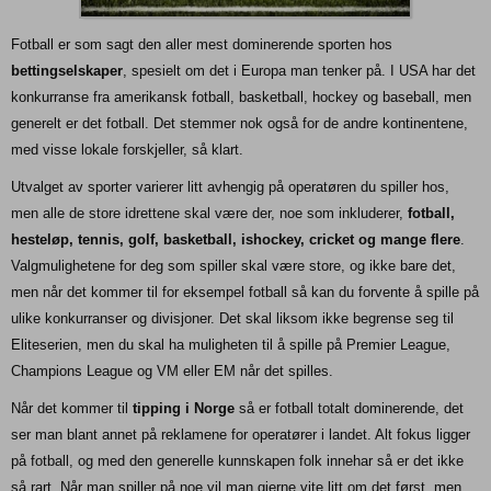
Fotball er som sagt den aller mest dominerende sporten hos
bettingselskaper
, spesielt om det i Europa man tenker på. I USA har det
konkurranse fra amerikansk fotball, basketball, hockey og baseball, men
generelt er det fotball. Det stemmer nok også for de andre kontinentene,
med visse lokale forskjeller, så klart.
Utvalget av sporter varierer litt avhengig på operatøren du spiller hos,
men alle de store idrettene skal være der, noe som inkluderer,
fotball,
hesteløp, tennis, golf, basketball, ishockey, cricket og mange flere
.
Valgmulighetene for deg som spiller skal være store, og ikke bare det,
men når det kommer til for eksempel fotball så kan du forvente å spille på
ulike konkurranser og divisjoner. Det skal liksom ikke begrense seg til
Eliteserien, men du skal ha muligheten til å spille på Premier League,
Champions League og VM eller EM når det spilles.
Når det kommer til
tipping i Norge
så er fotball totalt dominerende, det
ser man blant annet på reklamene for operatører i landet. Alt fokus ligger
på fotball, og med den generelle kunnskapen folk innehar så er det ikke
så rart. Når man spiller på noe vil man gjerne vite litt om det først, men