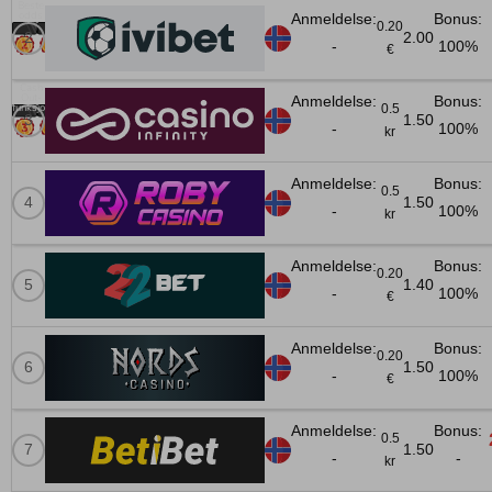
0.20
2.00
-
100%
€
0.5
1.50
-
100%
kr
0.5
1.50
-
100%
kr
0.20
1.40
-
100%
€
0.20
1.50
-
100%
€
0.5
1.50
-
-
kr