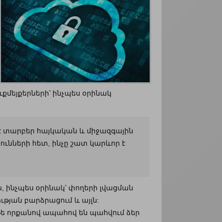
քմեյքերների՝ ինչպես օրինակ
 է տարբեր հայկական և միջազգային
ւնների հետ, ինչը շատ կարևոր է
ն, ինչպես օրինակ՝ փողերի լվացման
յան բարձրացում և այլն:
թե որքանով ապահով են պահվում ձեր