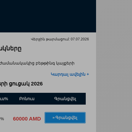
Վերջին թարմացում:
07.07.2026
ակները
և ժամանակակից բեթթինգ կայքերի
Կարդալ ավելին +
ի ցուցակ 2026
ւս%
Բոնուս
Գրանցվել
Գրանցվել
60000 AMD
0%