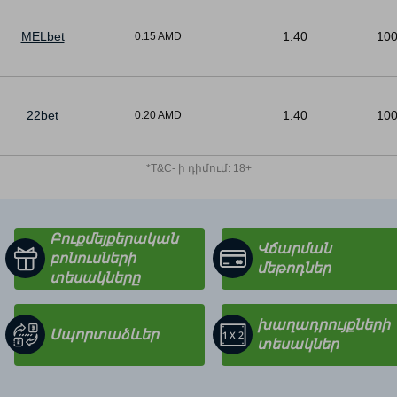
MELbet
1.40
10
0.15 AMD
22bet
1.40
10
0.20 AMD
*T&C- ի դիմում: 18+
Բուքմեյքերական
Վճարման
բոնուսների
մեթոդներ
տեսակները
խաղադրույքների
Սպորտաձևեր
տեսակներ