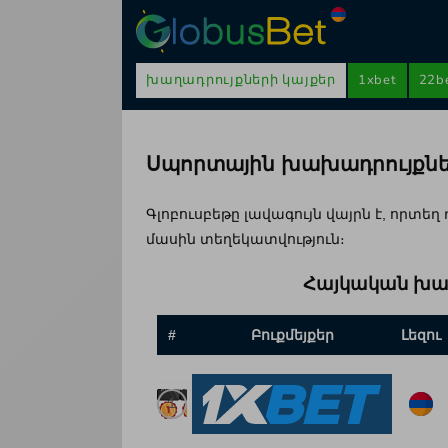
Skip
to
content
խաղադրույքների կայքեր
1xbet
22b
Սպորտային խախադրույքներ
Գլոբուսբեթը լավագույն վայրն է, որտ
մասին տեղեկատվություն։
Հայկական խաղ
#
Բուքմեյքեր
Լեզու