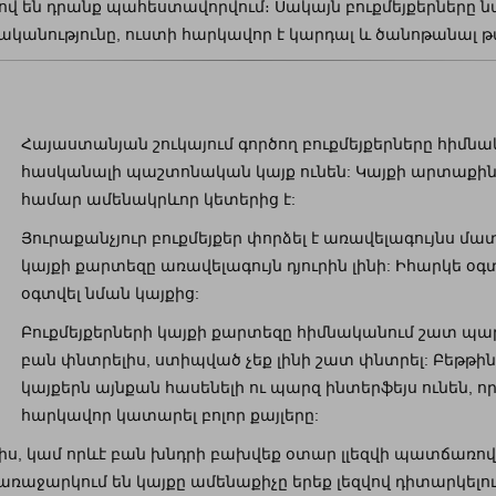
վ են դրանք պահեստավորվում։ Սակայն բուքմեյքերները ն
կանությունը, ուստի հարկավոր է կարդալ և ծանոթանալ թ
Հայաստանյան շուկայում գործող բուքմեյքերները հիմն
հասկանալի պաշտոնական կայք ունեն: Կայքի արտաքինի
համար ամենակրևոր կետերից է:
Յուրաքանչյուր բուքմեյքեր փորձել է առավելագույնս մա
կայքի քարտեզը առավելագույն դյուրին լինի: Իհարկե օ
օգտվել նման կայքից:
Բուքմեյքերների կայքի քարտեզը հիմնականում շատ պարզ
բան փնտրելիս, ստիպված չեք լինի շատ փնտրել: Բեթթ
կայքերն այնքան հասենելի ու պարզ ինտերֆեյս ունեն, 
հարկավոր կատարել բոլոր քայլերը:
լիս, կամ որևէ բան խնդրի բախվեք օտար լլեզվի պատճառով
առաջարկում են կայքը ամենաքիչը երեք լեզվով դիտարկելու