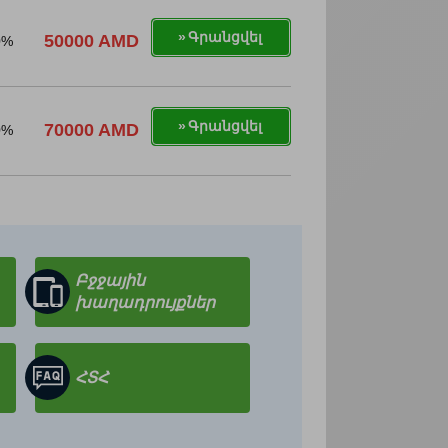
Գրանցվել
50000 AMD
0%
Գրանցվել
70000 AMD
0%
Բջջային
խաղադրույքներ
ՀՏՀ