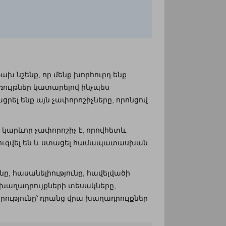
ախ նշենք, որ մենք խորհուրդ ենք
առույթներ կատարելով ինչպես
րել ենք այն չափորոշիչները, որոնցով
տ կարևոր չափորոշիչ է, որովհետև
ստուգվել են և ստացել համապատասխան
նը, հասանելիությունը, հավելվածի
 խաղադրույքների տեսակները,
ությունը՝ դրանց վրա խաղադրույքներ