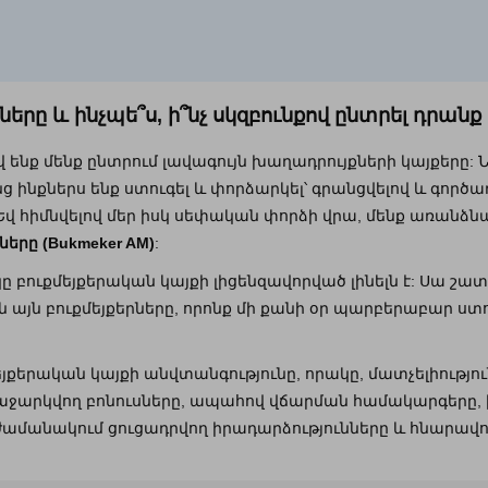
ները և ինչպե՞ս, ի՞նչ սկզբունքով ընտրել դրանք
 ենք մենք ընտրում լավագույն խաղադրույքների կայքերը: Ն
ոնց ինքներս ենք ստուգել և փորձարկել՝ գրանցվելով և գործ
վ հիմնվելով մեր իսկ սեփական փորձի վրա, մենք առանձնաց
ները (Bukmeker AM)
:
ը բուքմեյքերական կայքի լիցենզավորված լինելն է: Սա շա
ն այն բուքմեյքերները, որոնք մի քանի օր պարբերաբար 
մեյքերական կայքի անվտանգությունը, որակը, մատչելիությու
 առաջարկվող բոնուսները, ապահով վճարման համակարգերը,
ամանակում ցուցադրվող իրադարձությունները և հնարավոր