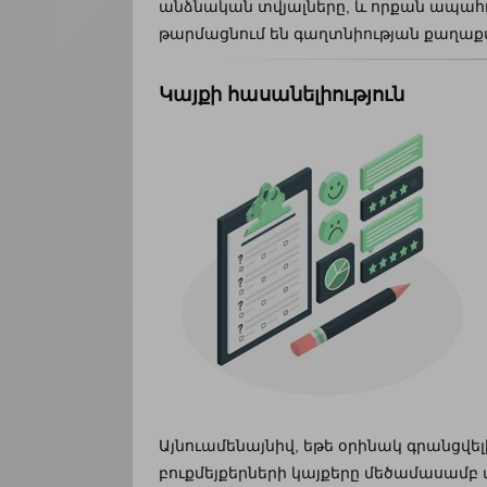
անձնական տվյալները, և որքան ապահո
թարմացնում են գաղտնիության քաղաքա
Կայքի հասանելիություն
Այնուամենայնիվ, եթե օրինակ գրանցվե
բուքմեյքերների կայքերը մեծամասամբ 