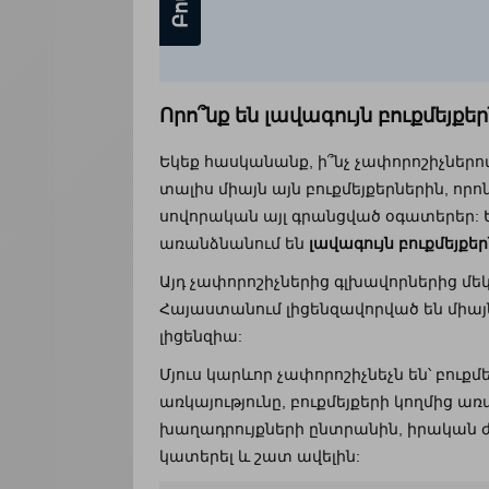
Որո՞նք են լավագույն բուքմեյքեր
Եկեք հասկանանք, ի՞նչ չափորոշիչներով
տալիս միայն այն բուքմեյքերներին, որ
սովորական այլ գրանցված օգատերեր: Ե
առանձնանում են
լավագույն բուքմեյքեր
Այդ չափորոշիչներից գլխավորներից մեկ
Հայաստանում լիցենզավորված են միայ
լիցենզիա:
Մյուս կարևոր չափորոշիչնեչն են՝ բուք
առկայությունը, բուքմեյքերի կողմից
խաղադրույքների ընտրանին, իրական ժ
կատերել և շատ ավելին: