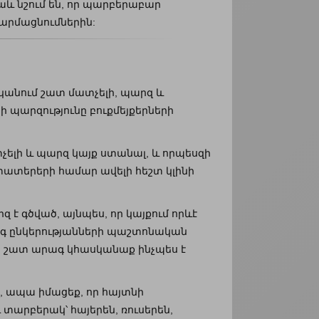
աև նշում են, որ պարբերաբար
արմացնումներին:
ականում շատ մատչելի, պարզ և
 պարզությունը բուքմեյքերների
տչելի և պարզ կայք ստանալ, և որպեսզի
գտատերերի համար ավելի հեշտ կլինի
 է գծված, այնպես, որ կայքում որևէ
ինգ ընկերությանների պաշտոնական
որ շատ արագ կհասկանաք ինչպես է
, ապա իմացեք, որ հայտնի
 տարբերակ՝ հայերեն, ռուսերեն,