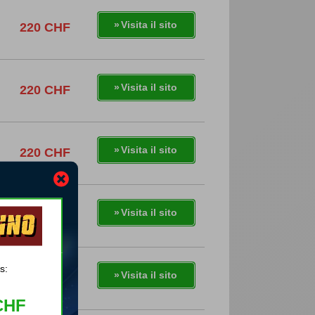
Visita il sito
220 CHF
Visita il sito
220 CHF
Visita il sito
220 CHF
Visita il sito
220 CHF
s:
Visita il sito
100 €
CHF