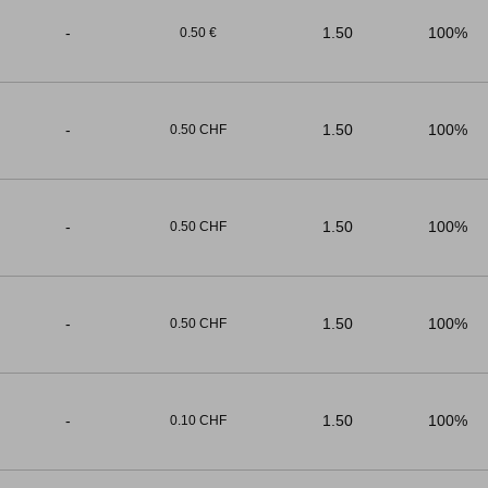
-
1.50
100%
0.50 €
-
1.50
100%
0.50 CHF
-
1.50
100%
0.50 CHF
-
1.50
100%
0.50 CHF
-
1.50
100%
0.10 CHF