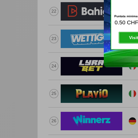
Puntata minima
0.50 CH
Visit