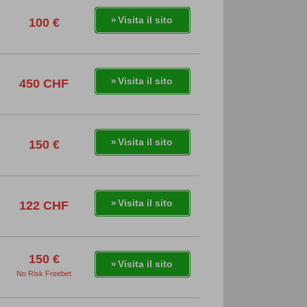
Visita il sito
100 €
Visita il sito
450 CHF
Visita il sito
150 €
Visita il sito
122 CHF
150 €
Visita il sito
No Risk Freebet