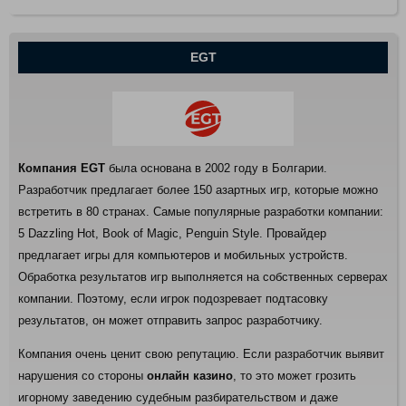
EGT
Компания EGT
была основана в 2002 году в Болгарии.
Разработчик предлагает более 150 азартных игр, которые можно
встретить в 80 странах. Самые популярные разработки компании:
5 Dazzling Hot, Book of Magic, Penguin Style. Провайдер
предлагает игры для компьютеров и мобильных устройств.
Обработка результатов игр выполняется на собственных серверах
компании. Поэтому, если игрок подозревает подтасовку
результатов, он может отправить запрос разработчику.
Компания очень ценит свою репутацию. Если разработчик выявит
нарушения со стороны
онлайн казино
, то это может грозить
игорному заведению судебным разбирательством и даже