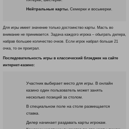
Нейтральные карты.
Семерки и восьмерки.
Для игры имеет значение только достоинство карты. Масть во
внимание не принимается. Задача каждого игрока – обыграть дилера,
набрав большее количество очков. Если игрок набрал больше 21
очка, то он проиграл.
Последовательность игры в классический блэкджек на сайте
интернет-казино:
Участник выбирает место для игры. В онлайн
казино один пользователь может занять
несколько позиций за столом.
В специальном поле на столе размещается
ставка.
Дилер начинает раздавать карты игрокам.