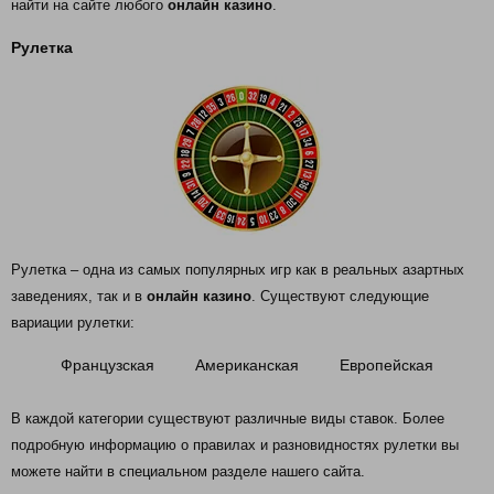
найти на сайте любого
онлайн казино
.
Рулетка
Рулетка – одна из самых популярных игр как в реальных азартных
заведениях, так и в
онлайн казино
. Существуют следующие
вариации рулетки:
Французская
Американская
Европейская
В каждой категории существуют различные виды ставок. Более
подробную информацию о правилах и разновидностях рулетки вы
можете найти в специальном разделе нашего сайта.