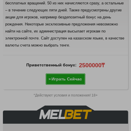
бесплатных вращений. 50 из них начисляются сразу, а остальные
– в течение следующих пяти дней. Также предусмотрены другие
акции для игроков, например бездепозитный бонус на день
рождения. Некоторые эксклюзивные предложения невозможно
найти на сайте, их администрация высылает игрокам по
электронной почте. Сайт доступен на казахском языке, в качестве
валюты счета можно выбрать тенге.
2500000₸
Приветственный бонус:
Играть Сейчас
*Действуют условия и положения! 18+