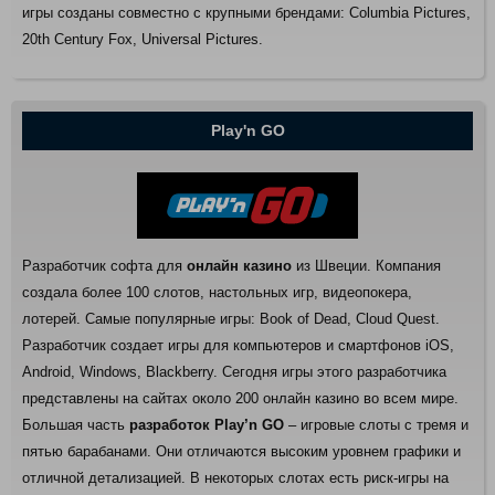
игры созданы совместно с крупными брендами: Columbia Pictures,
20th Century Fox, Universal Pictures.
Play'n GO
Разработчик софта для
онлайн казино
из Швеции. Компания
создала более 100 слотов, настольных игр, видеопокера,
лотерей. Самые популярные игры: Book of Dead, Cloud Quest.
Разработчик создает игры для компьютеров и смартфонов iOS,
Android, Windows, Blackberry. Сегодня игры этого разработчика
представлены на сайтах около 200 онлайн казино во всем мире.
Большая часть
разработок Play’n GO
– игровые слоты с тремя и
пятью барабанами. Они отличаются высоким уровнем графики и
отличной детализацией. В некоторых слотах есть риск-игры на