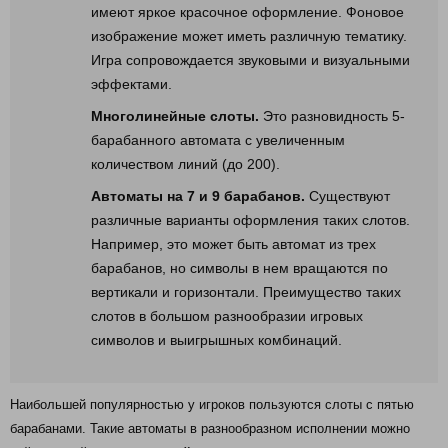
имеют яркое красочное оформление. Фоновое
изображение может иметь различную тематику.
Игра сопровождается звуковыми и визуальными
эффектами.
Многолинейные слоты.
Это разновидность 5-
барабанного автомата с увеличенным
количеством линий (до 200).
Автоматы на 7 и 9 барабанов.
Существуют
различные варианты оформления таких слотов.
Например, это может быть автомат из трех
барабанов, но символы в нем вращаются по
вертикали и горизонтали. Преимущество таких
слотов в большом разнообразии игровых
символов и выигрышных комбинаций.
Наибольшей популярностью у игроков пользуются слоты с пятью
барабанами. Такие автоматы в разнообразном исполнении можно