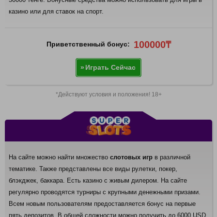
казино или для ставок на спорт.
100000₸
Приветственный бонус:
Играть Сейчас
*Действуют условия и положения! 18+
На сайте можно найти множество
слотовых игр
в различной
тематике. Также представлены все виды рулетки, покер,
блэкджек, баккара. Есть казино с живым дилером. На сайте
регулярно проводятся турниры с крупными денежными призами.
Всем новым пользователям предоставляется бонус на первые
пять депозитов. В общей сложности можно получить до 6000 USD.