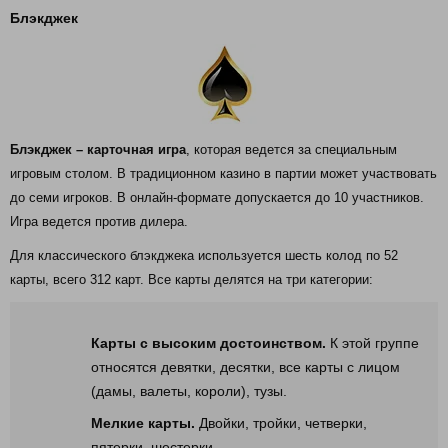
Блэкджек
Блэкджек – карточная игра
, которая ведется за специальным
игровым столом. В традиционном казино в партии может участвовать
до семи игроков. В онлайн-формате допускается до 10 участников.
Игра ведется против дилера.
Для классического блэкджека используется шесть колод по 52
карты, всего 312 карт. Все карты делятся на три категории:
Карты с высоким достоинством.
К этой группе
относятся девятки, десятки, все карты с лицом
(дамы, валеты, короли), тузы.
Мелкие карты.
Двойки, тройки, четверки,
пятерки, шестерки.