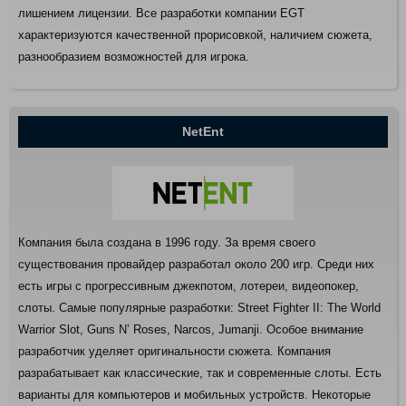
лишением лицензии. Все разработки компании EGT
характеризуются качественной прорисовкой, наличием сюжета,
разнообразием возможностей для игрока.
NetEnt
Компания была создана в 1996 году. За время своего
существования провайдер разработал около 200 игр. Среди них
есть игры с прогрессивным джекпотом, лотереи, видеопокер,
слоты. Самые популярные разработки: Street Fighter II: The World
Warrior Slot, Guns N’ Roses, Narcos, Jumanji. Особое внимание
разработчик уделяет оригинальности сюжета. Компания
разрабатывает как классические, так и современные слоты. Есть
варианты для компьютеров и мобильных устройств. Некоторые