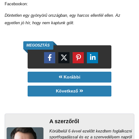
Facebookon:
Döntetlen egy gyönyörű országban, egy harcos ellenfél ellen. Az
egyetlen jó hír, hogy nem kaptunk gólt.
MEGOSZTÁS
Korábbi
Következő
A szerzőről
Körülbelül 6 évvel ezelőtt kezdtem foglalkozni
sportfogadással és ez a szenvedélyem napról