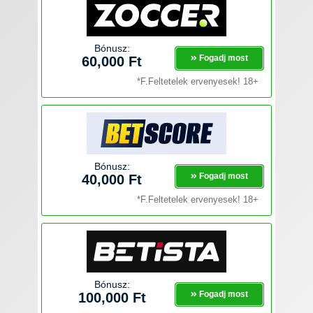
Bónusz:
Fogadj most
60,000 Ft
*F.Feltetelek ervenyesek! 18+
Bónusz:
Fogadj most
40,000 Ft
*F.Feltetelek ervenyesek! 18+
Bónusz:
Fogadj most
100,000 Ft