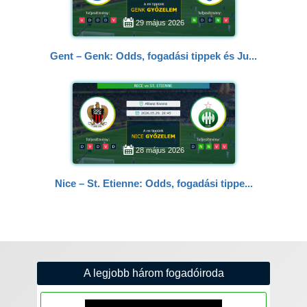
29 május 2026
Gent – Genk: Odds, fogadási tippek és Ju...
28 május 2026
Nice – St. Etienne: Odds, fogadási tippe...
A legjobb három fogadóiroda