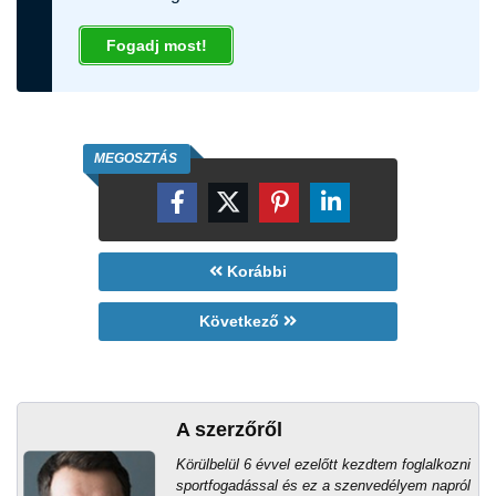
Fogadj most!
MEGOSZTÁS
Korábbi
Következő
A szerzőről
Körülbelül 6 évvel ezelőtt kezdtem foglalkozni
sportfogadással és ez a szenvedélyem napról