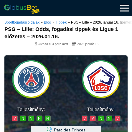
Skip
to
content
Sportfogadási oldalak
Blog
Tippek
PSG – Lille – 2026. január 16. (péntek
PSG – Lille: Odds, fogadási tippek és Ligue 1
előzetes – 2026.01.16.
Olvasd el 4 perc alatt
2026 január 15
Teljesítmény:
Teljesítmény:
V
N
N
N
N
V
V
N
N
V
Parc des Princes