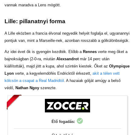
vannak maradva a Lens mögött.
Lille: pillanatnyi forma
A Lille eközben a francia élvonal negyedik helyét foglalja el, ugyanannyi
pontjuk van, mint a Marseille-nek, azonban rosszabb a gólkülönbségük.
Az idei évet ők is gyengén kezdték. Előbb a
Rennes
verte meg őket a
bajnokságban (2-0-ra, miután
Alexsandrot
már 14 perc után
kiállították), majd jött a kupa, ahol szintén kiestek. Őket az
Olympique
Lyon
verte, a kegyelemdöfés Endricktől érkezett,
akit a télen vett
kölcsön a csapat a Real Madridtól
. A hazaiak gólját amúgy a belső
védő,
Nathan Ngoy
szerezte.
check_circle
Élő fogadás: