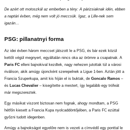
De azért ott motoszkál az emberben a tény: A párizsiaknak idén, ebben
a naptári évben, még nem volt jó meccsük. Igaz, a Lille-nek sem
igazán…
PSG: pillanatnyi forma
Az idei évben három meccset játszott le a PSG, és bár ezek közül
kettőt végül megnyert, egyáltalán nincs oka az örömre a csapatnak. A
Paris FC
elleni bajnokival kezdtek, nagy nehezen jutottak túl a városi
riválison, akik amúgy újoncként szerepelnek a Ligue 1-ben. Aztán jött a
Francia Szuperkupa, amit kis híján el is buktak, de
Goncalo Ramos
–
és
Lucas Chevalier
– kisegítette a mestert, így legalább egy trófeát
már megszereztek.
Egy másikat viszont biztosan nem fognak, ahogy mondtam, a PSG
hétfőn kiesett a Francia Kupa nyolcaddöntőjében, a Paris FC ezúttal
győzni tudott idegenben.
Amúgy a bajnokságot egyelőre nem is vezeti a címvédő egy ponttal le