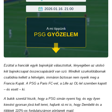
2026.01.16. 21:00
A mi tippünk
PSG
GYŐZELEM
Ezúttal a franciák egyik bajnokiját választottuk, lényegében az utolsó
két bajnokcsapat összecsapásáról van szó. Mindkét szurkolótábornak
csalódnia kellett a hétvégén, immáron biztosan nem nyerik meg a
Francia Kupát. A PSG a Paris FC-vel, a Lille az OL-lel szemben kapott
– és esett – ki.
A bukik szentül hiszik, hogy a PSG simán nyerni fog, és egy ilyen
kiesést gyorsan jóvá kell tenni, hajlunk rá mi is, hogy Dembélé és a
többiek 110%-os fordulatszámon pörögnek majd.