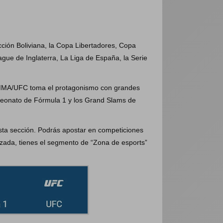
ección Boliviana, la Copa Libertadores, Copa
gue de Inglaterra, La Liga de España, la Serie
de MMA/UFC toma el protagonismo con grandes
peonato de Fórmula 1 y los Grand Slams de
ta sección. Podrás apostar en competiciones
zada, tienes el segmento de “Zona de esports”