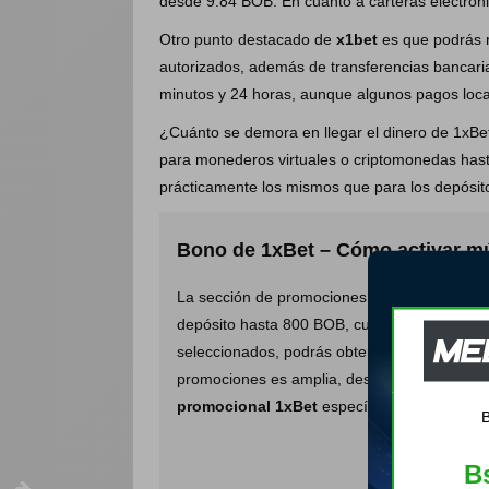
desde 9.84 BOB. En cuanto a carteras electróni
Otro punto destacado de
x1bet
es que podrás r
autorizados, además de transferencias bancari
minutos y 24 horas, aunque algunos pagos loca
¿Cuánto se demora en llegar el dinero de 1xBet
para monederos virtuales o criptomonedas hast
prácticamente los mismos que para los depósit
Bono de 1xBet – Cómo activar múl
La sección de promociones de 1xBet Bolivia 
depósito hasta 800 BOB, cumpliendo algunos
seleccionados, podrás obtener un reembolso si
promociones es amplia, destacando “Champi
promocional 1xBet
específico.
B
B