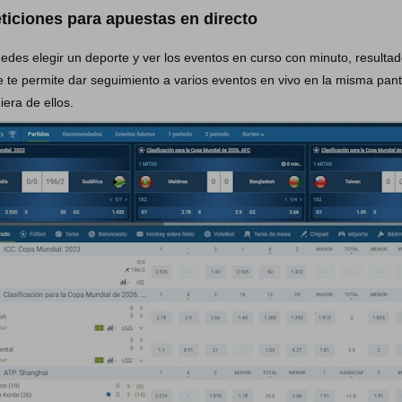
ticiones para apuestas en directo
uedes elegir un deporte y ver los eventos en curso con minuto, result
e te permite dar seguimiento a varios eventos en vivo en la misma pant
era de ellos.