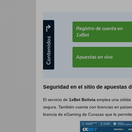
Registro de cuenta en
1xBet
Contenidos
Apuestas en vivo
Seguridad en el sitio de apuestas 
El servicio de
1xBet Bolivia
emplea una sólida c
segura. También cuenta con licencias en países 
licencia de eGaming de Curazao que le permite r