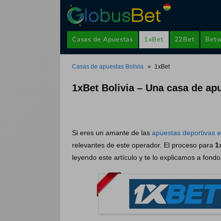
Skip
to
content
Casas de Apuestas
1xBet
22Bet
Bet
Casas de аpuestas Bolivia
1xBet
1xBet Bolivia – Una casa de ap
Si eres un amante de las
apuestas deportivas e
relevantes de este operador.
El proceso para
1
leyendo este artículo y te lo explicamos a fondo