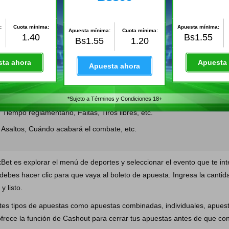
Herramientas y mercados
:
Cuota mínima:
Apuesta mínima:
Apuesta mínima:
Cuota mínima:
1.40
Bs1.55
ivas 1xBet
no solo enriquece la experiencia de los usuarios, sino que 
Bs1.55
1.20
ientos deportivos detectando las cuotas más interesantes, mejorando l
ta ahora
Apuesta
os siguientes:
Apuesta ahora
ps, Total, Marcador correcto, Siguiente gol, etc.
*Sujeto a Términos y Condiciones 18+
Tiempo reglamentario, Faltas, Tiros libres, etc.
, Asaltos, Cuándo acabará el combate, etc.
et es explorar el menú de deportes y seleccionar el evento que te int
debes hacer clic para que vaya al boleto de apuesta. Ingresa la cantid
 listo.
ntes tipos de apuestas como apuestas combinadas, individuales, apues
 ofrece la función de Cashout para cerrar tus apuestas antes de que co