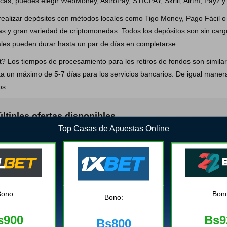
cas, puedes elegir WebMoney, AstroPay, STICPAY, Skrill, Airtm, Payz 
ealizar depósitos con métodos locales como Tigo Money, Pago Fácil o 
as y gran variedad de criptomonedas. Todos los depósitos son sin car
les pueden durar hasta un par de días en completarse.
? Los tiempos de procesamiento para los retiros de fondos son simila
a un máximo de 5-7 días para los servicios bancarios. De igual maner
os.
tiples ofertas disponibles
Top Casas de Apuestas Online
es sensacional. Los nuevos usuarios pueden aprovechar la oferta de b
 términos y condiciones. El
bono de bienvenida 1xBet
no es la únic
 pierdes tu apuesta o recibir la devolución del 100% por un empate sin
ons Season”, “Become a Legend”, “Advancebet”, “Combinada del día” 
ono:
Bon
Bono:
1xBet bonos
s900
Bs9
Bs800