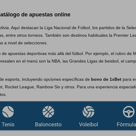
catálogo de apuestas online
livia. Aquí destacan la Liga Nacional de Fútbol, los partidos de la Sel
, entre otros torneos. También son destinos habituales la Premier Lea
s a nivel de selecciones.
io de apuestas deportivas más allá del fútbol. Por ejemplo, el rubro 
esalen en el menú son la NBA, las Grandes Ligas de beisbol, el cam
 de esports, incluyendo opciones específicas de
bono de 1xBet
para es
t, Rocket League, Rainbow Six y otros. Para una experiencia especiali
tos.