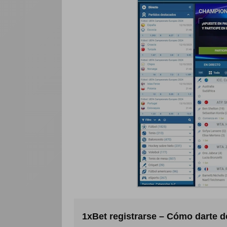
1xBet registrarse – Cómo darte 