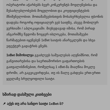
ოპერატორი აჭარბებს ბევრ კონკურენტს მოვლენებისა და
შესაძლებლობების მოცულობით და კოეფიციენტების
მნიშვნელობით. მოთამაშეებისთვის მოსახერხებელია ფსონის
დადება როგორც ოფიციალურ ვებ საიტზე, ასევე მობილურ
ვერსიაში / აპლიკაციაში. მიუხედავად იმისა, რომ პირად
ანგარიშზე წვდომა ზოგჯერ იბლოკება, მოთამაშეები
წარმატებით იყენებენ 1xBet საიტის ანარეკლებს და სხვა
ეფექტურ გადაჭრის გზებს.
1xBet მიმოხილვა
გვაძლევს საშუალებას აღვნიშნოთ, რომ
განვითარებისა და საერთაშორისო გაფართოების
გათვალისწინებით, რომელსაც 1 xBet-მა მიაღწია მოკლე
დროში, არ გაგვიკვირდება, თუ ის მალე გახდება ერთ-ერთი
ყველაზე სრულყოფილი საიტი.
ხშირად დასმული კითხვები
📌 აქვს თუ არა სანდო საიტი 1xBet-ს?