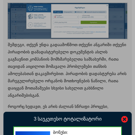
შემდეგი, თქვენ უნდა გადაამოწმოთ თქვენი ანგარიში თქვენი
პირადობის დამადასტურებელი დოკუმენტის ასლის
გაგზავნით კომპანიის მომხმარებელთა სამსახურში, რათა
თავიდან აიცილოთ მომავალი პრობლემები თანხის
ამოღებასთან დაკავშირებით. პირადობის დადასტურება არის
მარეგულირებელი ორგანოს მოთხოვნების ნაწილი, რათა
დაიცვან მოთამაშეები სხვისი სახელით გახსნილი
ანგარიშებისგან.
როგორც ხედავთ, ეს არის ძალიან სწრაფი პროცესი,
რომელიც რამდენიმე წუთზე მეტს არ წაგართმევთ და მაშინვე
3 საუკეთესო ტოტალიზატორი
შეძლებთ დაიწყოთ თქვენი აზარტული თავგადასავალი 1xBet-
ზე.
ბონუსი: