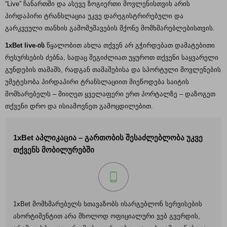
“Live” ჩანართში და ასევე ზოგიერთი მოვლენისთვის არის
პირდაპირი ტრანსლაცია უკვე დარეგისტრირებული და
გარკვეული თანხის გამომუშავების მქონე მომხმარებლებისთვის.
1xBet live-ის
წყალობით ახლა თქვენ არ გჭირდებათ დამატებითი
რესურსების ძებნა, სადაც შეგიძლიათ უყუროთ თქვენი საყვარელი
გუნდების თამაშს, რადგან თამაშებისა და სპორტული მოვლენების
უმეტესობა პირდაპირი ტრანსლაციით მიეწოდება საიტის
მომხარებელს – მიიღეთ ყველაფერი ერთ პორტალზე – დაზოგეთ
თქვენი დრო და ისიამოვნეთ გამოცდილებით.
1xBet აპლიკაცია – გართობის შესაძლებლობა უკვე
თქვენს მობილურებში
phone_android
1xBet მომხმარებელს სთავაზობს ისარგებლონ სერვისების
ასორტიმენტით არა მხოლოდ ოფიციალური ვებ გვერდის,