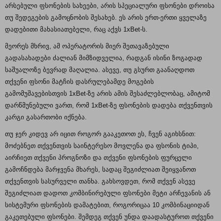
არსებული ფსონების სახეები, არის სპეციალური ფსონები დროისა
თუ შედეგების გამოცნობის შესახებ. ეს არის ერთ-ერთი ყველაზე
დადებითი მახასიათებელი, რაც აქვს 1xBet-ს.
მეორეს მხრივ, ამ ოპერატორის მიერ შეთავაზებული
გადასახადები ძალიან მიმზიდველია, რადგან ისინი ზოგადად
საშუალოზე ბევრად მაღალია. ასევე, თუ გსურთ გაანაღდოთ
თქვენი ფსონი მატჩის დასრულებამდე მოგების
გამომუშავებისთვის 1xBet-ზე არის ამის შესაძლებლობაც, ამიტომ
დარწმუნებული ვართ, რომ 1xBet-ზე ფსონების დადება თქვენთვის
კარგი გასართობი იქნება.
თუ ჯერ კიდევ არ იცით როგორ გააკეთოთ ეს, ჩვენ აგიხსნით:
მოძებნეთ თქვენთვის საინტერესო მოვლენა და ფსონის ტიპი,
აირჩიეთ თქვენი პროგნოზი და თქვენი ფსონების ფურცელი
გამოჩნდება მარჯვენა მხარეს, სადაც შეგიძლიათ შეიყვანოთ
თქვენთვის სასურველი თანხა. გახსოვდეთ, რომ თქვენ ასევე
შეგიძლიათ დადოთ კომბინირებული ფსონები მეტი არჩევანის ან
სისტემური ფსონების დამატებით, როგორიცაა 10 კომბინაციიდან
გაკეთებული ფსონები. შემდეგ თქვენ უნდა დაადასტუროთ თქვენი