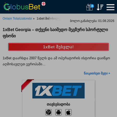
Skip
3
to
content
Onlain Totalizatorebi
1xbet მიმოხილვა
ბოლო განახლება:
01.08.2026
1xBet Georgia – თქვენი საიმედო მეგზური სპორტული
ფსონი
1xBet შესვლა!
1xBet დაარსდა 2007 წელს და ამ ოპერატორის ისტორია დაიწყო
აღმოსავლეთ ევროპაში
...
წაიკითხეთ მეტი +
თავსებადობა