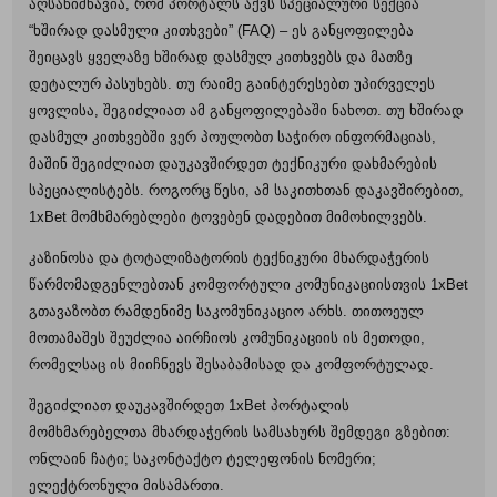
აღსანიშნავია, რომ პორტალს აქვს სპეციალური სექცია
“ხშირად დასმული კითხვები” (FAQ) – ეს განყოფილება
შეიცავს ყველაზე ხშირად დასმულ კითხვებს და მათზე
დეტალურ პასუხებს. თუ რაიმე გაინტერესებთ უპირველეს
ყოვლისა, შეგიძლიათ ამ განყოფილებაში ნახოთ. თუ ხშირად
დასმულ კითხვებში ვერ პოულობთ საჭირო ინფორმაციას,
მაშინ შეგიძლიათ დაუკავშირდეთ ტექნიკური დახმარების
სპეციალისტებს. როგორც წესი, ამ საკითხთან დაკავშირებით,
1xBet მომხმარებლები ტოვებენ დადებით მიმოხილვებს.
კაზინოსა და ტოტალიზატორის ტექნიკური მხარდაჭერის
წარმომადგენლებთან კომფორტული კომუნიკაციისთვის 1xBet
გთავაზობთ რამდენიმე საკომუნიკაციო არხს. თითოეულ
მოთამაშეს შეუძლია აირჩიოს კომუნიკაციის ის მეთოდი,
რომელსაც ის მიიჩნევს შესაბამისად და კომფორტულად.
შეგიძლიათ დაუკავშირდეთ 1xBet პორტალის
მომხმარებელთა მხარდაჭერის სამსახურს შემდეგი გზებით:
ონლაინ ჩატი; საკონტაქტო ტელეფონის ნომერი;
ელექტრონული მისამართი.