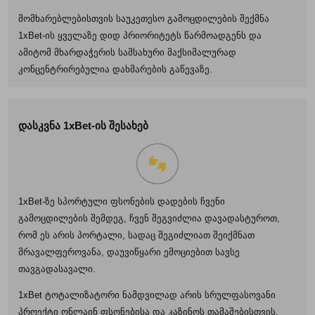
მომხარებლებისთვის საუკეთესო გამოცდილების შექმნა
1xBet-ის ყველაზე დიდ პრიორიტეტს წარმოადგენს და
ამიტომ მხარდაჭერის სამსახური მაქსიმალურად
კონცენტრირებულია დახმარების გაწევაზე.
დასკვნა 1xBet-ის შესახებ
thumbs_up_down
1xBet-ზე სპორტული ფსონების დადების ჩვენი
გამოცდილების შემდეგ, ჩვენ შეგვიძლია დავადასტუროთ,
რომ ეს არის პორტალი, სადაც შეგიძლიათ შეიქმნათ
მრავალფეროვანა, დაუვიწყარი ემოციებით სავსე
თავგადასავალი.
1xBet ტოტალიზატორი ნამდვილად არის სრულფასოვანი
პროექტი ონლაინ ფსონებისა და კაზინოს თამაშებისთვის.