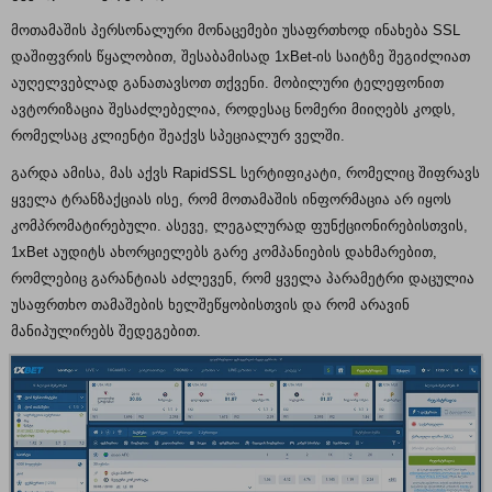
მოთამაშის პერსონალური მონაცემები უსაფრთხოდ ინახება SSL
დაშიფვრის წყალობით, შესაბამისად 1xBet-ის საიტზე შეგიძლიათ
აუღელვებლად განათავსოთ თქვენი. მობილური ტელეფონით
ავტორიზაცია შესაძლებელია, როდესაც ნომერი მიიღებს კოდს,
რომელსაც კლიენტი შეაქვს სპეციალურ ველში.
გარდა ამისა, მას აქვს RapidSSL სერტიფიკატი, რომელიც შიფრავს
ყველა ტრანზაქციას ისე, რომ მოთამაშის ინფორმაცია არ იყოს
კომპრომატირებული. ასევე, ლეგალურად ფუნქციონირებისთვის,
1xBet აუდიტს ახორციელებს გარე კომპანიების დახმარებით,
რომლებიც გარანტიას აძლევენ, რომ ყველა პარამეტრი დაცულია
უსაფრთხო თამაშების ხელშეწყობისთვის და რომ არავინ
მანიპულირებს შედეგებით.