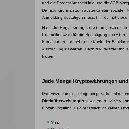
und die Datenschutzrichtlinie und die AGB akzept
Danach wird man zum ausgewählten sozialen Ne
Anmeldung bestätigen muss. Im Test hat diese 
Nach der Registrierung sollte man gleich die nö
Lichtbildausweis für die Bestätigung des Alters
braucht man nur mehr eine Kopie der Bankkarte, 
Auszahlung zu warten. Denn die Verifizierung 
halten.
Jede Menge Kryptowährungen un
Das Einzahlungslimit liegt bei gerade mal einem
Direktüberweisungen
sowie enorm viele versc
Einzahlungslimit. Es gibt tatsächlich keinen H
Visa