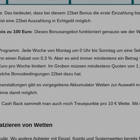
o
: Das bedeutet, dass bei diesem 22bet Bonus die erste Einzahlung bi
st eine 22bet Auszahlung in Echtgeld möglich.
bis zu 100 Euro
: Dieses Bonusangebot funktioniert genauso wie der W
k Programm. Jede Woche von Montag um 0 Uhr bis Sonntag um eine Sek
inen Rabatt von 0,3 %. Aber es wird immer mindestens ein Betrag von
Euro pro Woche limitiert. Im Groben müssen mindestens Quoten von 1,
 welche Bonusbedingungen 22bet dazu hat.
ranstaltungen gibt es vorgegebene Akkumulator Wetten zur Auswahl mi
inne damit möglich.
 Cash Back sammelt man auch noch Treuepunkte pro 10 € Wette. Mit 
atzieren von Wetten
ulär. Wo andere Anbieter mit Einzel, Kombi und Systemwetten bereits fe