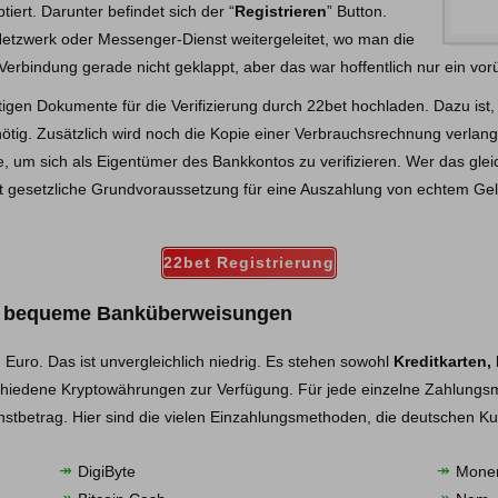
iert. Darunter befindet sich der “
Registrieren
” Button.
tzwerk oder Messenger-Dienst weitergeleitet, wo man die
Verbindung gerade nicht geklappt, aber das war hoffentlich nur ein v
tigen Dokumente für die Verifizierung durch 22bet hochladen. Dazu ist,
 nötig. Zusätzlich wird noch die Kopie einer Verbrauchsrechnung verla
um sich als Eigentümer des Bankkontos zu verifizieren. Wer das gleich 
ist gesetzliche Grundvoraussetzung für eine Auszahlung von echtem Gel
22bet Registrierung
d bequeme Banküberweisungen
 Euro. Das ist unvergleichlich niedrig. Es stehen sowohl
Kreditkarten,
hiedene Kryptowährungen zur Verfügung. Für jede einzelne Zahlungsme
öchstbetrag. Hier sind die vielen Einzahlungsmethoden, die deutschen 
DigiByte
Mone