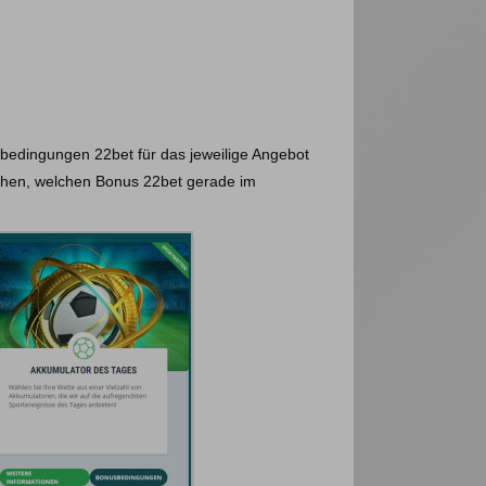
bedingungen 22bet für das jeweilige Angebot
sehen, welchen Bonus 22bet gerade im