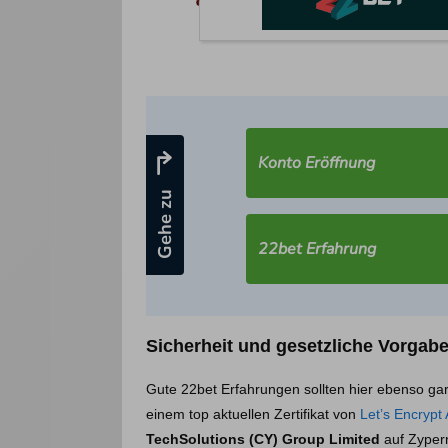
Konto Eröffnung
Gehe zu
22bet Erfahrung
Sicherheit und gesetzliche Vorgaben
Gute 22bet Erfahrungen sollten hier ebenso gara
einem top aktuellen Zertifikat von
Let’s Encrypt 
TechSolutions (CY) Group Limited
auf Zyper