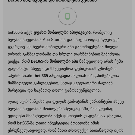
phone_android
bet365-ს აქვს
უფასო მობილური აპლიკაცია
, რომელიც
ხელმისაწვდომია App Store-სა და საიტის ოფიციალურ ვებ
გვერდზე. მე ბევრი მობილური აპი გამომიყენებია მთელი
დროის განმავლობაში და სრული დარწმუნებით შემიძლია
ვთქვა, რომ
bet365-ის მობილური აპი
ნამდვილად არის ჩემი
ფავორიტი. ასევე იგი საუკეთესოა ფეხბურთის ფსონების
აპების სიაში.
bet 365 აპლიკაცია
ძალიან ორგანიზებულია
მიმზიდველი განლაგებით, სადაც ყველაფერი ძალიან
მარტივია და საკმაოდ იოლი გამოსაყენებელია.
ლაივ სტრიმინგისა და ფულის გამოტანის ვარიანტები ასევე
ხელმისაწვდომია მობილურ აპლიკაციაში, რომლებსაც
უდიდესი მნიშვნელობა აქვს ფსონების დადებისას. ცხადია,
რომ bet365-მა დიდი ინვესტიცია მოახდინა იმის
უზრუნველსაყოფად, რომ მათი პროდუქტი სათანადოდ იყოს