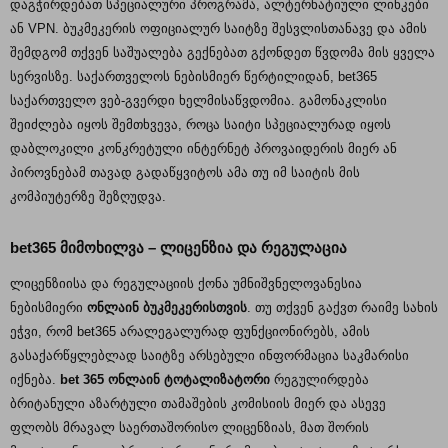
დაგჭირდებათ სპეციალური პროგრამა, ალტერნატიული ლინკები
ან VPN. ბუკმეკერის ოფიციალურ საიტზე შესვლისთანავე და ამის
შემდგომ თქვენ საშუალება გექნებათ გქონდეთ წვდომა მის ყველა
სერვისზე. საქართველოს ნებისმიერ წერტილიდან, bet365
საქართველო ვებ-გვერდი ხელმისაწვდომია. გამონაკლისი
შეიძლება იყოს შემთხვევა, როცა საიტი სპეციალურად იყოს
დაბლოკილი კონკრეტული ინტერნეტ პროვაიდერის მიერ ან
პიროვნებამ თავად გადაწყვიტოს ამა თუ იმ საიტის მის
კომპიუტერზე შეზღუდვა.
bet365 მიმოხილვა – ლიცენზია და რეგულაცია
ლიცენზიისა და რეგულაციის ქონა უმნიშვნელოვანესია
ნებისმიერი
ონლაინ ბუკმეკერისთვის
. თუ თქვენ გაქვთ რაიმე სახის
ეჭვი, რომ bet365 არალეგალურად ფუნქციონირებს, ამის
გასაქარწყლებლად საიტზე არსებული ინფორმაცია საკმარისი
იქნება.
bet 365 ონლაინ ტოტალიზატორი
რეგულირდება
ბრიტანული აზარტული თამაშების კომისიის მიერ და ასევე
ფლობს მრავალ საერთაშორისო ლიცენზიას, მათ შორის