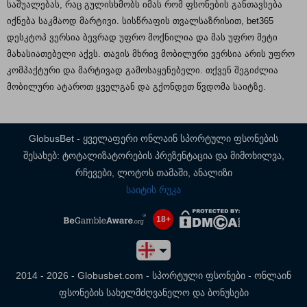
საშუალებას, რაც გულისხმობს იმას რომ ფსონების განთავსება
იქნება საკმაოდ მარტივი. სისწრაფის თვალსაზრისით, bet365
დესკტოპ ვერსია ბევრად უფრო მოქნილია და მას უფრო მეტი
მახასიათებელი აქვს. თავის მხრივ მობილური ვერსია არის უფრო
კომპაქტური და მარტივად გამოსაყენებელი. თქვენ შეგიძლია
მობილური ატაროთ ყველგან და გქონდეთ წვდომა საიტზე.
GlobusBet - ყველაფერი ონლაინ სპორტული ფსონების
შესახებ: ტოტალიზატორების პრეზენტაცია და მიმოხილვა,
რჩევები, ლოტოს თამაში, ანალიზი
საიტის რუკა
18+
2014 - 2026 - Globusbet.com - სპორტული ფსონები - ონლაინ
ფსონების სახელმძღვანელო და ბონუსები