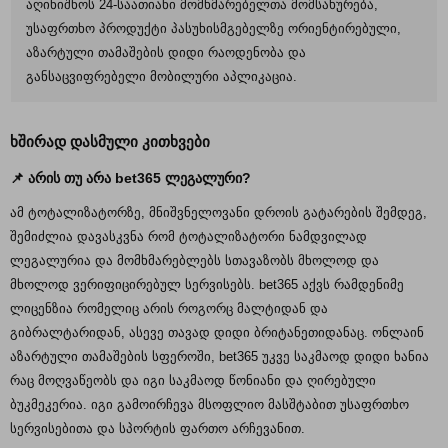
აღინიშნოს 24-საათიანი მომხმარებელთა მომსახურება,
უსაფრთხო პროდუქტი პასუხისმგებელზე ორიენტირებული,
აზარტული თამაშების დიდი რაოდენობა და
განსაცვიფრებელი მობილური აპლიკაცია.
ხშირად დასმული კითხვები
📌 არის თუ არა bet365 ლეგალური?
ამ ტოტალიზატორზე, მნიშვნელოვანი დროის გატარების შემდეგ,
შემიძლია დავასკვნა რომ ტოტალიზატორი ნამდვილად
ლეგალურია და მომხმარებლებს სთავაზობს მხოლოდ და
მხოლოდ ვერიფიცირებულ სერვისებს. bet365 აქვს რამდენიმე
ლიცენზია რომელიც არის როგორც მალტიდან და
გიბრალტარიდან, ასევე თავად დიდი ბრიტანეთიდანაც. ონლაინ
აზარტული თამაშების სფეროში, bet365 უკვე საკმაოდ დიდი ხანია
რაც მოღვაწეობს და იგი საკმაოდ წონიანი და ღირებული
ბუკმეკერია. იგი გამოირჩევა მსოფლიო მასშტაბით უსაფრთხო
სერვისებითა და სპორტის ფართო არჩევანით.