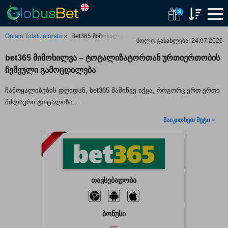
Skip
3
to
content
Onlain Totalizatorebi
Bet365 მიმოხილვა
ბოლო განახლება:
24.07.2026
bet365 მიმოხილვა – ტოტალიზატორთან ურთიერთობის
ჩემეული გამოცდილება
ჩამოყალიბების დღიდან, bet365 მაშინვე იქცა, როგორც ერთ-ერთი
მძლავრი ტოტალიზა
...
წაიკითხეთ მეტი +
თავსებადობა
ბონუსი
—