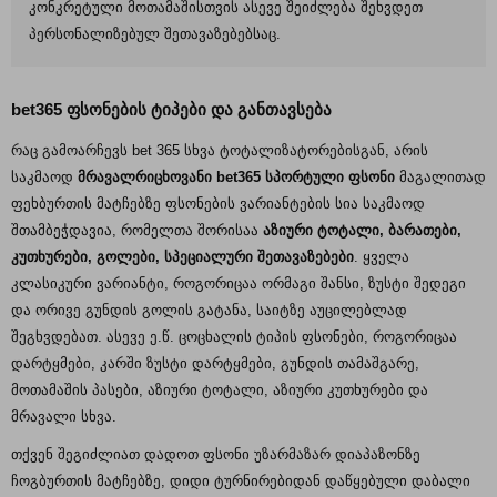
კონკრეტული მოთამაშისთვის ასევე შეიძლება შეხვდეთ
პერსონალიზებულ შეთავაზებებსაც.
bet365 ფსონების ტიპები და განთავსება
რაც გამოარჩევს bet 365 სხვა ტოტალიზატორებისგან, არის
საკმაოდ
მრავალრიცხოვანი bet365 სპორტული ფსონი
მაგალითად
ფეხბურთის მატჩებზე ფსონების ვარიანტების სია საკმაოდ
შთამბეჭდავია, რომელთა შორისაა
აზიური ტოტალი, ბარათები,
კუთხურები, გოლები, სპეციალური შეთავაზებები
. ყველა
კლასიკური ვარიანტი, როგორიცაა ორმაგი შანსი, ზუსტი შედეგი
და ორივე გუნდის გოლის გატანა, საიტზე აუცილებლად
შეგხვდებათ. ასევე ე.წ. ცოცხალის ტიპის ფსონები, როგორიცაა
დარტყმები, კარში ზუსტი დარტყმები, გუნდის თამაშგარე,
მოთამაშის პასები, აზიური ტოტალი, აზიური კუთხურები და
მრავალი სხვა.
თქვენ შეგიძლიათ დადოთ ფსონი უზარმაზარ დიაპაზონზე
ჩოგბურთის მატჩებზე, დიდი ტურნირებიდან დაწყებული დაბალი