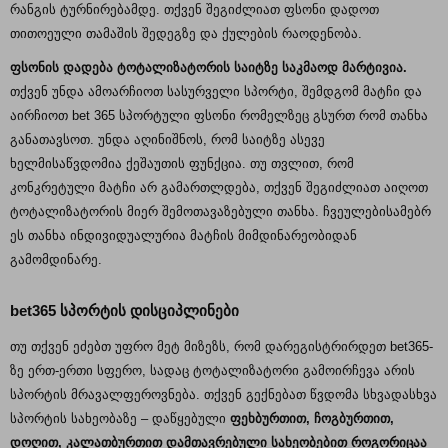
რანგის ტურნირებამდე. თქვენ შეგიძლიათ ფსონი დადოთ
თითოეული თამაშის შედეგზე და ქულების რაოდენობა.
ფსონის დადება ტოტალიზატორის საიტზე საკმაოდ მარტივია.
თქვენ უნდა ამოარჩიოთ სასურველი სპორტი, შემდგომ მატჩი და
აირჩიოთ bet 365 სპორტული ფსონი რომელზეც გსურთ რომ თანხა
განათავსოთ. უნდა აღინიშნოს, რომ საიტზე ასევე
ხელმისაწვდომია ქეშაუთის ფუნქცია. თუ თვლით, რომ
კონკრეტული მატჩი არ გამართლდება, თქვენ შეგიძლიათ აიღოთ
ტოტალიზატორის მიერ შემოთავაზებული თანხა. ჩვეულებისამებრ
ეს თანხა ინდივიდუალურია მატჩის მიმდინარეობიდან
გამომდინარე.
bet365 სპორტის დისციპლინები
თუ თქვენ ეძებთ უფრო მეტ მიზეზს, რომ დარეგისტრირდეთ bet365-
ზე ერთ-ერთი სფერო, სადაც ტოტალიზატორი გამოირჩევა არის
სპორტის მრავალფეროვნება. თქვენ გექნებათ წვდომა სხვადასხვა
სპორტის სახეობაზე – დაწყებული
ფეხბურთით, ჩოგბურთით,
დოღით, კალათბურთით დამთავრებული სახეობებით როგორიცაა