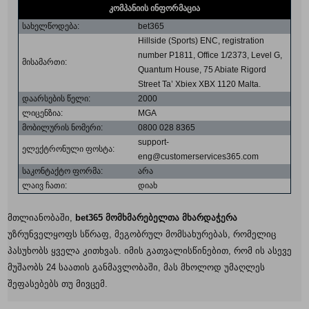
კომპანიის ინფორმაცია
სახელწოდება:
bet365
Hillside (Sports) ENC, registration
number P1811, Office 1/2373, Level G,
მისამართი:
Quantum House, 75 Abiate Rigord
Street Ta’ Xbiex XBX 1120 Malta.
დაარსების წელი:
2000
ლიცენზია:
MGA
მობილურის ნომერი:
0800 028 8365
support-
ელექტრონული ფოსტა:
eng@customerservices365.com
საკონტაქტო ფორმა:
არა
ლაივ ჩათი:
დიახ
მთლიანობაში,
bet365 მომხმარებელთა მხარდაჭერა
უზრუნველყოფს სწრაფ, მეგობრულ მომსახურებას, რომელიც
პასუხობს ყველა კითხვას. იმის გათვალისწინებით, რომ ის ასევე
მუშაობს 24 საათის განმავლობაში, მას მხოლოდ უმაღლეს
შეფასებებს თუ მივცემ.