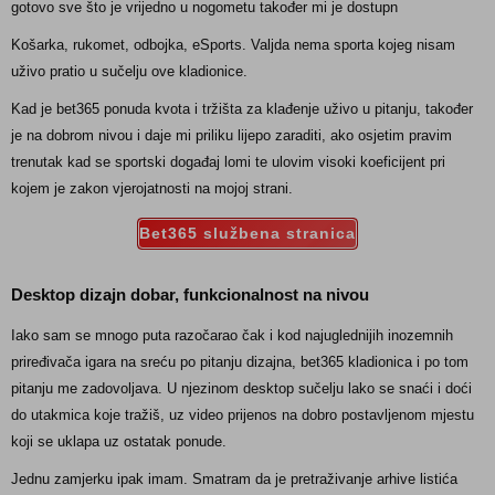
gotovo sve što je vrijedno u nogometu također mi je dostupn
Košarka, rukomet, odbojka, eSports. Valjda nema sporta kojeg nisam
uživo pratio u sučelju ove kladionice.
Kad je bet365 ponuda kvota i tržišta za klađenje uživo u pitanju, također
je na dobrom nivou i daje mi priliku lijepo zaraditi, ako osjetim pravim
trenutak kad se sportski događaj lomi te ulovim visoki koeficijent pri
kojem je zakon vjerojatnosti na mojoj strani.
Bet365 službena stranica
Desktop dizajn dobar, funkcionalnost na nivou
Iako sam se mnogo puta razočarao čak i kod najuglednijih inozemnih
priređivača igara na sreću po pitanju dizajna, bet365 kladionica i po tom
pitanju me zadovoljava. U njezinom desktop sučelju lako se snaći i doći
do utakmica koje tražiš, uz video prijenos na dobro postavljenom mjestu
koji se uklapa uz ostatak ponude.
Jednu zamjerku ipak imam. Smatram da je pretraživanje arhive listića