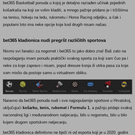
bet365 Basketball ponuda u kojoj je detaljno razrađen učinak pojedinih
košarkaša na koji se volim kladiti, a mnogo pažnje pridano je i tržištima
na tenisu, hokeju na ledu, rukometu i Horse Racing odjeljku, a čak i
popularni loto ima neke opcije koje kod drugih nisam našao.
bet365 kladionica nudi pregršt različitih sportova
Nismo svi fanatici za nogomet i bet365 to jako dobro zna! Baš zato na
raspolaganju imam ponudu praktički svakog sporta za koji sam čuo pa i
neke za koje zapravo i nisam, poput dresure konja ili utrka pasa za koje
sam mislio da postoje samo u virtualnom obliku.
Naravno da bet365 ponuda nudi i sve najpopularnije sportove u Hrvatskoj,
uključujući
košarku, tenis, rukomet i Formulu 1
, a pažnju pridaje svakoj
nacionalnoj ligi i međunarodnom natjecanju, bilo u nogometu, bilo u bilo
kojem drugom sportskom natjecanju.
bet365 kladionica definitivno ne bježi ni od esporta koji je u 2020. godini