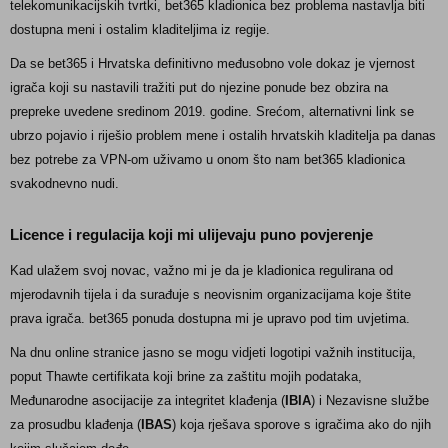
telekomunikacijskih tvrtki, bet365 kladionica bez problema nastavlja biti
dostupna meni i ostalim kladiteljima iz regije.
Da se bet365 i Hrvatska definitivno međusobno vole dokaz je vjernost
igrača koji su nastavili tražiti put do njezine ponude bez obzira na
prepreke uvedene sredinom 2019. godine. Srećom, alternativni link se
ubrzo pojavio i riješio problem mene i ostalih hrvatskih kladitelja pa danas
bez potrebe za VPN-om uživamo u onom što nam bet365 kladionica
svakodnevno nudi.
Licence i regulacija koji mi ulijevaju puno povjerenje
Kad ulažem svoj novac, važno mi je da je kladionica regulirana od
mjerodavnih tijela i da surađuje s neovisnim organizacijama koje štite
prava igrača. bet365 ponuda dostupna mi je upravo pod tim uvjetima.
Na dnu online stranice jasno se mogu vidjeti logotipi važnih institucija,
poput Thawte certifikata koji brine za zaštitu mojih podataka,
Međunarodne asocijacije za integritet klađenja (
IBIA
) i Nezavisne službe
za prosudbu klađenja (
IBAS
) koja rješava sporove s igračima ako do njih