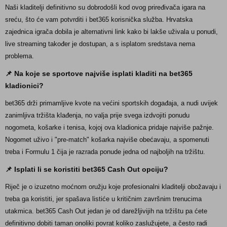
Naši kladitelji definitivno su dobrodošli kod ovog priređivača igara na
sreću, što će vam potvrditi i bet365 korisnička služba. Hrvatska
zajednica igrača dobila je alternativni link kako bi lakše uživala u ponudi,
live streaming također je dostupan, a s isplatom sredstava nema
problema.
📌 Na koje se sportove najviše isplati kladiti na bet365
kladionici?
bet365 drži primamljive kvote na većini sportskih događaja, a nudi uvijek
zanimljiva tržišta klađenja, no valja prije svega izdvojiti ponudu
nogometa, košarke i tenisa, kojoj ova kladionica pridaje najviše pažnje.
Nogomet uživo i "pre-match" košarka najviše obećavaju, a spomenuti
treba i Formulu 1 čija je razrada ponude jedna od najboljih na tržištu.
📌 Isplati li se koristiti bet365 Cash Out opciju?
Riječ je o izuzetno moćnom oružju koje profesionalni kladitelji obožavaju i
treba ga koristiti, jer spašava listiće u kritičnim završnim trenucima
utakmica. bet365 Cash Out jedan je od darežljivijih na tržištu pa ćete
definitivno dobiti taman onoliki povrat koliko zaslužujete, a često radi