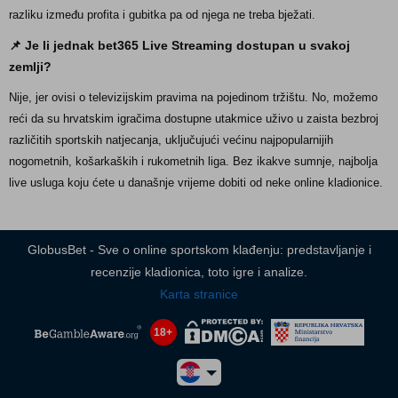
razliku između profita i gubitka pa od njega ne treba bježati.
📌 Je li jednak bet365 Live Streaming dostupan u svakoj
zemlji?
Nije, jer ovisi o televizijskim pravima na pojedinom tržištu. No, možemo
reći da su hrvatskim igračima dostupne utakmice uživo u zaista bezbroj
različitih sportskih natjecanja, uključujući većinu najpopularnijih
nogometnih, košarkaških i rukometnih liga. Bez ikakve sumnje, najbolja
live usluga koju ćete u današnje vrijeme dobiti od neke online kladionice.
GlobusBet - Sve o online sportskom klađenju: predstavljanje i
recenzije kladionica, toto igre i analize.
Karta stranice
18+