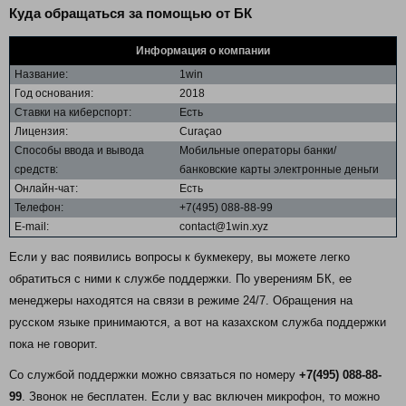
Куда обращаться за помощью от БК
Информация о компании
Название:
1win
Год основания:
2018
Ставки на киберспорт:
Есть
Лицензия:
Curaçao
Способы ввода и вывода
Мобильные операторы банки/
средств:
банковские карты электронные деньги
Онлайн-чат:
Есть
Телефон:
+7(495) 088-88-99
E-mail:
contact@1win.xyz
Если у вас появились вопросы к букмекеру, вы можете легко
обратиться с ними к службе поддержки. По уверениям БК, ее
менеджеры находятся на связи в режиме 24/7. Обращения на
русском языке принимаются, а вот на казахском служба поддержки
пока не говорит.
Со службой поддержки можно связаться по номеру
+7(495) 088-88-
99
. Звонок не бесплатен. Если у вас включен микрофон, то можно