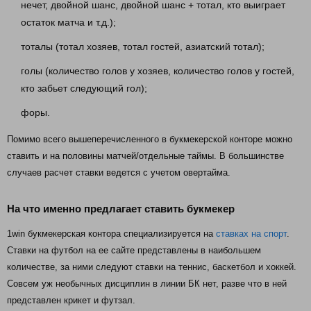
нечет, двойной шанс, двойной шанс + тотал, кто выиграет
остаток матча и т.д.);
тоталы (тотал хозяев, тотал гостей, азиатский тотал);
голы (количество голов у хозяев, количество голов у гостей,
кто забьет следующий гол);
форы.
Помимо всего вышеперечисленного в букмекерской конторе можно
ставить и на половины матчей/отдельные таймы. В большинстве
случаев расчет ставки ведется с учетом овертайма.
На что именно предлагает ставить букмекер
1win букмекерская контора специализируется на
ставках на спорт
.
Ставки на футбол на ее сайте представлены в наибольшем
количестве, за ними следуют ставки на теннис, баскетбол и хоккей.
Совсем уж необычных дисциплин в линии БК нет, разве что в ней
представлен крикет и футзал.