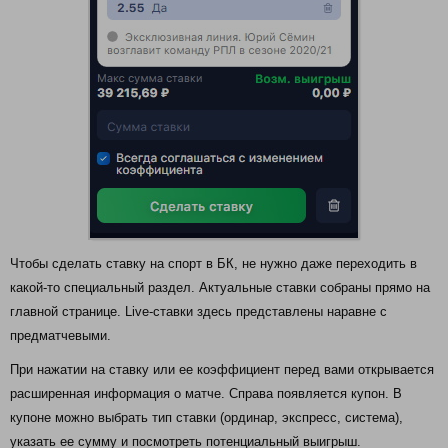
Чтобы сделать ставку на спорт в БК, не нужно даже переходить в
какой-то специальный раздел. Актуальные ставки собраны прямо на
главной странице. Live-ставки здесь представлены наравне с
предматчевыми.
При нажатии на ставку или ее коэффициент перед вами открывается
расширенная информация о матче. Справа появляется купон. В
купоне можно выбрать тип ставки (ординар, экспресс, система),
указать ее сумму и посмотреть потенциальный выигрыш.