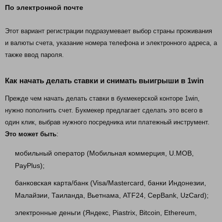
По электронной почте
Этот вариант регистрации подразумевает выбор страны проживания
и валюты счета, указание номера телефона и электронного адреса, а
также ввод пароля.
Как начать делать ставки и снимать выигрыши в 1win
Прежде чем начать делать ставки в букмекерской конторе 1win,
нужно пополнить счет. Букмекер предлагает сделать это всего в
один клик, выбрав нужного посредника или платежный инструмент.
Это может быть
:
мобильный оператор (Мобильная коммерция, U.MOB,
PayPlus);
банковская карта/банк (Visa/Mastercard, банки Индонезии,
Малайзии, Таиланда, Вьетнама, ATF24, CepBank, UzCard);
электронные деньги (Яндекс, Piastrix, Bitcoin, Ethereum,