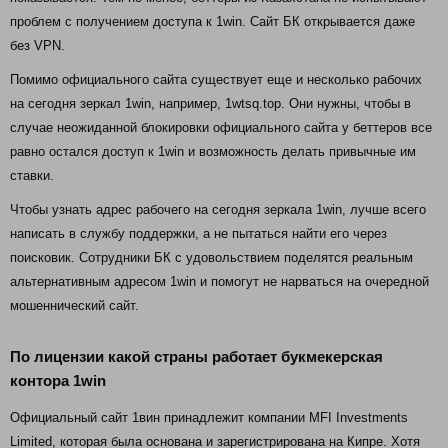
проблем с получением доступа к 1win. Сайт БК открывается даже
без VPN.
Помимо официального сайта существует еще и несколько рабочих
на сегодня зеркал 1win, например, 1wtsq.top. Они нужны, чтобы в
случае неожиданной блокировки официального сайта у беттеров все
равно остался доступ к 1win и возможность делать привычные им
ставки.
Чтобы узнать адрес рабочего на сегодня зеркала 1win, лучше всего
написать в службу поддержки, а не пытаться найти его через
поисковик. Сотрудники БК с удовольствием поделятся реальным
альтернативным адресом 1win и помогут не нарваться на очередной
мошеннический сайт.
По лицензии какой страны работает букмекерская
контора 1win
Официальный сайт 1вин принадлежит компании MFI Investments
Limited, которая была основана и зарегистрирована на Кипре. Хотя