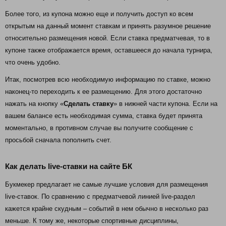
Более того, из купона можно еще и получить доступ ко всем
открытым на данный момент ставкам и принять разумное решение
относительно размещения новой. Если ставка предматчевая, то в
купоне также отображается время, оставшееся до начала турнира,
что очень удобно.
Итак, посмотрев всю необходимую информацию по ставке, можно
наконец-то переходить к ее размещению. Для этого достаточно
нажать на кнопку «
Сделать ставку
» в нижней части купона. Если на
вашем балансе есть необходимая сумма, ставка будет принята
моментально, в противном случае вы получите сообщение с
просьбой сначала пополнить счет.
Как делать live-ставки на сайте БК
Букмекер предлагает не самые лучшие условия для размещения
live-ставок. По сравнению с предматчевой линией live-раздел
кажется крайне скудным – событий в нем обычно в несколько раз
меньше. К тому же, некоторые спортивные дисциплины,