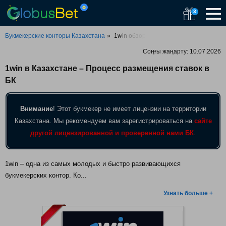
Skip
3
to
content
Букмекерские конторы Казахстана
1win обзор
Соңғы жаңарту:
10.07.2026
1win в Казахстане – Процесс размещения ставок в
БК
Внимание
! Этот букмекер не имеет лицензии на территории
Казахстана. Мы рекомендуем вам зарегистрироваться на
сайте
другой лицензированной и проверенной нами БК
.
1win – одна из самых молодых и быстро развивающихся
букмекерских контор. Ко
...
Узнать больше +