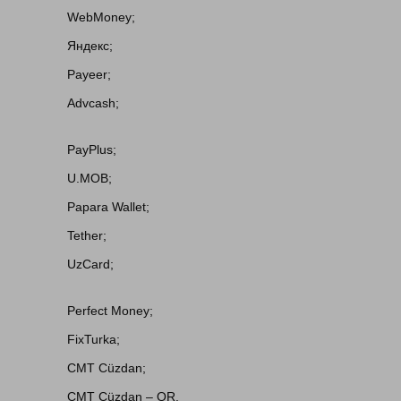
WebMoney;
Яндекс;
Payeer;
Advcash;
PayPlus;
U.MOB;
Papara Wallet;
Tether;
UzCard;
Perfect Money;
FixTurka;
CMT Cüzdan;
CMT Cüzdan – QR.