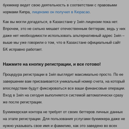
букмекер ведет свою деятельность в соответствии с правовыми
нормами Кипра,
лицензию он получил в Кюрасао
.
Как вы могли догадаться, в Казахстане у 1win лицензии пока нет.
Впрочем, это не сильно мешает отечественным беттерам, ведь у них
даже нет необходимости использовать альтернативный адрес 1win –
выше мы уже говорили о том, что в Казахстане официальный сайт
БК исправно работает.
Нажмите на кнопку регистрации, и все готово!
Процедура регистрации в 1win выглядит максимально просто. По ее
завершении вам присваивается уникальный номер счета, на который
впоследствии будут фиксироваться все ваши финансовые операции.
Вход в 1win на сегодня выполняется системой автоматически сразу
же после регистрации.
Букмекерская контора не требует от своих беттеров личных данных
на этапе регистрации. Для пользования услугами букмекера даже не
нужно указывать свое имя и фамилию, как это заведено во всех