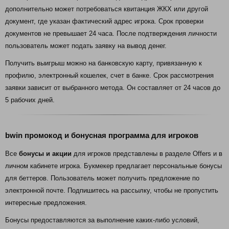
дополнительно может потребоваться квитанция ЖКХ или другой
документ, где указан фактический адрес игрока. Срок проверки
документов не превышает 24 часа. После подтверждения личности
пользователь может подать заявку на вывод денег.
Получить выигрыш можно на банковскую карту, привязанную к
профилю, электронный кошелек, счет в банке. Срок рассмотрения
заявки зависит от выбранного метода. Он составляет от 24 часов до
5 рабочих дней.
bwin промокод и бонусная программа для игроков
Все
бонусы и акции
для игроков представлены в разделе Offers и в
личном кабинете игрока. Букмекер предлагает персональные бонусы
для беттеров. Пользователь может получить предложение по
электронной почте. Подпишитесь на рассылку, чтобы не пропустить
интересные предложения.
Бонусы предоставляются за выполнение каких-либо условий,