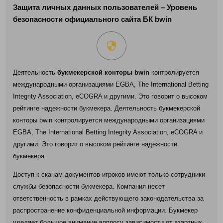
Защита личных данных пользователей – Уровень
безопасности официального сайта БК bwin
security
Деятельность
букмекерской конторы bwin
контролируется
международными организациями EGBA, The International Betting
Integrity Association, eCOGRA и другими. Это говорит о высоком
рейтинге надежности букмекера. Деятельность букмекерской
конторы bwin контролируется международными организациями
EGBA, The International Betting Integrity Association, eCOGRA и
другими. Это говорит о высоком рейтинге надежности
букмекера.
Доступ к сканам документов игроков имеют только сотрудники
службы безопасности букмекера. Компания несет
ответственность в рамках действующего законодательства за
распространение конфиденциальной информации. Букмекер
уделяет большое внимание вопросу зависимости от азартных