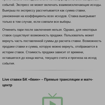
событий. Экспресс не может включать взаимоисключающие исходы.
Выигрыш по экспрессу рассчитывается как сумма ставки,
умноженная на коэффициенты всех исходов. Ставка выигрывает
только в том случае, если совпали все выборы.
Отменить пари после заключения нельзя. Однако, для некоторых
ставок существует возможность продажи. Пользователь может
вернуть часть поставленной суммы до расчета ставки. Возможность
продажи ставки и сумма, которую можно вернуть, отображается в
истории ставок. Стоимость продажи зависит от времени,
оставшегося до конца матча, текущего счета и прогноза на исход
события.
Live ставки БК «бвин» – Прямые трансляции и матч-
центр
live_tv