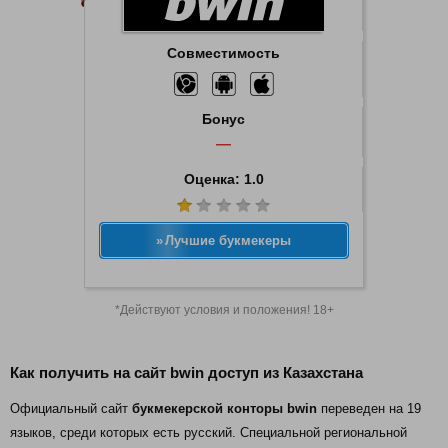
Совместимость
Бонус
—
Оценка:
1.0
Лучшие букмекеры
*Действуют условия и положения! 18+
Как получить на сайт bwin доступ из Казахстана
Официальный сайт
букмекерской конторы bwin
переведен на 19
языков, среди которых есть русский. Специальной региональной