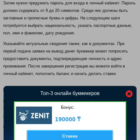
Затем нужно придумать пароль для входа в личный кабинет. Пароль
должен содержать от 8 до 20 символов. Среди них должны быть
заглавные и прописные буквы и цифры. На следующем шаге
потребуется выбрать национальность, указать паспортные данные,
пол, имя и фамилию, дату рождения.
Указывайте актуальные сведения также, как в документах. При
первой подаче заявки на вывод денег букмекер может попросить
предоставить документы, подтверждающие личность и адрес
проживания. После завершения регистрации вы можете войти в
личный кабинет, пополнить баланс и начать делать ставки.
Платежные системы на сайте БК bwin
Топ-3 онлайн букмекеров
Все платежи совершаются в валюте счета. Ее можно выбрать на
Бонус:
этапе регистрации. После создания профиля изменить валюту счета
невозможно.
190000 ₸
Пополнить баланс можно следующими способами:
Ставка