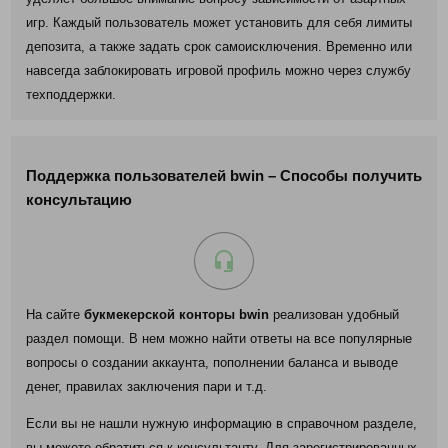
игр. Каждый пользователь может установить для себя лимиты
депозита, а также задать срок самоисключения. Временно или
навсегда заблокировать игровой профиль можно через службу
техподдержки.
Поддержка пользователей bwin – Способы получить
консультацию
headset_mic
На сайте
букмекерской конторы bwin
реализован удобный
раздел помощи. В нем можно найти ответы на все популярные
вопросы о создании аккаунта, пополнении баланса и выводе
денег, правилах заключения пари и т.д.
Если вы не нашли нужную информацию в справочном разделе,
вы можете обратиться к консультанту. Для зарегистрированных