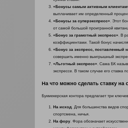
«Бонусы самым активным клиентам
выплачивает им определенный процент
«Бонусы за суперэкспресс»
. Этот б
от самой большой проигранной квитан
«Бонус за грамотный экспресс»
. В 
коэффициентами. Такой бонус начисляе
«Бонус за экспресс, поставленный н
совершить именно выигрышный экспре
«Льготный экспресс»
. Сама БК назыв
экспрессе. В таком случае его ставка 
На что можно сделать ставку на 
Букмекерская контора предлагает три ключев
На исход
. Для большинства видов спо
спортсмена, ничья.
На фору
. Фора обозначает искусстве