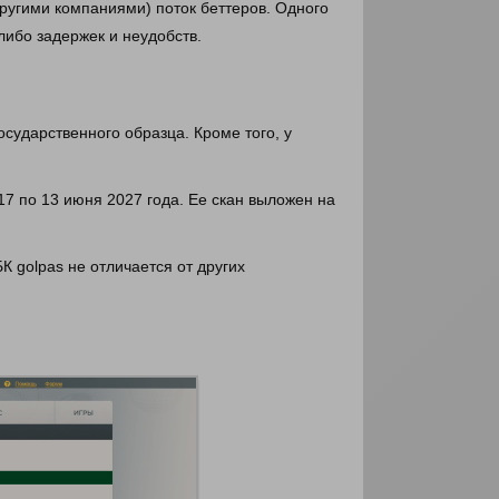
ругими компаниями) поток беттеров. Одного
либо задержек и неудобств.
осударственного образца. Кроме того, у
17 по 13 июня 2027 года. Ее скан выложен на
К golpas не отличается от других