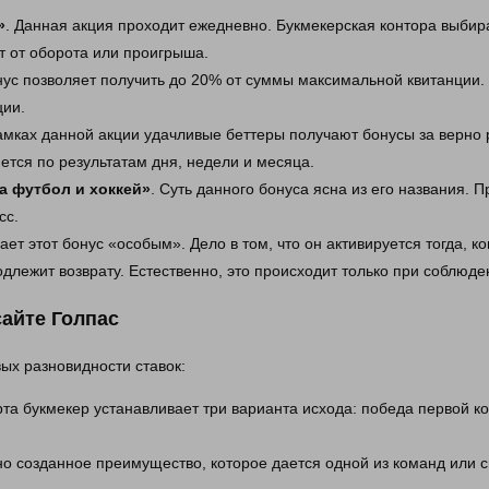
»
. Данная акция проходит ежедневно. Букмекерская контора выбир
 от оборота или проигрыша.
онус позволяет получить до 20% от суммы максимальной квитанции.
ции.
рамках данной акции удачливые беттеры получают бонусы за верн
тся по результатам дня, недели и месяца.
а футбол и хоккей»
. Суть данного бонуса ясна из его названия. 
сс.
ает этот бонус «особым». Дело в том, что он активируется тогда, ко
подлежит возврату. Естественно, это происходит только при соблю
сайте Голпас
ых разновидности ставок:
рта букмекер устанавливает три варианта исхода: победа первой 
нно созданное преимущество, которое дается одной из команд или