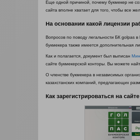
Еще одной причиной, почему букмекер не со
сайта вполне хватает для того, чтобы все ж
На основании какой лицензии раб
Вопросов по поводу легальности БК golpas в 
букмекера также имеется дополнительная ли
Как и полагается, документ был выписан
Мин
сайте букмекерской конторы. Вы можете най
О членстве букмекера в независимых организа
казахстанских компаний, предлагающих разме
Как зарегистрироваться на сайте