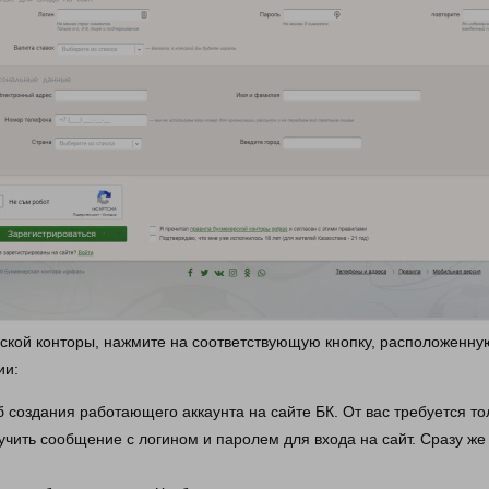
рской конторы, нажмите на соответствующую кнопку, расположенную
ии:
 создания работающего аккаунта на сайте БК. От вас требуется то
олучить сообщение с логином и паролем для входа на сайт. Сразу ж