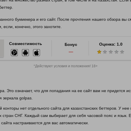
беттер.
анного букмекера и его сайт. После прочтения нашего обзора вы с
 если, конечно, этого захотите.
Совместимость
Оценка:
1.0
Бонус
—
*Действуют условия и положения! 18+
ра. Это означает, что для попадания на ее сайт вам не придется и
 зеркала golpas.
той конторы нет отдельного сайта для казахстанских беттеров. У не
х стран СНГ. Каждый сам выбирает для себя часовой пояс и язык. Е
я сайта настраиваются для вас автоматически.