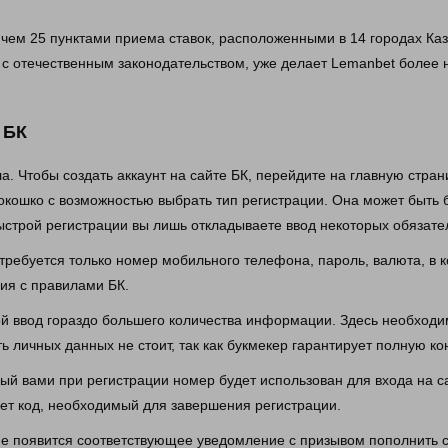
чем 25 пунктами приема ставок, расположенными в 14 городах Ка
 с отечественным законодательством, уже делает Lemanbet более 
 БК
. Чтобы создать аккаунт на сайте БК, перейдите на главную стран
окошко с возможностью выбрать тип регистрации. Она может быть 
 быстрой регистрации вы лишь откладываете ввод некоторых обязат
требуется только номер мобильного телефона, пароль, валюта, в ко
ия с правилами БК.
й ввод гораздо большего количества информации. Здесь необходим
ть личных данных не стоит, так как букмекер гарантирует полную к
й вами при регистрации номер будет использован для входа на сай
дет код, необходимый для завершения регистрации.
е появится соответствующее уведомление с призывом пополнить сч