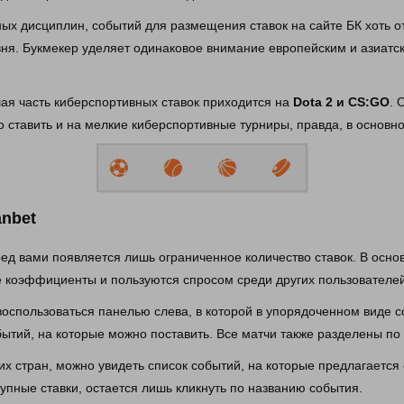
х дисциплин, событий для размещения ставок на сайте БК хоть от
вня. Букмекер уделяет одинаковое внимание европейским и азиатс
шая часть киберспортивных ставок приходится на
Dota 2 и CS:GO
. 
 ставить и на мелкие киберспортивные турниры, правда, в основн
anbet
ред вами появляется лишь ограниченное количество ставок. В осн
 коэффициенты и пользуются спросом среди других пользователей
воспользоваться панелью слева, в которой в упорядоченном виде 
ытий, на которые можно поставить. Все матчи также разделены по 
х стран, можно увидеть список событий, на которые предлагается
тупные ставки, остается лишь кликнуть по названию события.