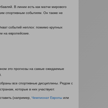
бавляй. В линии есть как матчи мирового
ким спортивным событиям. Он также не
Охват событий неплох: помимо крупных
ом на европейские.
овном это прогнозы на самые ожидаемые
.
собраны все спортивные дисциплины. Рядом с
странам, которые в них участвуют.
 ставить (например,
Чемпионат Европы
или