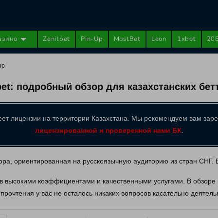
азино
Zenitbet
Pin-Up
MostBet
Leon
1xbet
20
ор
et: подробный обзор для казахстанских бет
меет лицензии на территории Казахстана. Мы рекомендуем вам зар
лицензированной и проверенной нами БК
.
ора, ориентированная на русскоязы
чную аудиторию из стран СНГ. 
ров высокими коэффициентами и качественными услугами. В обзор
прочтения у вас не осталось никаких вопросов касательно деятель