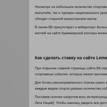
Несмотря на небольшое количество спортивны
масштаба, так и турниры национального уро
обходит стороной казахстанские матчи.
В линии БК присутствует и киберспорт. Боль
матчей на сайте букмекерской конторы можно
Как сделать ставку на сайте Lem
При открытии главной страницы сайта БК пе
спортивные события, которые имеют высокие
Для более узконаправленного поиска нужно 
каждым видом спорта указано количество соб
Поставив галочки напротив всех интересующи
Лига Наций). Чтобы наконец увидеть все дос