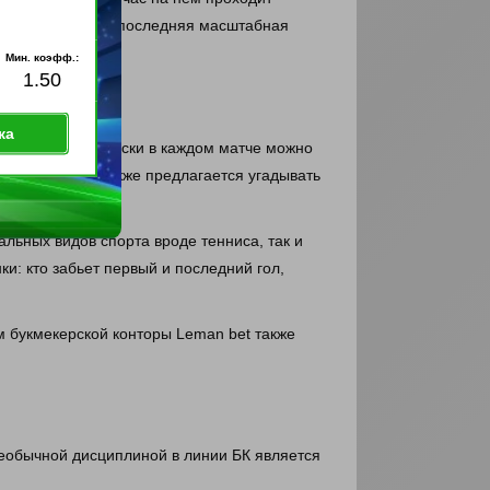
первая и явно не последняя масштабная
Мин. коэфф.:
1.50
ка
ставки. Практически в каждом матче можно
кап. Беттерам также предлагается угадывать
уальных видов спорта вроде тенниса, так и
и: кто забьет первый и последний гол,
ям букмекерской конторы Leman bet также
необычной дисциплиной в линии БК является