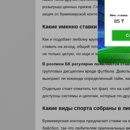
розыгрыш ценных призов. Главный победител
акция от букмекерской конторы Lemanbet.
Мин. ставка:
85 ₸
Какие именно ставки можно разм
С
Как и подобает любому крупному букмекеру,
ставить на исход, общий тотал и азиатскую 
не только целую, но еще и четвертную фору.
В росписи БК регулярно появляются став
групповых дисциплин вроде футбола. Довольн
выиграет ли команда определенный тайм, как
Отдельно стоит отметить тот факт, что на с
доступны системы и цепочки, которые по-др
Какие виды спорта собраны в ли
Букмекерская контора предлагает ставки на
бейсбол, так что любителям оригинальных ви