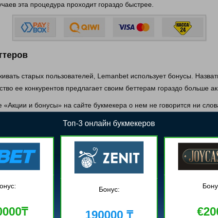
учаев эта процедура проходит гораздо быстрее.
ттеров
рживать старых пользователей, Lemanbet использует бонусы. Назв
тво ее конкурентов предлагает своим беттерам гораздо больше ак
ле
«Акции и бонусы»
на сайте букмекера о нем не говорится ни сло
т. В рамках данной акции беттеру предлагается удвоить свой первы
Топ-3 онлайн букмекеров
а ограничен 40 000 тенге.
ть, что приветственный бонус от букмекера всегда нужно оты
больше суммы бонуса. Другими словами, если вы получаете бонус в
ге.
онус:
Бону
айти бонус на экспресс. Минимальная сумма начисления составля
Бонус:
ако его размер не уточняется.
0000₸
€20
190000 ₸
т. Зато на сайте букмекера всегда есть интересные временные акц