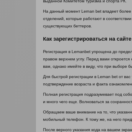
выданной Комитетом туризма и спорта РК.
На данный момент Leman bet владеет более 
отделений, которые работают в соответствии
существующих беттеров.
Как зарегистрироваться на сайте
Регистрация в Lemanbet упрощена до предела
правом верхнем углу. Перед вами откроется 
вам, однако имейте в виду, что при выборе
Для быстрой регистрации в Leman bet от вас 
подтверждение возраста и факта ознакомлен
Полная регистрация подразумевает под собо
и много чего еще. Волноваться за сохраннос
Обращаем ваше внимание на то, что указанны
мобильный телефон. К тому же, на него при
После верного указания кода на вашем экран