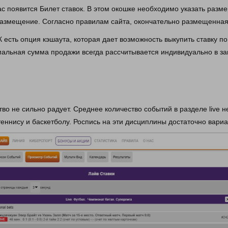
 появится Билет ставок. В этом окошке необходимо указать размер с
 размещение. Согласно правилам сайта, окончательно размещенная
 есть опция кэшаута, которая дает возможность выкупить ставку п
льная сумма продажи всегда рассчитывается индивидуально в зав
ество не сильно радует. Среднее количество событий в разделе live
ннису и баскетболу. Роспись на эти дисциплины достаточно вариат