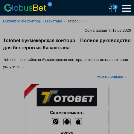
Skip
3
to
content
Букмекерские конторы Казахстана
Totobet обзор
Соңғы жаңарту:
18.07.2026
Totobet букмекерская контора – Полное руководство
для беттеров из Казахстана
Totobet – российская букмекерская контора, которая оказывает свои
услуги ис
...
Узнать больше +
Совместимость
Бонус