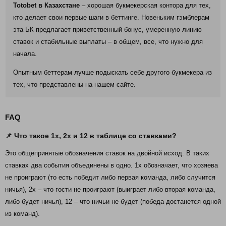
Totobet в Казахстане
– хорошая букмекерская контора для тех,
кто делает свои первые шаги в беттинге. Новеньким гэмблерам
эта БК предлагает приветственный бонус, умеренную линию
ставок и стабильные выплаты – в общем, все, что нужно для
начала.
Опытным беттерам лучше подыскать себе другого букмекера из
тех, что представлены на нашем сайте.
FAQ
📌 Что такое 1x, 2x и 12 в таблице со ставками?
Это общепринятые обозначения ставок на двойной исход. В таких
ставках два события объединены в одно. 1х обозначает, что хозяева
не проиграют (то есть победит либо первая команда, либо случится
ничья), 2х – что гости не проиграют (выиграет либо вторая команда,
либо будет ничья), 12 – что ничьи не будет (победа достанется одной
из команд).