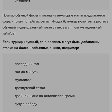
чет/нечет
Помимо обычной форы и тотала на некоторые матчи предлагается
фора и тотал по таймам/сетам. Иногда букмекер включает в роспись
обычный индивидуальный тотал за весь матч или же отдельный
тайм/сет.
Если турнир крупный, то в роспись могут быть добавлены
ставки на более необычные рынки, например:
последний гол
гол до минуты
мультигол
трехпутевой тотал
двойной шанс на оставшееся время
сухую победу