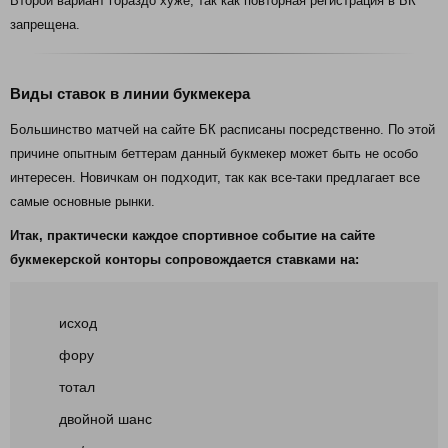
Второй вариант гораздо хуже, так как повторная регистрация в БК
запрещена.
Виды ставок в линии букмекера
Большинство матчей на сайте БК расписаны посредственно. По этой
причине опытным беттерам данный букмекер может быть не особо
интересен. Новичкам он подходит, так как все-таки предлагает все
самые основные рынки.
Итак, практически каждое спортивное событие на сайте
букмекерской конторы сопровождается ставками на:
исход
фору
тотал
двойной шанс