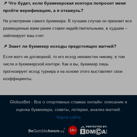
📌 Что будет, если букмекерская контора попросит меня
пройти верификацию, а я откажусь?
На усмотрение самого букмекера. В лучшем случае он признает все
размещенные вами ранее ставки недействительными, в худшем –
заблокирует ваш счет.
📌 Знает ли букмекер исходы предстоящих матчей?
Если матч не договорной, то его исход неизвестен никому, в том
числе и букмекерской конторе. Как и вы, букмекер лишь
прогнозирует исход турнира и на основе этого выставляет свои
коэффициенты.
GlobusBet - Все о спортивных ставках онлайн: описание и
оценка букмекера, советы, лотереи, анализ матчей.
Карта сайта
18+