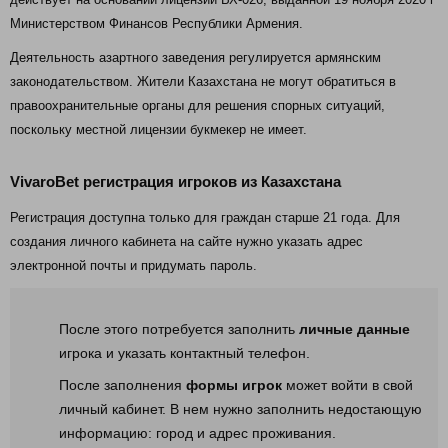
Министерством Финансов Республики Армения.
Деятельность азартного заведения регулируется армянским
законодательством. Жители Казахстана не могут обратиться в
правоохранительные органы для решения спорных ситуаций,
поскольку местной лицензии букмекер не имеет.
VivaroBet регистрация игроков из Казахстана
Регистрация доступна только для граждан старше 21 года. Для
создания личного кабинета на сайте нужно указать адрес
электронной почты и придумать пароль.
После этого потребуется заполнить
личные данные
игрока и указать контактный телефон.
После заполнения
формы игрок
может войти в свой
личный кабинет. В нем нужно заполнить недостающую
информацию: город и адрес проживания.