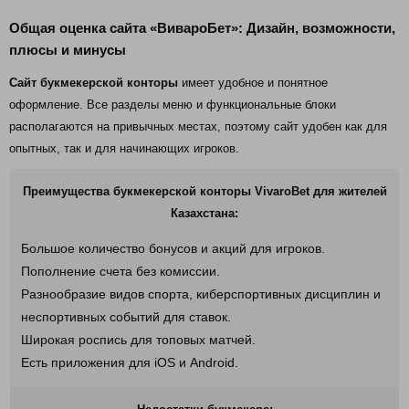
Общая оценка сайта «ВивароБет»: Дизайн, возможности,
плюсы и минусы
Сайт букмекерской конторы
имеет удобное и понятное
оформление. Все разделы меню и функциональные блоки
располагаются на привычных местах, поэтому сайт удобен как для
опытных, так и для начинающих игроков.
Преимущества букмекерской конторы VivaroBet для жителей
Казахстана:
Большое количество бонусов и акций для игроков.
Пополнение счета без комиссии.
Разнообразие видов спорта, киберспортивных дисциплин и
неспортивных событий для ставок.
Широкая роспись для топовых матчей.
Есть приложения для iOS и Android.