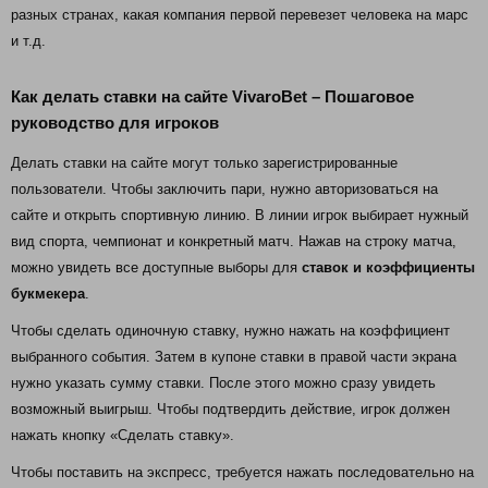
разных странах, какая компания первой перевезет человека на марс
и т.д.
Как делать ставки на сайте VivaroBet – Пошаговое
руководство для игроков
Делать ставки на сайте могут только зарегистрированные
пользователи. Чтобы заключить пари, нужно авторизоваться на
сайте и открыть спортивную линию. В линии игрок выбирает нужный
вид спорта, чемпионат и конкретный матч. Нажав на строку матча,
можно увидеть все доступные выборы для
ставок и коэффициенты
букмекера
.
Чтобы сделать одиночную ставку, нужно нажать на коэффициент
выбранного события. Затем в купоне ставки в правой части экрана
нужно указать сумму ставки. После этого можно сразу увидеть
возможный выигрыш. Чтобы подтвердить действие, игрок должен
нажать кнопку «Сделать ставку».
Чтобы поставить на экспресс, требуется нажать последовательно на