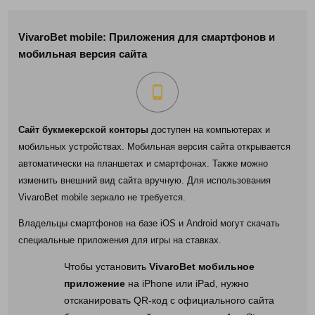
VivaroBet mobile: Приложения для смартфонов и
мобильная версия сайта
phone_android
Сайт букмекерской конторы
доступен на компьютерах и
мобильных устройствах. Мобильная версия сайта открывается
автоматически на планшетах и смартфонах. Также можно
изменить внешний вид сайта вручную. Для использования
VivaroBet mobile зеркало не требуется.
Владельцы смартфонов на базе iOS и Android могут скачать
специальные приложения для игры на ставках.
Чтобы установить
VivaroBet мобильное
приложение
на iPhone или iPad, нужно
отсканировать QR-код с официального сайта