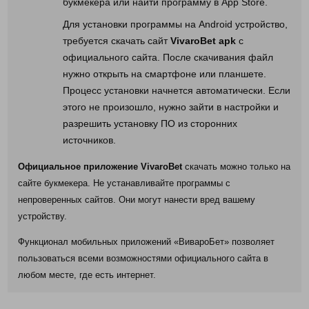
букмекера или найти программу в App Store.
Для установки программы на Android устройство,
требуется скачать сайт
VivaroBet apk
с
официального сайта. После скачивания файл
нужно открыть на смартфоне или планшете.
Процесс установки начнется автоматически. Если
этого не произошло, нужно зайти в настройки и
разрешить установку ПО из сторонних
источников.
Официальное приложение VivaroBet
скачать можно только на
сайте букмекера. Не устанавливайте программы с
непроверенных сайтов. Они могут нанести вред вашему
устройству.
Функционал мобильных приложений «ВивароБет» позволяет
пользоваться всеми возможностями официального сайта в
любом месте, где есть интернет.