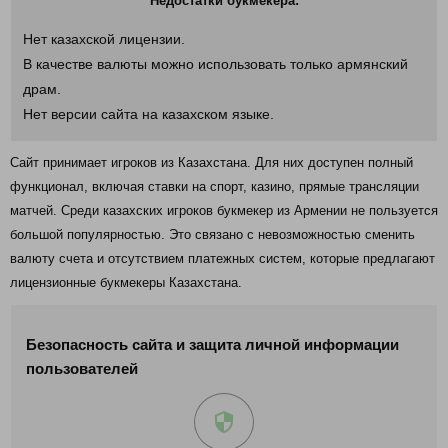
Недостатки букмекера:
Нет казахской лицензии.
В качестве валюты можно использовать только армянский
драм.
Нет версии сайта на казахском языке.
Сайт принимает игроков из Казахстана. Для них доступен полный
функционал, включая ставки на спорт, казино, прямые трансляции
матчей. Среди казахских игроков букмекер из Армении не пользуется
большой популярностью. Это связано с невозможностью сменить
валюту счета и отсутствием платежных систем, которые предлагают
лицензионные букмекеры Казахстана.
Безопасность сайта и защита личной информации
пользователей
security