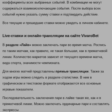
коэффициенты всех выбранных событий. В комбинации не могут
содержаться взаимоисключающие события. После выбора всех
событий нужно указать сумму ставки и подтвердить действие.
Все текущие и прошедшие ставки можно увидеть в личном кабинете.
Live-ставки и онлайн-трансляции на сайте VivaroBet
В
разделе «Лайв»
можно заключать пари во время матча. Роспись
по таким матчам, как правило, не такая большая, как в прематчевой
линии. Количество маркетов зависит от текущего времени матча,
вида спорта, значимости чемпионата.
Для многих матчей представлены
прямые трансляции
. Также за
ходом игры можно следить в разделе статистики. В нем в
графическом и текстовом формате отображаются все основные
игровые показатели.
Последовательность заключения пари в лайве такая же, как и в
прематчевой линии. Можно заключать ординарные пари и составлять
экспрессы.