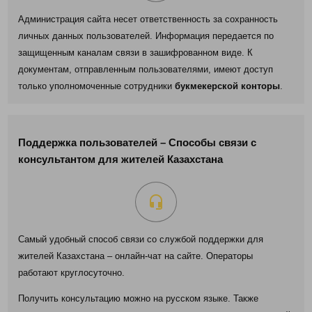
Администрация сайта несет ответственность за сохранность
личных данных пользователей. Информация передается по
защищенным каналам связи в зашифрованном виде. К
документам, отправленным пользователями, имеют доступ
только уполномоченные сотрудники
букмекерской конторы
.
Поддержка пользователей – Способы связи с
консультантом для жителей Казахстана
headset_mic
Самый удобный способ связи со службой поддержки для
жителей Казахстана – онлайн-чат на сайте. Операторы
работают круглосуточно.
Получить консультацию можно на русском языке. Также