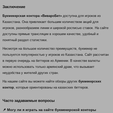
Заключение
Букмекерская контора «ВивароБет»
доступна для игроков из
Казахстана. Она привлекает большим количеством акций для
игроков, разнообразием линии и широкой росписью ставок. На сайте
доступны прямые трансляции в хорошем качестве, удобный и
понятный раздел статистики.
Несмотря на большое количество преимуществ, букмекер не
пользуется популярностью у игроков из Казахстана. Сайт рассчитан
в первую очередь на беттеров из Армении. В качестве валюты
можно использовать только армянский драм, что вызывает
неудобства у жителей других стран.
На нашем сайте вы можете найти обзоры других
букмекерских
контор
, которые ориентированы на казахских беттеров.
Часто задаваемые вопросы
📌 Могу ли я играть на сайте букмекерской конторы