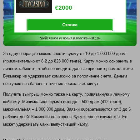
Например, банковские карты платежной системы ArCa (Armenian
€2000
Card), система idram, кошелек Telcell Wallet и другие. Эти варианты
недоступны для жителей других стран.
Ставка
Пользователи из Казахстана могут пополнить баланс на сайте
букмекерской конторы VivaroBet
с карты любого банка.
*Действуют условия и положения! 18+
Принимаются карты и Mastercard.
За одну операцию можно внести сумму от 10 до 1 000 000 драм
(приблизительно от 8,2 до 823 000 тенге). Карту можно сохранить в
личном кабинете, чтобы не вводить данные при повторном платеже.
Букмекер не удерживает комиссию за пополнение счета. Деньги
поступают на баланс в течение нескольких минут.
Получить выигрыш можно также на карту, привязанную к личному
кабинету. Минимальная сумма вывода – 500 драм (412 тенге),
максимальная – 1 000 000 драм. Заявки обрабатываются от 3 до 5
рабочих дней. Комиссия со стороны букмекера не взимается. Ее
может удерживать банк, выпустивший карту.