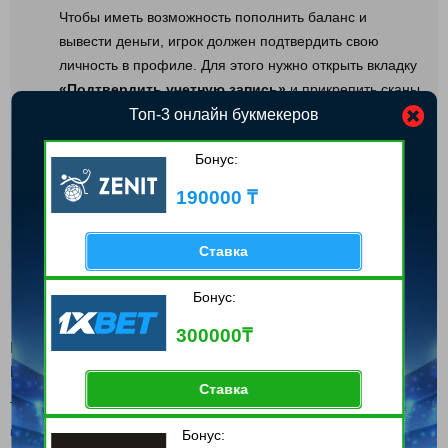
Чтобы иметь возможность пополнить баланс и
вывести деньги, игрок должен подтвердить свою
личность в профиле. Для этого нужно открыть вкладку
«Подтвердить учетную запись»
и прикрепить сканы
документов.
Топ-3 онлайн букмекеров
После подтверждения личности игрока он может
Бонус:
совершать финансовые операции на сайте:
пополнять баланс и выводить выигрыш. Поскольку
190000 ₸
проверка документов может занять некоторое время,
постарайтесь пройти процедуру сразу после
Ставка
регистрации.
Бонус:
300000₸
Платежные системы, доступные для беттеров из
Казахстана
Ставка
Так как
сайт букмекера
ориентирован в первую очередь на игроков
из Армении, многие платежные системы доступны только для них.
Бонус: