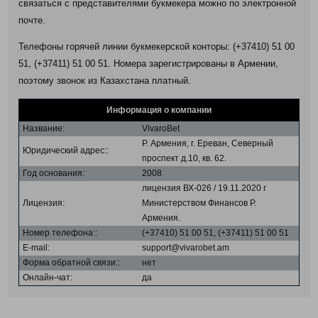
связаться с представителями букмекера можно по электронной
почте.
Телефоны горячей линии букмекерской конторы: (+37410) 51 00
51, (+37411) 51 00 51. Номера зарегистрированы в Армении,
поэтому звонок из Казахстана платный.
Информация о компании
Название:
VivaroBet
Р. Армения, г. Ереван, Северный
Юридический адрес::
проспект д.10, кв. 62.
Год основания:
2008
лицензия ВХ-026 / 19.11.2020 г
Лицензия:
Министерством Финансов Р.
Армения.
Номер телефона::
(+37410) 51 00 51, (+37411) 51 00 51
E-mail:
support@vivarobet.am
Форма обратной связи::
нет
Онлайн-чат:
да