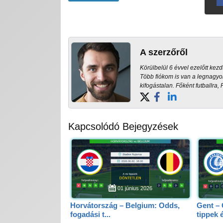
A szerzőről
Körülbelül 6 évvel ezelőtt kez
Több fiókom is van a legnagyo
kifogástalan. Főként futballra, 
Kapcsolódó Bejegyzések
01 június 2026
Horvátország – Belgium: Odds,
Gent – 
fogadási t...
tippek é