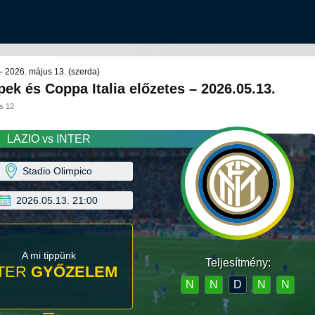
 – 2026. május 13. (szerda)
pek és Coppa Italia előzetes – 2026.05.13.
s 12
LAZIO
vs
INTER
Stadio Olimpico
2026.05.13. 21:00
A mi tippünk
Teljesítmény:
TER
GYŐZELEM
N
N
D
N
N