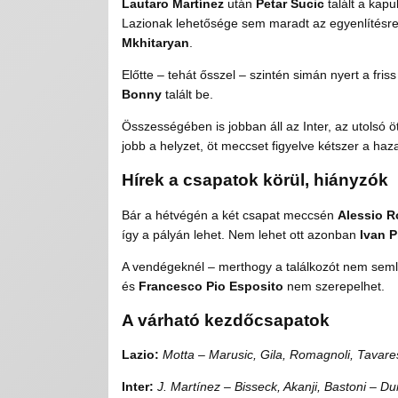
Lautaro Martínez
után
Petar Sucic
talált a kapu
Lazionak lehetősége sem maradt az egyenlítésre.
Mkhitaryan
.
Előtte – tehát ősszel – szintén simán nyert a fri
Bonny
talált be.
Összességében is jobban áll az Inter, az utolsó 
jobb a helyzet, öt meccset figyelve kétszer a ha
Hírek a csapatok körül, hiányzók
Bár a hétvégén a két csapat meccsén
Alessio 
így a pályán lehet. Nem lehet ott azonban
Ivan P
A vendégeknél – merthogy a találkozót nem sem
és
Francesco Pio Esposito
nem szerepelhet.
A várható kezdőcsapatok
Lazio:
Motta – Marusic, Gila, Romagnoli, Tavares
Inter:
J. Martínez – Bisseck, Akanji, Bastoni – Du