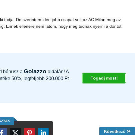
nki tudja. De szerintem idén jobb csapat volt az AC Milan meg az
ntőig. Ennek ellenére nem látom, hogy meg tudnák nyerni a döntőt.
Golazzo
d bónusz a
oldalán! A
Fogadj most!
téke 50%, legfeljebb 200.000 Ft-
SZTÁS
Következő