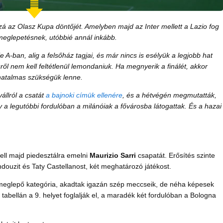
az Olasz Kupa döntőjét. Amelyben majd az Inter mellett a Lazio fog
meglepetésnek, utóbbié annál inkább.
 A-ban, alig a felsőház tagjai, és már nincs is esélyük a legjobb hat
ől nem kell feltétlenül lemondaniuk. Ha megnyerik a finálét, akkor
e hatalmas szükségük lenne.
állról a csatát
a bajnoki címük ellenére
, és a hétvégén megmutatták,
y a legutóbbi fordulóban a milánóiak a fővárosba látogattak. És a hazai
kell majd piedesztálra emelni
Maurizio Sarri
csapatát. Erősítés szinte
douzit és Taty Castellanost, két meghatározó játékost.
a meglepő kategória, akadtak igazán szép meccseik, de néha képesek
 tabellán a 9. helyet foglalják el, a maradék két fordulóban a Bologna