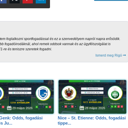
dtem foglalkozni sportfogadással és ez a szenvedélyem napról napra erősödik.
bb fogadóirodáknál, ahol remek oddsok vannak és az ügyfélszolgálat is
F1-re és teniszre szeretek fogadni.
Ismerd meg Rigó
29 május 2026
28 május 2026
Genk: Odds, fogadási
Nice – St. Etienne: Odds, fogadási
s Ju...
tippe...