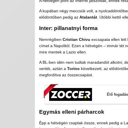
A hétvégén pont az Interrel játszottak, ennek rés
A kupában négy meccsük volt, a nyolcaddöntőb
elődöntőben pedig az
Atalantát
. Utóbbi kettő el
Inter: pillanatnyi forma
Nemrégiben
Cristian Chivu
excsapata ellen lett
címet a Napolitól. Ezen a hétvégén – immár tét nél
mire mentek a Lazio ellen.
A BL-ben idén nem tudtak maradandót alkotni, d
verték, aztán a
Torino
következett, az elődöntő
megfordítva az összecsapást.
Élő fogadás
Egymás elleni párharcok
Épp a hétvégén csaptak össze, ennek pedig a Lazi