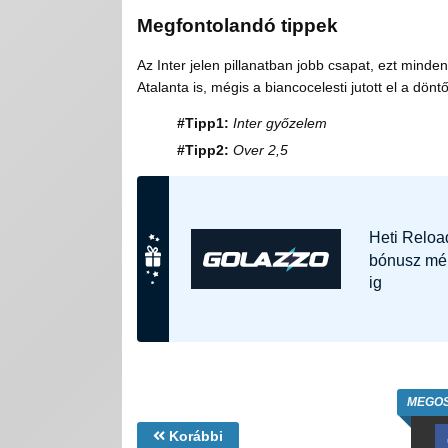
Megfontolandó tippek
Az Inter jelen pillanatban jobb csapat, ezt minde
Atalanta is, mégis a biancocelesti jutott el a dö
#Tipp1:
Inter győzelem
#Tipp2:
Over 2,5
Heti Reloa
bónusz mér
ig
MEGO
Korábbi