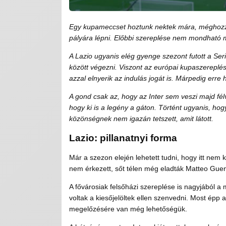
Egy kupameccset hoztunk nektek mára, méghozzá 
pályára lépni. Előbbi szereplése nem mondható 
A Lazio ugyanis elég gyenge szezont futott a Serie
között végezni. Viszont az európai kupaszereplésr
azzal elnyerik az indulás jogát is. Márpedig err
A gond csak az, hogy az Inter sem veszi majd félv
hogy ki is a legény a gáton. Történt ugyanis, hog
közönségnek nem igazán tetszett, amit látott.
Lazio: pillanatnyi forma
Már a szezon elején lehetett tudni, hogy itt nem 
nem érkezett, sőt télen még eladták Matteo Guen
A fővárosiak felsőházi szereplése is nagyjából 
voltak a kiesőjelöltek ellen szenvedni. Most épp a
megelőzésére van még lehetőségük.