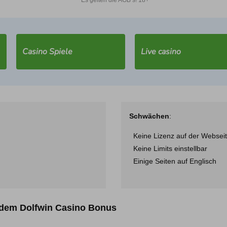
Casino Spiele
Live casino
Schwächen
:
Keine Lizenz auf der Websei
Keine Limits einstellbar
Einige Seiten auf Englisch
t dem Dolfwin Casino Bonus