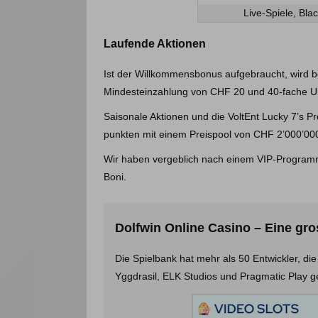
Live-Spiele, Bla
Laufende Aktionen
Ist der Willkommensbonus aufgebraucht, wird b
Mindesteinzahlung von CHF 20 und 40-fache U
Saisonale Aktionen und die VoltEnt Lucky 7’s 
punkten mit einem Preispool von CHF 2’000’000 
Wir haben vergeblich nach einem VIP-Programm
Boni.
Dolfwin Online Casino – Eine gr
Die Spielbank hat mehr als 50 Entwickler, d
Yggdrasil, ELK Studios und Pragmatic Play g