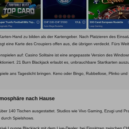
Karten-Hand zu bilden als der Kartengeber. Nach Platzieren des Einsat
iegt eine Karte des Croupiers offen aus, die übrigen verdeckt. Fürs Weite
tenspielen auf: Casino Solitaire ist eine angepasste Version des Window
tioniert. 21 Burn Blackjack erlaubt es, unbrauchbare Startkarten ausz
piele ans Tageslicht bringen. Keno oder Bingo, Rubbellose, Plinko und
Atmosphäre nach Hause
 über 140 Tischen ausgestattet. Studios wie Vivo Gaming, Ezugi und Pra
 durch Spielshows.
 Privé Lounge Blackjack mit dem Live-Dealer, bei Einsätzen zwischen 