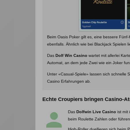
Beim Oasis Poker gilt es, eine bessere Fünf-
ebenfalls. Ähnlich wie bei Blackjack Spielen l
Das
Dolf Win Casino
wartet mit allerlei Kar
Automat, an dem jede Zwei wie ein Joker funk
Unter «Casual-Spiele» lassen sich schnelle S
Casino Erfahrungen ab.
Echte Croupiers bringen Casino-
person
Das
Dolfwin Live Casino
ist mit
beim Roulette Zahlen oder führen
High-Roller duellieren sich beim