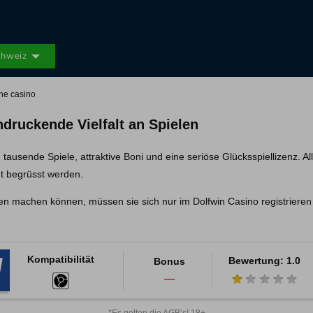
chweiz
ne casino
druckende Vielfalt an Spielen
 tausende Spiele, attraktive Boni und eine seriöse Glücksspiellizenz. A
t begrüsst werden.
n machen können, müssen sie sich nur im Dolfwin Casino registrieren 
Kompatibilität
Bewertung:
1.0
Bonus
—
*Es gelten die AGB’s! 18+