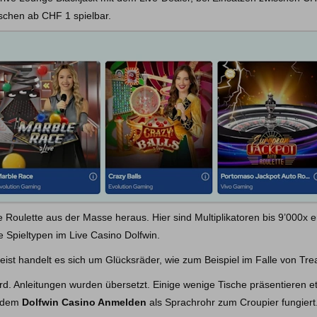
schen ab CHF 1 spielbar.
 Roulette aus der Masse heraus. Hier sind Multiplikatoren bis 9’000x e
e Spieltypen im Live Casino Dolfwin.
eist handelt es sich um Glücksräder, wie zum Beispiel im Falle von T
wird. Anleitungen wurden übersetzt. Einige wenige Tische präsentieren
h dem
Dolfwin Casino Anmelden
als Sprachrohr zum Croupier fungiert