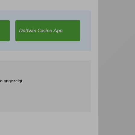
Dolfwin Casino App
te angezeigt