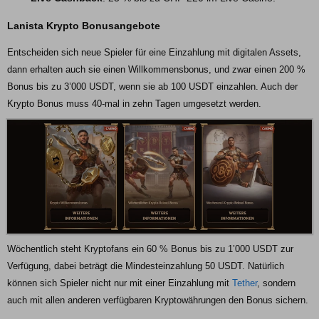
Lanista Krypto Bonusangebote
Entscheiden sich neue Spieler für eine Einzahlung mit digitalen Assets,
dann erhalten auch sie einen Willkommensbonus, und zwar einen 200 %
Bonus bis zu 3’000 USDT, wenn sie ab 100 USDT einzahlen. Auch der
Krypto Bonus muss 40-mal in zehn Tagen umgesetzt werden.
Wöchentlich steht Kryptofans ein 60 % Bonus bis zu 1’000 USDT zur
Verfügung, dabei beträgt die Mindesteinzahlung 50 USDT. Natürlich
können sich Spieler nicht nur mit einer Einzahlung mit
Tether
, sondern
auch mit allen anderen verfügbaren Kryptowährungen den Bonus sichern.