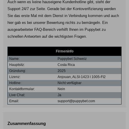
Auch wenn es keine hauseigene Kundenhotline gibt, steht der
Support 24/7 zur Seite. Gerade bei der Kontoverifizierung werden
Sie das erste Mal mit dem Dienst in Verbindung kommen und auch
hier gab es bei unserer Bewertung nichts zu bemängeln. Ein
ausgearbeiteter FAQ-Bereich verhilft Ihnen im Puppybet zu
schnellen Antworten auf die wichtigsten Fragen.
Firmeninfo
Name:
Puppybet Schweiz
Hauptsitz:
Costa Rica
Gründung:
2025
Lizenz:
Anjouan, ALSI-1423 l 1005-FI2
Hotline:
Nicht verfügbar
Kontaktformular:
Nein
Live Chat:
Ja
Email:
support@puppybet.com
Zusammenfassung