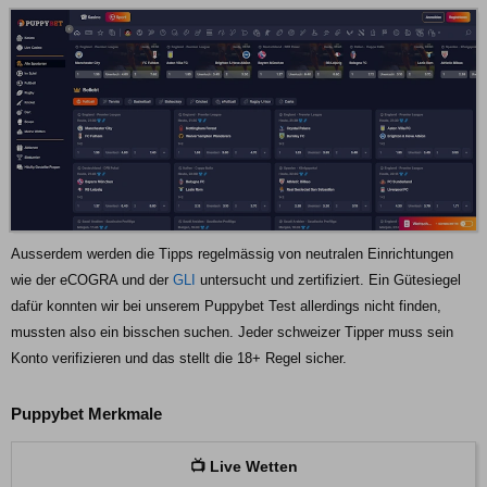
Ausserdem werden die Tipps regelmässig von neutralen Einrichtungen
wie der eCOGRA und der
GLI
untersucht und zertifiziert. Ein Gütesiegel
dafür konnten wir bei unserem Puppybet Test allerdings nicht finden,
mussten also ein bisschen suchen. Jeder schweizer Tipper muss sein
Konto verifizieren und das stellt die 18+ Regel sicher.
Puppybet Merkmale
📺 Live Wetten