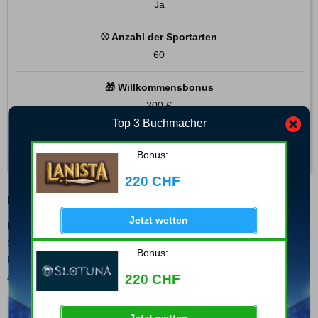
Ja
⚾ Anzahl der Sportarten
60
🎁 Willkommensbonus
200 €
Top 3 Buchmacher
📱 Mobile app
Bonus:
Nein
220 CHF
Die Puppybet Registrierung schnell erledigt
Jetzt wetten
Für das Anmelden beim schweizer Buchmacher braucht es von Ihrer
Seite nicht viel. Sie können einfach unseren Schritten, die wir bei unseren
Bonus:
Puppybet Erfahrungen selbst durchlaufen sind, folgen und sind in weniger
als drei Minuten am Ziel:
220 CHF