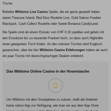
Tische.
Beliebte
Wildsino Live Casino
Spiele, die wir gerne gespielt haben
waren Treasure Island, Red Door Roulette Live, Gold Saloon Freebet
Blackjack, Cash Collect Roulette oder Sweet Bonanza CandyLand.
Die Spiele sind ab einem Einsatz von CHF 0.10 spielbar und gehen mit
den Einsätzen bis zu tausende Franken hoch, so dass auch Highroller
einen geeigneten Tisch finden. An den meisten Tischen wird Englisch
gesprochen, aber bei den
Wildsino Casino Erfahrungen
haben wir auch
ein paar Tische mit deutschsprachigen Dealern entdeckt.
Das Wildsino Online Casino in der Hosentasche
phone_android
Um Wildsino mit dem Smartphone zu nutzen, stellt der Anbieter
keine native App zur Verfügung, wie man sie aus dem App Store