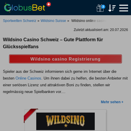
Skip
3
to
content
Sportwetten Schweiz
Wildsino Suisse
Wildsino online casino
Zuletzt aktualisiert am:
20.07.2026
Wildsino Casino Schweiz – Gute Plattform für
Glücksspielfans
Wildsino casino Registrierung
Spieler aus der Schweiz informieren sich gerne im Internet über die
besten
Online Casinos
. Um ihnen dabei zu helfen, die besten Anbieter mit
einer seriösen Lizenz und attraktiven Boni zu finden, stellen wir
regelmässig neue Spielbanken vor.
...
Mehr sehen +