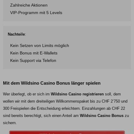
Zahlreiche Aktionen
VIP-Programm mit 5 Levels
Nachteile
:
Kein Setzen von Limits möglich
Kein Bonus mit E-Wallets
Kein Support via Telefon
Mit dem Wildsino Casino Bonus länger spielen
Wer überlegt, ob er sich im
Wildsino Casino registrieren
soll, dem
wollen wir mit dem dreiteiligen Willkommenspaket bis zu CHF 2’750 und
300 Freispielen die Entscheidung erleichtern. Einzahlungen ab CHF 22
sind bereits berechtigt, sich einen Anteil am
Wildsino Casino Bonus
zu
sichern.