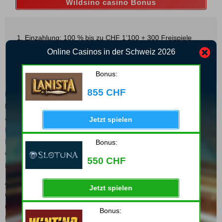
Wildsino casino Bonus
Einzahlung: 100 % bis zu CHF 1’100 + 300 Freispiele
Einzahlung: 75 % bis zu CHF 1’100
Online Casinos in der Schweiz 2026
Einzahlung: 75 % bis zu CHF 550
Bonus:
855 CHF
Dazu gibt es eine Bonus Crab und es muss kein
Wildsino Casino
Bonus Code
eingegeben werden. Der Willkommensbonus wird
automatisch nach der Einzahlung auf das Konto des Spielers überwiesen.
Jetzt spielen
Einzahlungen mit den E-Wallets Skrill und NETELLER sind nicht für den
Erhalt des Bonus berechtigt. Die Freispiele stehen beim Spielautomaten
Bonus:
Gates of Olympus zur Verfügung, aber erst wenn der Wildsino Casino
550 CHF
Bonus freigespielt wurde.
Abhebungen sind erst dann möglich, wenn der Wildsino Casino Bonus
Jetzt spielen
und die Einzahlung sowie die Gewinne aus den Freispielen 40-mal
umgesetzt wurden. Ausserdem müssen Spieler ihre Identität mit
Bonus:
Dokumenten nachweisen, die sie über das Profil hochladen können. Beim