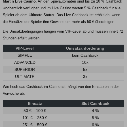
Martin Live Casino
. An den Spielautomaten sind bis zu 10 % Cashback
wöchentlich verfügbar und im Live Casino warten 5 % Cashback für alle
Spieler ab dem Ultimate Status. Das Live Cashback ist erhältlich, wenn
die Einsätze der Spieler ihre Gewinne um mehr als 50 € übersteigen.
Die Umsatzbedingungen hängen vom VIP-Level ab und müssen innert 72
Stunden erfüllt werden:
VIP-Level
Umsatzanforderung
SIMPLE
kein Cashback
ADVANCED
10x
SUPERIOR
5x
ULTIMATE
3x
Wie hoch das Cashback im Casino ist, hängt von den Einsätzen in der
Vorwoche ab:
Einsatz
Slot Cashback
50 € – 100 €
4 %
101 € – 250 €
5 %
251 € – 500 €
6 %