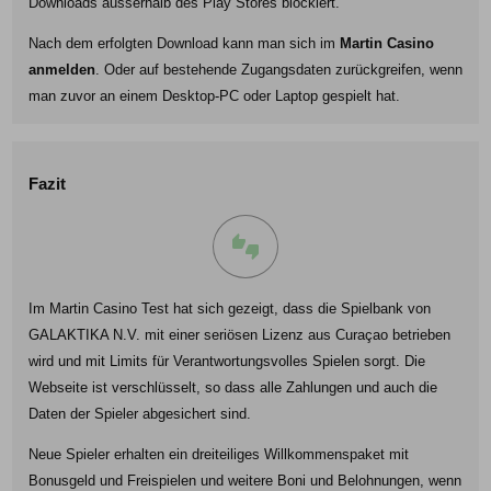
Downloads ausserhalb des Play Stores blockiert.
Nach dem erfolgten Download kann man sich im
Martin Casino
anmelden
. Oder auf bestehende Zugangsdaten zurückgreifen, wenn
man zuvor an einem Desktop-PC oder Laptop gespielt hat.
Fazit
thumbs_up_down
Im Martin Casino Test hat sich gezeigt, dass die Spielbank von
GALAKTIKA N.V. mit einer seriösen Lizenz aus Curaçao betrieben
wird und mit Limits für Verantwortungsvolles Spielen sorgt. Die
Webseite ist verschlüsselt, so dass alle Zahlungen und auch die
Daten der Spieler abgesichert sind.
Neue Spieler erhalten ein dreiteiliges Willkommenspaket mit
Bonusgeld und Freispielen und weitere Boni und Belohnungen, wenn