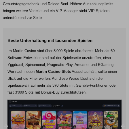
Geburtstagsgeschenk und Reload-Boni. Höhere Auszahlungslimits
bringen weitere Vorteile und ein VIP-Manager steht VIP-Spielern
unterstützend zur Seite.
Beste Unterhaltung mit tausenden Spielen
Im Martin Casino sind über 8’000 Spiele abrufbereit. Mehr als 60
Software-Entwickler sind auf der Spieleseite anzutreffen, etwa
Yggdrasil, Spinomenal, Pragmatic Play, Amusnet und BGaming.
Wer nach neuen
Martin Casino Slots
Ausschau hält, sollte einen
Blick auf die Filter werfen. Auf diese Weise lässt sich die
Spielauswahl auf mehr als 370 Slots mit Gamble-Funktionen oder
fast 3’000 Slots mit Bonus-Buy zurechtstutzen.