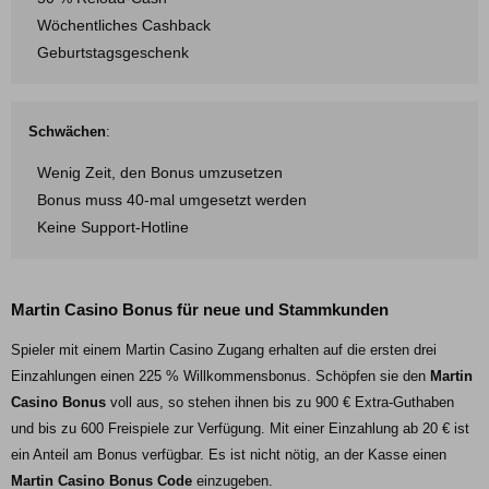
Wöchentliches Cashback
Geburtstagsgeschenk
Schwächen
:
Wenig Zeit, den Bonus umzusetzen
Bonus muss 40-mal umgesetzt werden
Keine Support-Hotline
Martin Casino Bonus für neue und Stammkunden
Spieler mit einem Martin Casino Zugang erhalten auf die ersten drei
Einzahlungen einen 225 % Willkommensbonus. Schöpfen sie den
Martin
Casino Bonus
voll aus, so stehen ihnen bis zu 900 € Extra-Guthaben
und bis zu 600 Freispiele zur Verfügung. Mit einer Einzahlung ab 20 € ist
ein Anteil am Bonus verfügbar. Es ist nicht nötig, an der Kasse einen
Martin Casino Bonus Code
einzugeben.