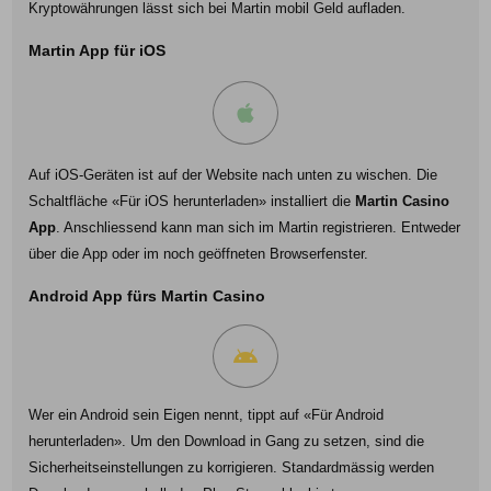
Kryptowährungen lässt sich bei Martin mobil Geld aufladen.
Martin App für iOS
apple
Auf iOS-Geräten ist auf der Website nach unten zu wischen. Die
Schaltfläche «Für iOS herunterladen» installiert die
Martin Casino
App
. Anschliessend kann man sich im Martin registrieren. Entweder
über die App oder im noch geöffneten Browserfenster.
Android App fürs Martin Casino
android
Wer ein Android sein Eigen nennt, tippt auf «Für Android
herunterladen». Um den Download in Gang zu setzen, sind die
Sicherheitseinstellungen zu korrigieren. Standardmässig werden