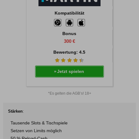
Kompatibilität
Bonus
300 €
Bewertung:
4.5
Jetzt spielen
*Es gelten die AGB’s! 18+
Stärken
:
Tausende Slots & Tischspiele
Setzen von Limits möglich
50 % Reload-Cash