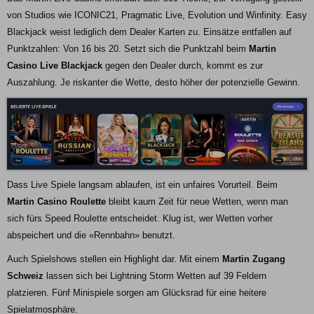
von Studios wie ICONIC21, Pragmatic Live, Evolution und Winfinity. Easy
Blackjack weist lediglich dem Dealer Karten zu. Einsätze entfallen auf
Punktzahlen: Von 16 bis 20. Setzt sich die Punktzahl beim
Martin
Casino Live Blackjack
gegen den Dealer durch, kommt es zur
Auszahlung. Je riskanter die Wette, desto höher der potenzielle Gewinn.
Dass Live Spiele langsam ablaufen, ist ein unfaires Vorurteil. Beim
Martin Casino Roulette
bleibt kaum Zeit für neue Wetten, wenn man
sich fürs Speed Roulette entscheidet. Klug ist, wer Wetten vorher
abspeichert und die «Rennbahn» benutzt.
Auch Spielshows stellen ein Highlight dar. Mit einem
Martin Zugang
Schweiz
lassen sich bei Lightning Storm Wetten auf 39 Feldern
platzieren. Fünf Minispiele sorgen am Glücksrad für eine heitere
Spielatmosphäre.