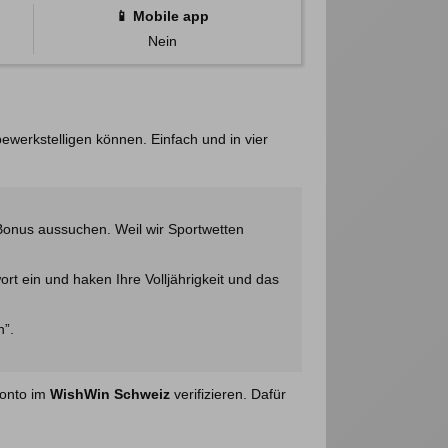
📱 Mobile app
Nein
ewerkstelligen können. Einfach und in vier
 Bonus aussuchen. Weil wir Sportwetten
ort ein und haken Ihre Volljährigkeit und das
n”.
konto im
WishWin Schweiz
verifizieren. Dafür