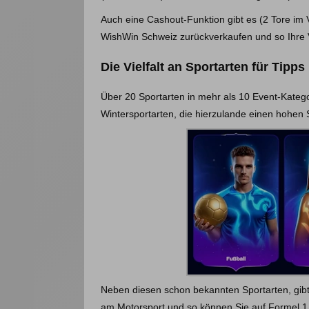
Auch eine Cashout-Funktion gibt es (2 Tore im
WishWin Schweiz zurückverkaufen und so Ihre 
Die Vielfalt an Sportarten für Tipp
Über 20 Sportarten in mehr als 10 Event-Kateg
Wintersportarten, die hierzulande einen hohen S
Neben diesen schon bekannten Sportarten, gibt
am Motorsport und so können Sie auf Formel 1 