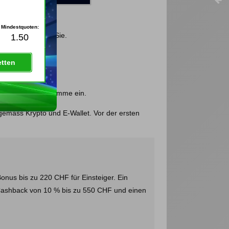
Mindestquoten:
 und bestätigen Sie.
1.50
etten
d geben Sie die Summe ein.
gemäss Krypto und E-Wallet. Vor der ersten
onus bis zu 220 CHF für Einsteiger. Ein
 Cashback von 10 % bis zu 550 CHF und einen