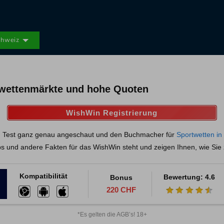
chweiz
twettenmärkte und hohe Quoten
WishWin Registrierung
m Test ganz genau angeschaut und den Buchmacher für
Sportwetten in
Tipps und andere Fakten für das WishWin steht und zeigen Ihnen, wie Si
Kompatibilität
Bewertung:
4.6
Bonus
220 CHF
*Es gelten die AGB’s! 18+