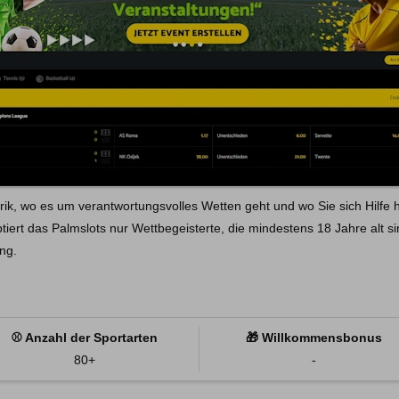
brik, wo es um verantwortungsvolles Wetten geht und wo Sie sich Hilfe
tiert das Palmslots nur Wettbegeisterte, die mindestens 18 Jahre alt 
ung.
⚾ Anzahl der Sportarten
🎁 Willkommensbonus
80+
-