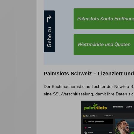
Palmslots Konto Eröffnun
Gehe zu
Wettmärkte und Quoten
Palmslots Schweiz – Lizenziert und
Der Buchmacher ist eine Tochter der NewEra B.V
eine SSL-Verschlüsselung, damit Ihre Daten sic