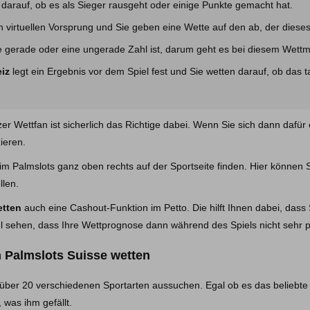
 darauf, ob es als Sieger rausgeht oder einige Punkte gemacht hat.
n virtuellen Vorsprung und Sie geben eine Wette auf den ab, der dies
e gerade oder eine ungerade Zahl ist, darum geht es bei diesem Wettm
iz
legt ein Ergebnis vor dem Spiel fest und Sie wetten darauf, ob das 
zer Wettfan ist sicherlich das Richtige dabei. Wenn Sie sich dann dafü
ieren.
m Palmslots ganz oben rechts auf der Sportseite finden. Hier können S
llen.
etten
auch eine Cashout-Funktion im Petto. Die hilft Ihnen dabei, dass 
 sehen, dass Ihre Wettprognose dann während des Spiels nicht sehr po
m Palmslots Suisse wetten
ber 20 verschiedenen Sportarten aussuchen. Egal ob es das beliebte Fu
 was ihm gefällt.