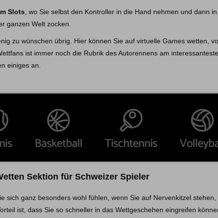
lm Slots
, wo Sie selbst den Kontroller in die Hand nehmen und dann i
er ganzen Welt zocken.
enig zu wünschen übrig. Hier können Sie auf virtuelle Games wetten, 
ettfans ist immer noch die Rubrik des Autorennens am interessanteste
en einiges an.
etten Sektion für Schweizer Spieler
 sich ganz besonders wohl fühlen, wenn Sie auf Nervenkitzel stehen, d
Vorteil ist, dass Sie so schneller in das Wettgeschehen eingreifen könne