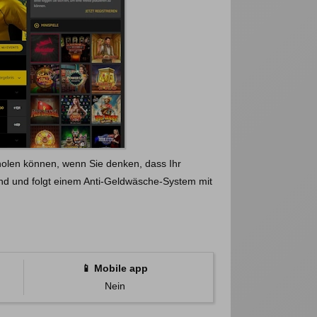
 holen können, wenn Sie denken, dass Ihr
sind und folgt einem Anti-Geldwäsche-System mit
📱 Mobile app
Nein