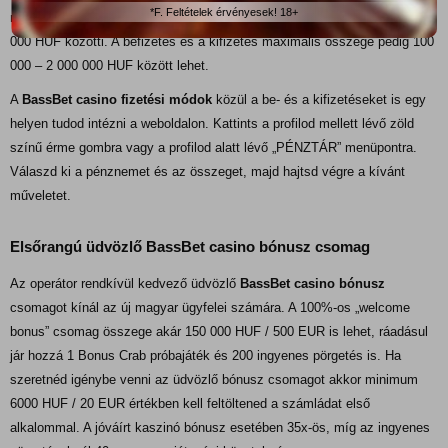
*F. Feltételek érvényesek! 18+
mozog, míg a Bass Bet kaszinó kifizetés esetében ez az érték 4000 – 23
000 HUF közötti. A befizetés és a kifizetés maximális összege pedig 100
000 – 2 000 000 HUF között lehet.
A
BassBet casino fizetési módok
közül a be- és a kifizetéseket is egy
helyen tudod intézni a weboldalon. Kattints a profilod mellett lévő zöld
színű érme gombra vagy a profilod alatt lévő „PÉNZTÁR” menüpontra.
Válaszd ki a pénznemet és az összeget, majd hajtsd végre a kívánt
műveletet.
Elsőrangú üdvözlő BassBet casino bónusz csomag
Az operátor rendkívül kedvező üdvözlő
BassBet casino bónusz
csomagot kínál az új magyar ügyfelei számára. A 100%-os „welcome
bonus” csomag összege akár 150 000 HUF / 500 EUR is lehet, ráadásul
jár hozzá 1 Bonus Crab próbajáték és 200 ingyenes pörgetés is. Ha
szeretnéd igénybe venni az üdvözlő bónusz csomagot akkor minimum
6000 HUF / 20 EUR értékben kell feltöltened a számládat első
alkalommal. A jóváírt kaszinó bónusz esetében 35x-ös, míg az ingyenes