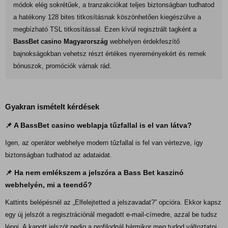
módok elég sokrétűek, a tranzakciókat teljes biztonságban tudhatod
a hatékony 128 bites titkosításnak köszönhetően kiegészülve a
megbízható TSL titkosítással. Ezen kívül regisztrált tagként a
BassBet casino Magyarország
webhelyen érdekfeszítő
bajnokságokban vehetsz részt értékes nyereményekért és remek
bónuszok, promóciók várnak rád.
Gyakran ismételt kérdések
📌 A BassBet casino weblapja tűzfallal is el van látva?
Igen, az operátor webhelye modern tűzfallal is fel van vértezve, így
biztonságban tudhatod az adataidat.
📌 Ha nem emlékszem a jelszóra a Bass Bet kaszinó
webhelyén, mi a teendő?
Kattints belépésnél az „Elfelejtetted a jelszavadat?” opcióra. Ekkor kapsz
egy új jelszót a regisztrációnál megadott e-mail-címedre, azzal be tudsz
lépni. A kapott jelszót pedig a profilodnál bármikor meg tudod változtatni