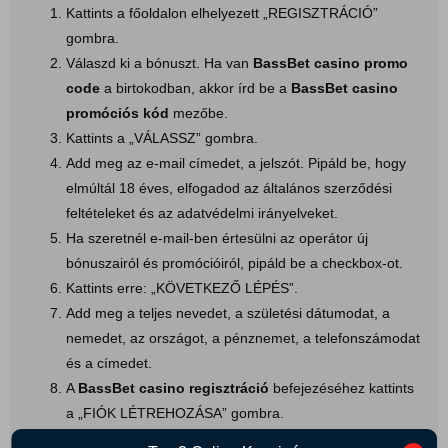
Kattints a főoldalon elhelyezett „REGISZTRÁCIÓ”
gombra.
Válaszd ki a bónuszt. Ha van
BassBet casino promo
code
a birtokodban, akkor írd be a
BassBet casino
promóciós kód
mezőbe.
Kattints a „VÁLASSZ” gombra.
Add meg az e-mail címedet, a jelszót. Pipáld be, hogy
elmúltál 18 éves, elfogadod az általános szerződési
feltételeket és az adatvédelmi irányelveket.
Ha szeretnél e-mail-ben értesülni az operátor új
bónuszairól és promócióiról, pipáld be a checkbox-ot.
Kattints erre: „KÖVETKEZŐ LÉPÉS”.
Add meg a teljes nevedet, a születési dátumodat, a
nemedet, az országot, a pénznemet, a telefonszámodat
és a címedet.
A
BassBet casino regisztráció
befejezéséhez kattints
a „FIÓK LÉTREHOZÁSA” gombra.