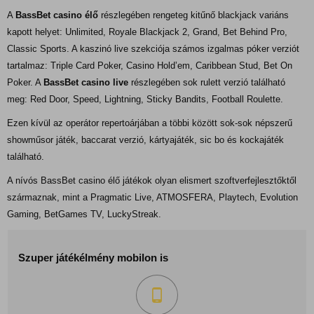
A
BassBet casino élő
részlegében rengeteg kitűnő blackjack variáns
kapott helyet: Unlimited, Royale Blackjack 2, Grand, Bet Behind Pro,
Classic Sports. A kaszinó live szekciója számos izgalmas póker verziót
tartalmaz: Triple Card Poker, Casino Hold’em, Caribbean Stud, Bet On
Poker. A
BassBet casino live
részlegében sok rulett verzió található
meg: Red Door, Speed, Lightning, Sticky Bandits, Football Roulette.
Ezen kívül az operátor repertoárjában a többi között sok-sok népszerű
showműsor játék, baccarat verzió, kártyajáték, sic bo és kockajáték
található.
A nívós BassBet casino élő játékok olyan elismert szoftverfejlesztőktől
származnak, mint a Pragmatic Live, ATMOSFERA, Playtech, Evolution
Gaming, BetGames TV, LuckyStreak.
Szuper játékélmény mobilon is
phone_android