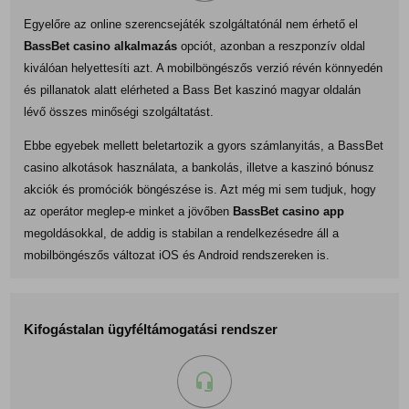
Egyelőre az online szerencsejáték szolgáltatónál nem érhető el
BassBet casino alkalmazás
opciót, azonban a reszponzív oldal
kiválóan helyettesíti azt. A mobilböngészős verzió révén könnyedén
és pillanatok alatt elérheted a Bass Bet kaszinó magyar oldalán
lévő összes minőségi szolgáltatást.
Ebbe egyebek mellett beletartozik a gyors számlanyitás, a BassBet
casino alkotások használata, a bankolás, illetve a kaszinó bónusz
akciók és promóciók böngészése is. Azt még mi sem tudjuk, hogy
az operátor meglep-e minket a jövőben
BassBet casino app
megoldásokkal, de addig is stabilan a rendelkezésedre áll a
mobilböngészős változat iOS és Android rendszereken is.
Kifogástalan ügyféltámogatási rendszer
headset_mic