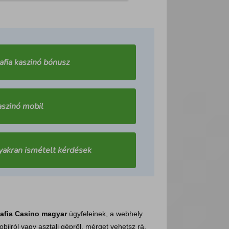
afia kaszinó bónusz
aszinó mobil
yakran ismételt kérdések
afia Casino magyar
ügyfeleinek, a webhely
ilról vagy asztali gépről, mérget vehetsz rá,