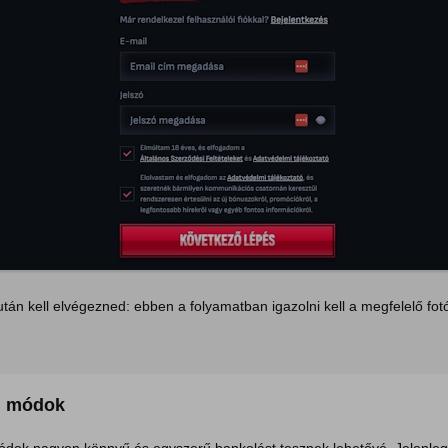
ió után kell elvégezned: ebben a folyamatban igazolni kell a megfelelő 
si módok