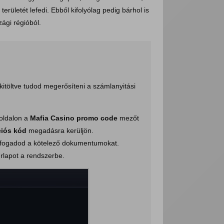
erületét lefedi. Ebből kifolyólag pedig bárhol is
ági régióból.
 kitöltve tudod megerősíteni a számlanyitási
 oldalon a
Mafia Casino promo code
mezőt
ciós kód
megadásra kerüljön.
t elfogadod a kötelező dokumentumokat.
rlapot a rendszerbe.