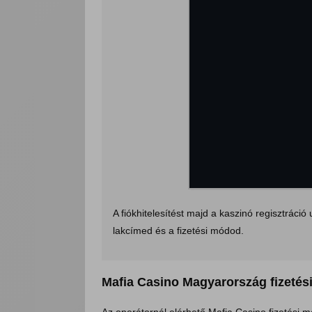
A fiókhitelesítést majd a kaszinó regisztrác
lakcímed és a fizetési módod.
Mafia Casino Magyarország fizeté