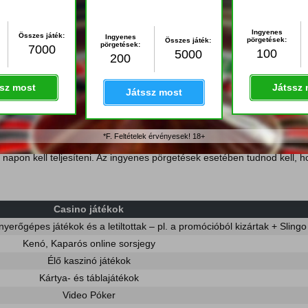
 ingyenes pörgetéseket és bónusz pénzt is lehet szerezni. A webhelyen e
Ingyenes
fel. De most lássuk, hogy mit tud a kaszinó bónusz ajánlata új tagokn
Összes játék:
Ingyenes
pörgetések:
Összes játék:
pörgetések:
7000
100
5000
200
Mafia casino bónusz
sz most
Játssz
Játssz most
l, hogy feltöltsd az egyenleged legalább 6000 HUF értékben. Az első 
*F. Feltételek érvényesek! 18+
rgetést is ad. A Mafia Kaszinó bónusz visszaforgatási követelménye 35
apon kell teljesíteni. Az ingyenes pörgetések esetében tudnod kell, h
Casino játékok
yerőgépes játékok és a letiltottak – pl. a promócióból kizártak + Slingo
Kenó, Kaparós online sorsjegy
Élő kaszinó játékok
Kártya- és táblajátékok
Video Póker