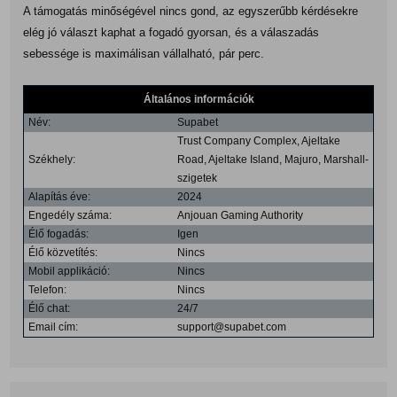
A támogatás minőségével nincs gond, az egyszerűbb kérdésekre
elég jó választ kaphat a fogadó gyorsan, és a válaszadás
sebessége is maximálisan vállalható, pár perc.
Általános információk
Név:
Supabet
Trust Company Complex, Ajeltake
Székhely:
Road, Ajeltake Island, Majuro, Marshall-
szigetek
Alapítás éve:
2024
Engedély száma:
Anjouan Gaming Authority
Élő fogadás:
Igen
Élő közvetítés:
Nincs
Mobil applikáció:
Nincs
Telefon:
Nincs
Élő chat:
24/7
Email cím:
support@supabet.com