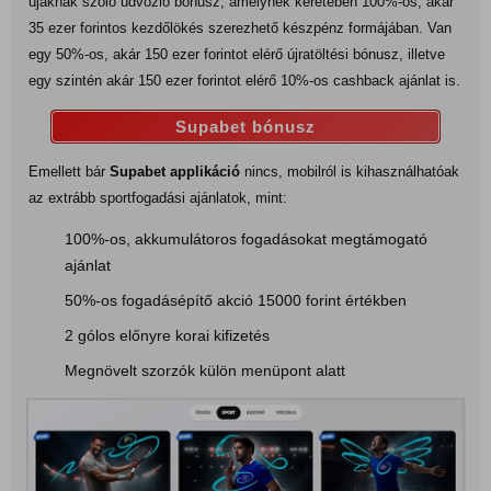
újaknak szóló üdvözlő bónusz, amelynek keretében 100%-os, akár
35 ezer forintos kezdőlökés szerezhető készpénz formájában. Van
egy 50%-os, akár 150 ezer forintot elérő újratöltési bónusz, illetve
egy szintén akár 150 ezer forintot elérő 10%-os cashback ajánlat is.
Supabet bónusz
Emellett bár
Supabet applikáció
nincs, mobilról is kihasználhatóak
az extrább sportfogadási ajánlatok, mint:
100%-os, akkumulátoros fogadásokat megtámogató
ajánlat
50%-os fogadásépítő akció 15000 forint értékben
2 gólos előnyre korai kifizetés
Megnövelt szorzók külön menüpont alatt