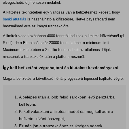
elvégezhető, díjmentesen mobilról.
A kifizetés tekintetében egy változás van a befizetéshez képest, hogy
banki átutalás
is használható a kifizetésre, illetve paysafecard nem
használható erre az irányú tranzakcióra.
A limitek vonatkozásában 4000 forinttól indulnak a limitek kifizetésnél (pl.
Skrill), de a Bitcoinnál akár 23000 forint is lehet a minimum limit.
Maximum tekintetében a 2 millió forintos limit az általános. Díjak
nincsenek a tranzakciók után a platform részéről.
Így kell befizetést végrehajtani és kiutalást kezdeményezni
Maga a befizetés a következő néhány egyszerű lépéssel hajtható végre:
A belépés után a jobb felső sarokban lévő pénztárba
kell lépni;
Ki kell választani a fizetési módot és meg kell adni a
befizetni kívánt összeget;
Ezután jön a tranzakcióhoz szükséges adatok