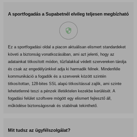
A sportfogadás a Supabetnél elvileg teljesen megbízható
security
Ez a sportfogadási oldal a piacon aktuálisan elismert standardeket
követi a biztonság vonatkozásában, ami azt jelenti, hogy az
adatainkat titkosított módon, tűzfalakkal védett szervereken tárolja
és csak az engedélyünkkel adja ki harmadik félnek. Mindenféle
kommunikáció a fogadók és a szerverek között szintén
titkosítottan, 128-bites SSL alapú titkosítással zajlik, ami szinte
lehetetlenné teszi a pénzek illetéktelen kezekbe kerülését. A
fogadási felület szoftvere mögött egy elismert fejlesztő áll,
működése biztonságosnak és stabilnak tekinthető.
Mit tudsz az ügyfélszolgálat?