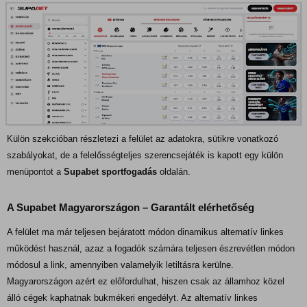
Külön szekcióban részletezi a felület az adatokra, sütikre vonatkozó
szabályokat, de a felelősségteljes szerencsejáték is kapott egy külön
menüpontot a
Supabet sportfogadás
oldalán.
A Supabet Magyarországon – Garantált elérhetőség
A felület ma már teljesen bejáratott módon dinamikus alternatív linkes
működést használ, azaz a fogadók számára teljesen észrevétlen módon
módosul a link, amennyiben valamelyik letiltásra kerülne.
Magyarországon azért ez előfordulhat, hiszen csak az államhoz közel
álló cégek kaphatnak bukmékeri engedélyt. Az alternatív linkes