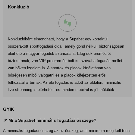
Konkluzió
thumbs_up_down
Konkluzióként elmondható, hogy a Supabet egy korrektül
összerakott sportfogadási oldal, amely gond nélkül, biztonságosan
elérhető a magyar fogadók számára is. Elég sok promóciót
biztosítanak, van VIP program és bolt is, szóval a fogadás mellett
van bőven izgalom is. A sportok és piacok kínálatában van
bőségesen miből válogatni és a piacok kifejezetten erős
felhozatallal bírnak. Az élő fogadás is adott az oldalon, minimális
live streaming is elérhető – és minden mobilról is jól működik.
GYIK
📌 Mi a Supabet minimális fogadási összege?
A minimális fogadási összeg az az összeg, amit minimum meg kell tenni