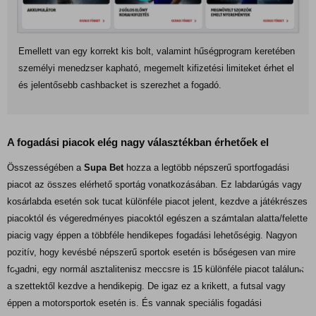
Emellett van egy korrekt kis bolt, valamint hűségprogram keretében
személyi menedzser kapható, megemelt kifizetési limiteket érhet el
és jelentősebb cashbacket is szerezhet a fogadó.
A fogadási piacok elég nagy választékban érhetőek el
Összességében a
Supa Bet
hozza a legtöbb népszerű sportfogadási
piacot az összes elérhető sportág vonatkozásában. Ez labdarúgás vagy
kosárlabda esetén sok tucat különféle piacot jelent, kezdve a játékrészes
piacoktól és végeredményes piacoktól egészen a számtalan alatta/felette
piacig vagy éppen a többféle hendikepes fogadási lehetőségig. Nagyon
pozitív, hogy kevésbé népszerű sportok esetén is bőségesen van mire
fogadni, egy normál asztalitenisz meccsre is 15 különféle piacot találunk
a szettektől kezdve a hendikepig. De igaz ez a krikett, a futsal vagy
éppen a motorsportok esetén is. És vannak speciális fogadási