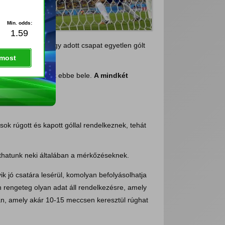
Min. odds:
1.59
an annak, hogy egy adott csapat egyetlen gólt
 most
ár nem számítanak ebbe bele.
A mindkét
ok rúgott és kapott góllal rendelkeznek, tehát
uthatunk neki általában a mérkőzéseknek.
k jó csatára lesérül, komolyan befolyásolhatja
en rengeteg olyan adat áll rendelkezésre, amely
an, amely akár 10-15 meccsen keresztül rúghat