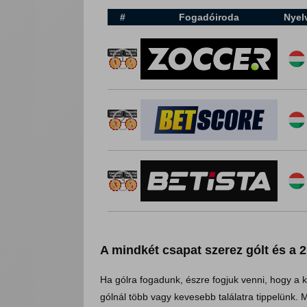
#
Fogadóiroda
Nyel
A mindkét csapat szerez gólt és a 2,
Ha gólra fogadunk, észre fogjuk venni, hogy a 
gólnál több vagy kevesebb találatra tippelünk.