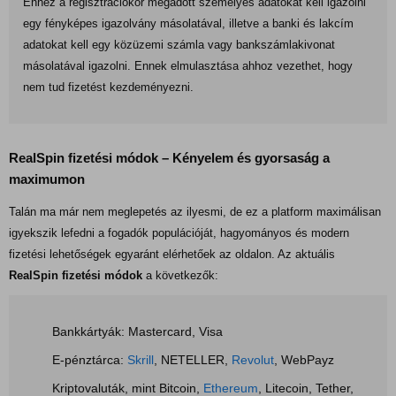
Ehhez a regisztrációkor megadott személyes adatokat kell igazolni
egy fényképes igazolvány másolatával, illetve a banki és lakcím
adatokat kell egy közüzemi számla vagy bankszámlakivonat
másolatával igazolni. Ennek elmulasztása ahhoz vezethet, hogy
nem tud fizetést kezdeményezni.
RealSpin fizetési módok – Kényelem és gyorsaság a
maximumon
Talán ma már nem meglepetés az ilyesmi, de ez a platform maximálisan
igyekszik lefedni a fogadók populációját, hagyományos és modern
fizetési lehetőségek egyaránt elérhetőek az oldalon. Az aktuális
RealSpin fizetési módok
a következők:
Bankkártyák: Mastercard, Visa
E-pénztárca:
Skrill
, NETELLER,
Revolut
, WebPayz
Kriptovaluták, mint Bitcoin,
Ethereum
, Litecoin, Tether,