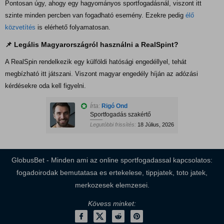
Pontosan úgy, ahogy egy hagyományos sportfogadásnál, viszont itt
szinte minden percben van fogadható esemény. Ezekre pedig
élő
közvetítés
is elérhető folyamatosan.
📌 Legális Magyarországról használni a RealSpint?
A RealSpin rendelkezik egy külföldi hatósági engedéllyel, tehát
megbízható itt játszani. Viszont magyar engedély híján az adózási
kérdésekre oda kell figyelni.
Írta:
Rigó Ond
Rigó Ond
Sportfogadás szakértő
Legutóbbi frissítés:
18 Július, 2026
GlobusBet - Minden ami az online sportfogadassal kapcsolatos:
fogadoirodak bemutatasa es ertekelese, tippjatek, toto jatek,
merkozesek elemzesei.
Kövess minket: