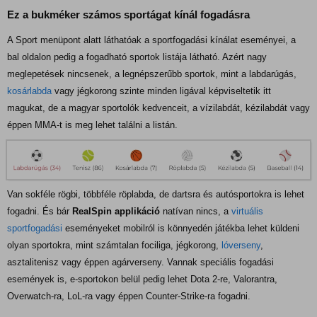
Ez a bukméker számos sportágat kínál fogadásra
A Sport menüpont alatt láthatóak a sportfogadási kínálat eseményei, a
bal oldalon pedig a fogadható sportok listája látható. Azért nagy
meglepetések nincsenek, a legnépszerűbb sportok, mint a labdarúgás,
kosárlabda
vagy jégkorong szinte minden ligával képviseltetik itt
magukat, de a magyar sportolók kedvenceit, a vízilabdát, kézilabdát vagy
éppen MMA-t is meg lehet találni a listán.
Van sokféle rögbi, többféle röplabda, de dartsra és autósportokra is lehet
fogadni. És bár
RealSpin applikáció
natívan nincs, a
virtuális
sportfogadási
eseményeket mobilról is könnyedén játékba lehet küldeni
olyan sportokra, mint számtalan fociliga, jégkorong,
lóverseny
,
asztalitenisz vagy éppen agárverseny. Vannak speciális fogadási
események is, e-sportokon belül pedig lehet Dota 2-re, Valorantra,
Overwatch-ra, LoL-ra vagy éppen Counter-Strike-ra fogadni.