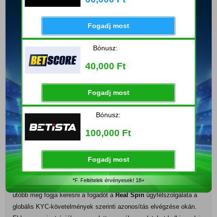
második űrlap. Itt már a személyes adatokat kell
megadni, mint név, nem, születési adatok, telefonszám,
Fogadj most
ország és pénznem. Itt kell elfogadni a szabályzatokat
is;
Bónusz:
Az Új fiók létrehozása gombra kattintva véglegesíthető a
40,000 Ft
folyamat.
Fogadj most
Bónusz:
100,000 Ft
Fogadj most
*F. Feltételek érvényesek! 18+
Nagyobb értékű fizetési tranzakció előtt és egyébként is előbb-
utóbb meg fogja keresni a fogadót a
Real Spin
ügyfélszolgálata a
globális KYC-követelmények szerinti azonosítás elvégzése okán.