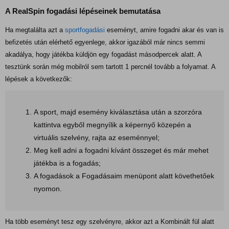
A RealSpin fogadási lépéseinek bemutatása
Ha megtalálta azt a
sportfogadási
eseményt, amire fogadni akar és van is
befizetés után elérhető egyenlege, akkor igazából már nincs semmi
akadálya, hogy játékba küldjön egy fogadást másodpercek alatt. A
tesztünk során még mobilról sem tartott 1 percnél tovább a folyamat. A
lépések a következők:
A sport, majd esemény kiválasztása után a szorzóra
kattintva egyből megnyílik a képernyő közepén a
virtuális szelvény, rajta az eseménnyel;
Meg kell adni a fogadni kívánt összeget és már mehet
játékba is a fogadás;
A fogadások a Fogadásaim menüpont alatt követhetőek
nyomon.
Ha több eseményt tesz egy szelvényre, akkor azt a Kombinált fül alatt