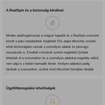
A RealSpin és a biztonság kérdései
security
Minden adatforgalmazást a magyar fogadók és a RealSpin szerverei
között a piaci standardnek megfelelő SSL-alapú titkosítás vezérel,
tehát biztonságban vannak a személyes adatok és pénzügyi
tranzakciók is. Emellett a leírások szerint megfelelő tűzfalak
érhetőek el a szervereken és a személyes adatokat engedély nélkül
nem adja ki a felület harmadik félnek. Amilyen adatokat pedig
tárolnak a szervereken, azokat mind titkosított formában tárolják.
Ügyféltámogatási lehetőségek
headset_mic