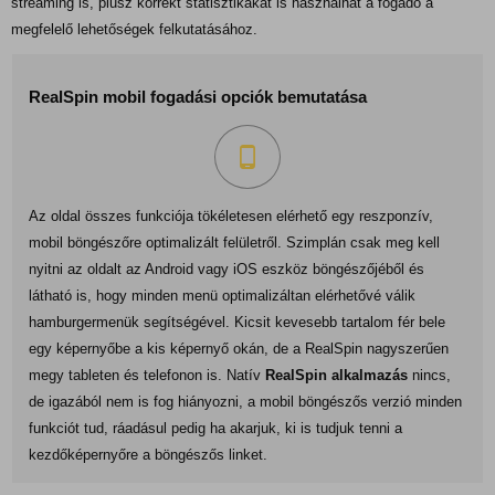
streaming is, plusz korrekt statisztikákat is használhat a fogadó a
megfelelő lehetőségek felkutatásához.
RealSpin mobil fogadási opciók bemutatása
phone_android
Az oldal összes funkciója tökéletesen elérhető egy reszponzív,
mobil böngészőre optimalizált felületről. Szimplán csak meg kell
nyitni az oldalt az Android vagy iOS eszköz böngészőjéből és
látható is, hogy minden menü optimalizáltan elérhetővé válik
hamburgermenük segítségével. Kicsit kevesebb tartalom fér bele
egy képernyőbe a kis képernyő okán, de a RealSpin nagyszerűen
megy tableten és telefonon is. Natív
RealSpin alkalmazás
nincs,
de igazából nem is fog hiányozni, a mobil böngészős verzió minden
funkciót tud, ráadásul pedig ha akarjuk, ki is tudjuk tenni a
kezdőképernyőre a böngészős linket.