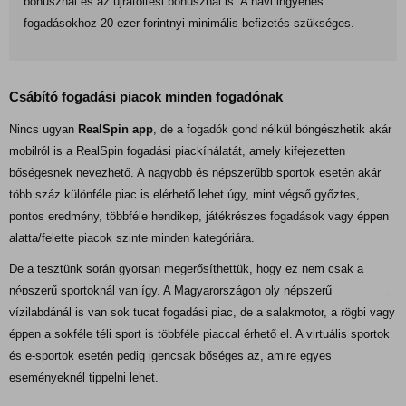
bónusznál és az újratöltési bónusznál is. A havi ingyenes
fogadásokhoz 20 ezer forintnyi minimális befizetés szükséges.
Csábító fogadási piacok minden fogadónak
Nincs ugyan
RealSpin app
, de a fogadók gond nélkül böngészhetik akár
mobilról is a RealSpin fogadási piackínálatát, amely kifejezetten
bőségesnek nevezhető. A nagyobb és népszerűbb sportok esetén akár
több száz különféle piac is elérhető lehet úgy, mint végső győztes,
pontos eredmény, többféle hendikep, játékrészes fogadások vagy éppen
alatta/felette piacok szinte minden kategóriára.
De a tesztünk során gyorsan megerősíthettük, hogy ez nem csak a
népszerű sportoknál van így. A Magyarországon oly népszerű
vízilabdánál is van sok tucat fogadási piac, de a salakmotor, a rögbi vagy
éppen a sokféle téli sport is többféle piaccal érhető el. A virtuális sportok
és e-sportok esetén pedig igencsak bőséges az, amire egyes
eseményeknél tippelni lehet.