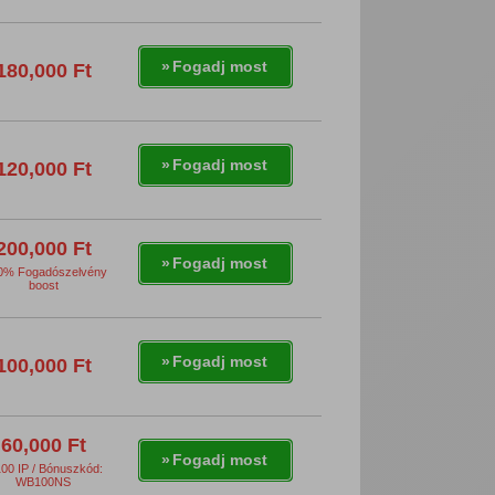
Fogadj most
180,000 Ft
Fogadj most
120,000 Ft
200,000 Ft
Fogadj most
0% Fogadószelvény
boost
Fogadj most
100,000 Ft
60,000 Ft
Fogadj most
100 IP / Bónuszkód:
WB100NS