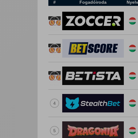
#
Fogadóiroda
Nyel