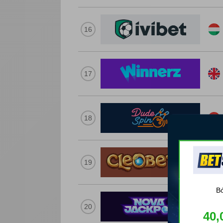
B
40,