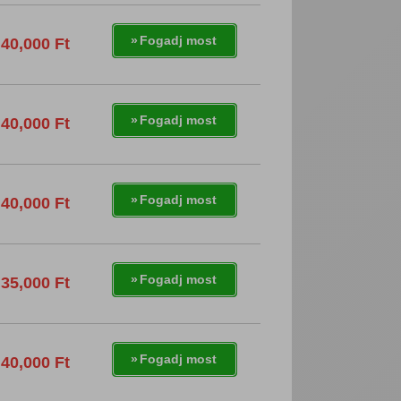
Fogadj most
40,000 Ft
Fogadj most
40,000 Ft
Fogadj most
40,000 Ft
Fogadj most
35,000 Ft
Fogadj most
40,000 Ft