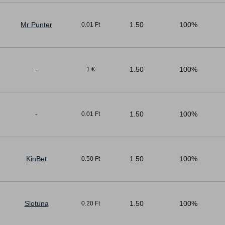
Mr Punter
1.50
100%
0.01 Ft
-
1.50
100%
1 €
-
1.50
100%
0.01 Ft
KinBet
1.50
100%
0.50 Ft
Slotuna
1.50
100%
0.20 Ft