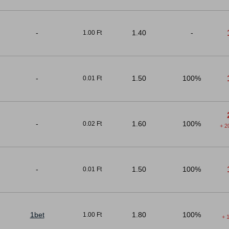
-
1.40
-
1.00 Ft
-
1.50
100%
0.01 Ft
-
1.60
100%
0.02 Ft
+ 2
-
1.50
100%
0.01 Ft
1bet
1.80
100%
1.00 Ft
+ 