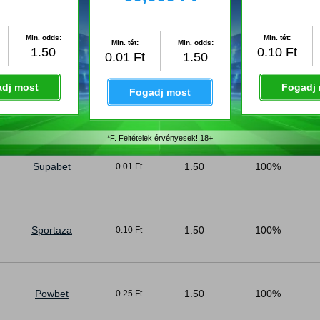
Min. odds:
Min. tét:
Spinight
1.50
100%
0.01 Ft
Min. tét:
Min. odds:
1.50
0.10 Ft
0.01 Ft
1.50
dj most
Fogadj
Fogadj most
-
1.50
100%
0.01 Ft
*F. Feltételek érvényesek! 18+
Supabet
1.50
100%
0.01 Ft
Sportaza
1.50
100%
0.10 Ft
Powbet
1.50
100%
0.25 Ft