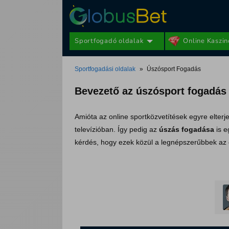
Skip
to
content
Sportfogadó oldalak
Online Kaszin
Sportfogadási oldalak
Úszósport Fogadás
Bevezető az úszósport fogadás
Amióta az online sportközvetítések egyre elterj
televízióban. Így pedig az
úszás fogadása
is e
kérdés, hogy ezek közül a legnépszerűbbek az o