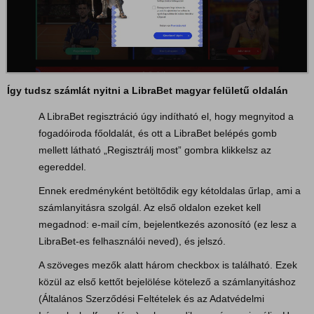
Így tudsz számlát nyitni a LibraBet magyar felületű oldalán
A LibraBet regisztráció úgy indítható el, hogy megnyitod a
fogadóiroda főoldalát, és ott a LibraBet belépés gomb
mellett látható „Regisztrálj most” gombra klikkelsz az
egereddel.
Ennek eredményként betöltődik egy kétoldalas űrlap, ami a
számlanyitásra szolgál. Az első oldalon ezeket kell
megadnod: e-mail cím, bejelentkezés azonosító (ez lesz a
LibraBet-es felhasználói neved), és jelszó.
A szöveges mezők alatt három checkbox is található. Ezek
közül az első kettőt bejelölése kötelező a számlanyitáshoz
(Általános Szerződési Feltételek és az Adatvédelmi