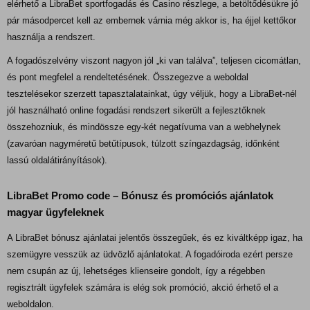
elérhető a LibraBet sportfogadás és Casino részlege, a betöltődésükre jó
pár másodpercet kell az embernek várnia még akkor is, ha éjjel kettőkor
használja a rendszert.
A fogadószelvény viszont nagyon jól „ki van találva”, teljesen cicomátlan,
és pont megfelel a rendeltetésének. Összegezve a weboldal
tesztelésekor szerzett tapasztalatainkat, úgy véljük, hogy a LibraBet-nél
jól használható online fogadási rendszert sikerült a fejlesztőknek
összehozniuk, és mindössze egy-két negatívuma van a webhelynek
(zavaróan nagyméretű betűtípusok, túlzott színgazdagság, időnként
lassú oldalátirányítások).
LibraBet Promo code – Bónusz és promóciós ajánlatok
magyar ügyfeleknek
A LibraBet bónusz ajánlatai jelentős összegűek, és ez kiváltképp igaz, ha
szemügyre vesszük az üdvözlő ajánlatokat. A fogadóiroda ezért persze
nem csupán az új, lehetséges klienseire gondolt, így a régebben
regisztrált ügyfelek számára is elég sok promóció, akció érhető el a
weboldalon.