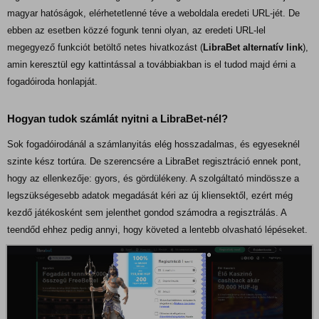
magyar hatóságok, elérhetetlenné téve a weboldala eredeti URL-jét. De
ebben az esetben közzé fogunk tenni olyan, az eredeti URL-lel
megegyező funkciót betöltő netes hivatkozást (
LibraBet alternatív link
),
amin keresztül egy kattintással a továbbiakban is el tudod majd érni a
fogadóiroda honlapját.
Hogyan tudok számlát nyitni a LibraBet-nél?
Sok fogadóirodánál a számlanyitás elég hosszadalmas, és egyeseknél
szinte kész tortúra. De szerencsére a LibraBet regisztráció ennek pont,
hogy az ellenkezője: gyors, és gördülékeny. A szolgáltató mindössze a
legszükségesebb adatok megadását kéri az új kliensektől, ezért még
kezdő játékosként sem jelenthet gondod számodra a regisztrálás. A
teendőd ehhez pedig annyi, hogy követed a lentebb olvasható lépéseket.