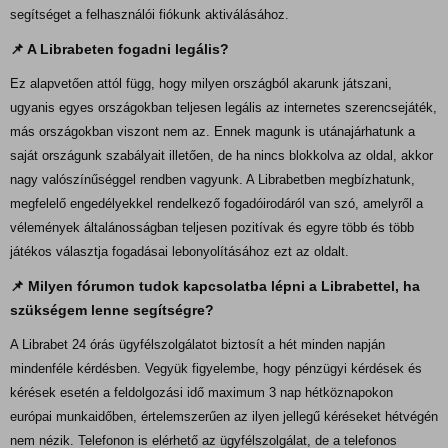
segítséget a felhasználói fiókunk aktiválásához.
📌 A Librabeten fogadni legális?
Ez alapvetően attól függ, hogy milyen országból akarunk játszani,
ugyanis egyes országokban teljesen legális az internetes szerencsejáték,
más országokban viszont nem az. Ennek magunk is utánajárhatunk a
saját országunk szabályait illetően, de ha nincs blokkolva az oldal, akkor
nagy valószínűséggel rendben vagyunk. A Librabetben megbízhatunk,
megfelelő engedélyekkel rendelkező fogadóirodáról van szó, amelyről a
vélemények általánosságban teljesen pozitívak és egyre több és több
játékos választja fogadásai lebonyolításához ezt az oldalt.
📌 Milyen fórumon tudok kapcsolatba lépni a Librabettel, ha
szükségem lenne segítségre?
A Librabet 24 órás ügyfélszolgálatot biztosít a hét minden napján
mindenféle kérdésben. Vegyük figyelembe, hogy pénzügyi kérdések és
kérések esetén a feldolgozási idő maximum 3 nap hétköznapokon
európai munkaidőben, értelemszerűen az ilyen jellegű kéréseket hétvégén
nem nézik. Telefonon is elérhető az ügyfélszolgálat, de a telefonos