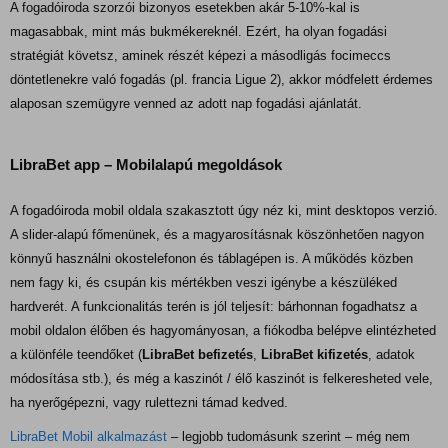
A fogadóiroda szorzói bizonyos esetekben akár 5-10%-kal is
magasabbak, mint más bukmékereknél. Ezért, ha olyan fogadási
stratégiát követsz, aminek részét képezi a másodligás focimeccs
döntetlenekre való fogadás (pl. francia Ligue 2), akkor módfelett érdemes
alaposan szemügyre venned az adott nap fogadási ajánlatát.
LibraBet app – Mobilalapú megoldások
A fogadóiroda mobil oldala szakasztott úgy néz ki, mint desktopos verzió.
A slider-alapú főmenünek, és a magyarosításnak köszönhetően nagyon
könnyű használni okostelefonon és táblagépen is. A működés közben
nem fagy ki, és csupán kis mértékben veszi igénybe a készüléked
hardverét. A funkcionalitás terén is jól teljesít: bárhonnan fogadhatsz a
mobil oldalon élőben és hagyományosan, a fiókodba belépve elintézheted
a különféle teendőket (
LibraBet befizetés
,
LibraBet kifizetés
, adatok
módosítása stb.), és még a kaszinót / élő kaszinót is felkeresheted vele,
ha nyerőgépezni, vagy rulettezni támad kedved.
LibraBet Mobil alkalmazást
– legjobb tudomásunk szerint – még nem