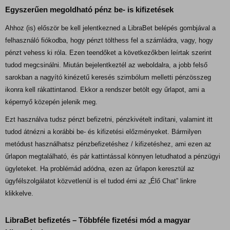
Egyszerűen megoldható pénz be- is kifizetések
Ahhoz (is) először be kell jelentkezned a LibraBet belépés gombjával a
felhasználó fiókodba, hogy pénzt tölthess fel a számládra, vagy, hogy
pénzt vehess ki róla. Ezen teendőket a következőkben leírtak szerint
tudod megcsinálni. Miután bejelentkeztél az weboldalra, a jobb felső
sarokban a nagyító kinézetű keresés szimbólum melletti pénzösszeg
ikonra kell rákattintanod. Ekkor a rendszer betölt egy űrlapot, ami a
képernyő közepén jelenik meg.
Ezt használva tudsz pénzt befizetni, pénzkivételt indítani, valamint itt
tudod átnézni a korábbi be- és kifizetési előzményeket. Bármilyen
metódust használhatsz pénzbefizetéshez / kifizetéshez, ami ezen az
űrlapon megtalálható, és pár kattintással könnyen letudhatod a pénzügyi
ügyleteket. Ha problémád adódna, ezen az űrlapon keresztül az
ügyfélszolgálatot közvetlenül is el tudod érni az „Élő Chat” linkre
klikkelve.
LibraBet befizetés – Többféle fizetési mód a magyar