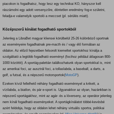
piacokon is fogadhatsz, hogy lesz egy technikai KO, hányszor kell
rászámolni egy adott versenyzőre, döntetlen eredmény fog-e születni,
feladja-e valamelyik sportoló a meccset (pl. sérülés miatt).
Középszerű kínálat fogadható sportokból
Jelenleg a LibraBet magyar kliensei körülbelül 25-26 különböző sportnak
az eseményeire fogadhatnak pre-macth és / vagy élő formában az
oldalon. Az előző fejezetben felsorolt kiemeltet sportokhoz kínálja a
szolgáltató a legtöbb fogadható eseményt (focihoz például átlagosan 800-
1000 közöttit). A sportág-palettán találkozhatunk olyan sportokkal is, mint
az amerikai foci, az ausztrál foci, a tollaslabda, a baseball, a darts, a
golf, a futsal, és a népszerű motorsportok(
MotoGP
).
Ezeken kívül fellelhető néhány fogadható eseménnyel a krikett, a
vízilabda, a biatlon, és pár e-sport is. Ugyanakkor az olyan, hazánkban is
népszerű sportágakhoz, mint az agár- és a lóverseny, az operátor jelenleg
nem kínál fogadható eseményeket. A sportágkínálatot többé-kevésbé
azért feldobja, hogy az oldalon lehet néhány virtuális sportra, politikai