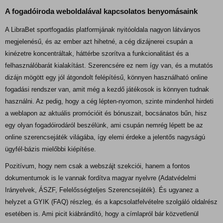
A fogadóiroda weboldalával kapcsolatos benyomásaink
A LibraBet sportfogadás platformjának nyitóoldala nagyon látványos
megjelenésű, és az ember azt hihetné, a cég dizájnerei csupán a
kinézetre koncentráltak, háttérbe szorítva a funkcionalitást és a
felhasználóbarát kialakítást. Szerencsére ez nem így van, és a mutatós
dizájn mögött egy jól átgondolt felépítésű, könnyen használható online
fogadási rendszer van, amit még a kezdő játékosok is könnyen tudnak
használni. Az pedig, hogy a cég lépten-nyomon, szinte mindenhol hirdeti
a weblapon az aktuális promócióit és bónuszait, bocsánatos bűn, hisz
egy olyan fogadóirodáról beszélünk, ami csupán nemrég lépett be az
online szerencsejáték világába, így elemi érdeke a jelentős nagyságú
ügyfél-bázis mielőbbi kiépítése.
Pozitívum, hogy nem csak a webszájt szekciói, hanem a fontos
dokumentumok is le vannak fordítva magyar nyelvre (Adatvédelmi
Irányelvek, ÁSZF, Felelősségteljes Szerencsejáték). És ugyanez a
helyzet a GYIK (FAQ) részleg, és a kapcsolatfelvételre szolgáló oldalrész
esetében is. Ami picit kiábrándító, hogy a címlapról bár közvetlenül