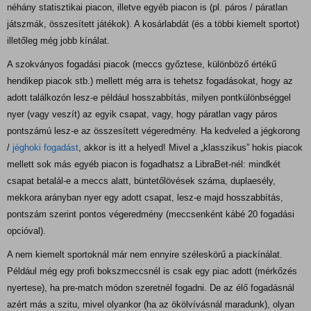
néhány statisztikai piacon, illetve egyéb piacon is (pl. páros / páratlan
játszmák, összesített játékok). A kosárlabdát (és a többi kiemelt sportot)
illetőleg még jobb kínálat.
A szokványos fogadási piacok (meccs győztese, különböző értékű
hendikep piacok stb.) mellett még arra is tehetsz fogadásokat, hogy az
adott találkozón lesz-e például hosszabbítás, milyen pontkülönbséggel
nyer (vagy veszít) az egyik csapat, vagy, hogy páratlan vagy páros
pontszámú lesz-e az összesített végeredmény. Ha kedveled a jégkorong
/
jéghoki fogadást
, akkor is itt a helyed! Mivel a „klasszikus” hokis piacok
mellett sok más egyéb piacon is fogadhatsz a LibraBet-nél: mindkét
csapat betalál-e a meccs alatt, büntetőlövések száma, duplaesély,
mekkora arányban nyer egy adott csapat, lesz-e majd hosszabbítás,
pontszám szerint pontos végeredmény (meccsenként kábé 20 fogadási
opcióval).
A nem kiemelt sportoknál már nem ennyire széleskörű a piackínálat.
Például még egy profi bokszmeccsnél is csak egy piac adott (mérkőzés
nyertese), ha pre-match módon szeretnél fogadni. De az élő fogadásnál
azért más a szitu, mivel olyankor (ha az ökölvívásnál maradunk), olyan