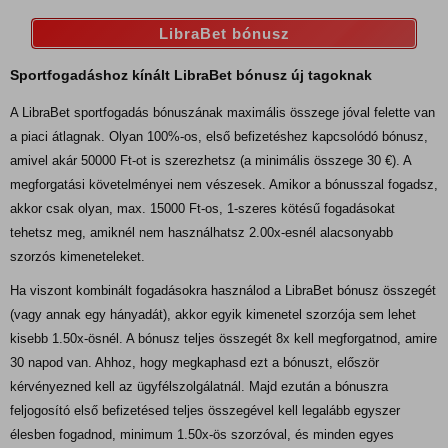
LibraBet bónusz
Sportfogadáshoz kínált LibraBet bónusz új tagoknak
A LibraBet sportfogadás bónuszának maximális összege jóval felette van
a piaci átlagnak. Olyan 100%-os, első befizetéshez kapcsolódó bónusz,
amivel akár 50000 Ft-ot is szerezhetsz (a minimális összege 30 €). A
megforgatási követelményei nem vészesek. Amikor a bónusszal fogadsz,
akkor csak olyan, max. 15000 Ft-os, 1-szeres kötésű fogadásokat
tehetsz meg, amiknél nem használhatsz 2.00x-esnél alacsonyabb
szorzós kimeneteleket.
Ha viszont kombinált fogadásokra használod a LibraBet bónusz összegét
(vagy annak egy hányadát), akkor egyik kimenetel szorzója sem lehet
kisebb 1.50x-ösnél. A bónusz teljes összegét 8x kell megforgatnod, amire
30 napod van. Ahhoz, hogy megkaphasd ezt a bónuszt, először
kérvényezned kell az ügyfélszolgálatnál. Majd ezután a bónuszra
feljogosító első befizetésed teljes összegével kell legalább egyszer
élesben fogadnod, minimum 1.50x-ös szorzóval, és minden egyes