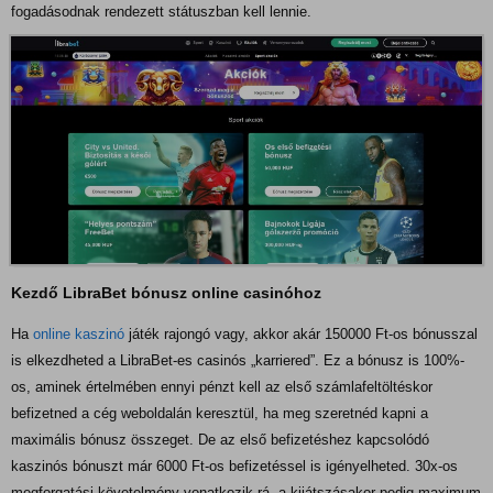
fogadásodnak rendezett státuszban kell lennie.
Kezdő LibraBet bónusz online casinóhoz
Ha
online kaszinó
játék rajongó vagy, akkor akár 150000 Ft-os bónusszal
is elkezdheted a LibraBet-es casinós „karriered”. Ez a bónusz is 100%-
os, aminek értelmében ennyi pénzt kell az első számlafeltöltéskor
befizetned a cég weboldalán keresztül, ha meg szeretnéd kapni a
maximális bónusz összeget. De az első befizetéshez kapcsolódó
kaszinós bónuszt már 6000 Ft-os befizetéssel is igényelheted. 30x-os
megforgatási követelmény vonatkozik rá, a kijátszásakor pedig maximum