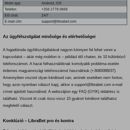
Mobil app:
Android, iOS
Telefon:
+356 2778 0669
Élő chat:
24/7
E-mail cím:
support@librabet.com
Az ügyfélszolgálat minősége és elérhetőségei
A fogadóiroda ügyfélszolgálatával nagyon könnyen fel lehet venni a
kapcsolatot – akár még mobilon is – például élő chaten, és 10 különböző
telefonszámon. A hazai felhasználóknak komolyabb probléma esetén
érdemes magyarországi telefonszámot használniuk (+3680088037).
Amennyiben viszont olyan kérdésed van, aminek esetében nem fontos,
hogy azon nyomban választ kapj, akkor a
support@librabet.com
e-mail
címet ajánlott használnod. A webszájton egy FAQ (GYIK) oldalrész is
található. Viszont itt csak össz-vissz 10 gyakori kérdésre találhatsz
megfelelő választ.
Konklúzió – LibraBet pro és kontra