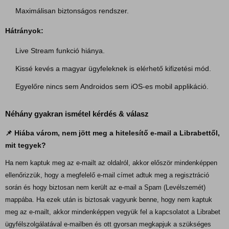
Maximálisan biztonságos rendszer.
Hátrányok:
Live Stream funkció hiánya.
Kissé kevés a magyar ügyfeleknek is elérhető kifizetési mód.
Egyelőre nincs sem Androidos sem iOS-es mobil applikáció.
Néhány gyakran ismétel kérdés & válasz
📌 Hiába várom, nem jött meg a hitelesítő e-mail a Librabettől,
mit tegyek?
Ha nem kaptuk meg az e-mailt az oldalról, akkor először mindenképpen
ellenőrizzük, hogy a megfelelő e-mail címet adtuk meg a regisztráció
során és hogy biztosan nem került az e-mail a Spam (Levélszemét)
mappába. Ha ezek után is biztosak vagyunk benne, hogy nem kaptuk
meg az e-mailt, akkor mindenképpen vegyük fel a kapcsolatot a Librabet
ügyfélszolgálatával e-mailben és ott gyorsan megkapjuk a szükséges