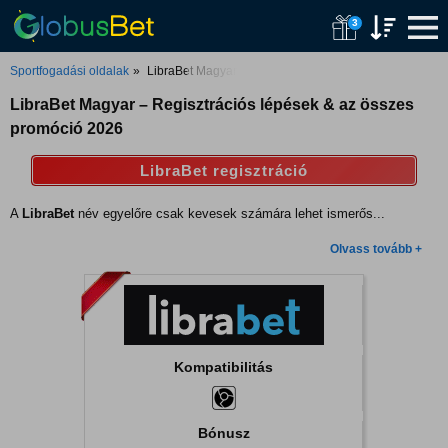
Skip
3
to
content
Sportfogadási oldalak
LibraBet Magyar
LibraBet Magyar – Regisztrációs lépések & az összes
promóció 2026
LibraBet regisztráció
A
LibraBet
név egyelőre csak kevesek számára lehet ismerős
...
Olvass tovább +
Kompatibilitás
Bónusz