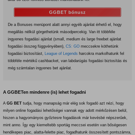
GGBET bónusz
De a Bonuses menüpont alatt annyi egyéb ajánlat érhető el, hogy
megállás nélkül görgethetünk másodpercekig. Van itt többféle
ingyenes fogadási ajánlat (small, medium és large freebet ajánlat
fogadási összeg függvényében),
CS: GO
meccsekre köthetünk
fogadási biztosítást,
League of Legends
harcokra markolhatunk fel
többféle mértékű cashbacket, van labdarúgás fogadási biztosítás és
még számtalan ingyenes bet ajánlat.
A GGBETen mindenre (is) lehet fogadni
A
GG BET
tudja, hogy manapság már elég sok fogadó azt nézi, hogy
milyen online fogadási lehetőségei vannak egy adott mérkőzésen belül,
hiszen a hagyományos győztesre fogadások már kevésbé népszerűek,
mint anno. Így egy kiemeltebb sportág meccsei esetén van bőségesen
hendikepes piac, alatta-felette piac, fogadhatunk összesített pontszámra,