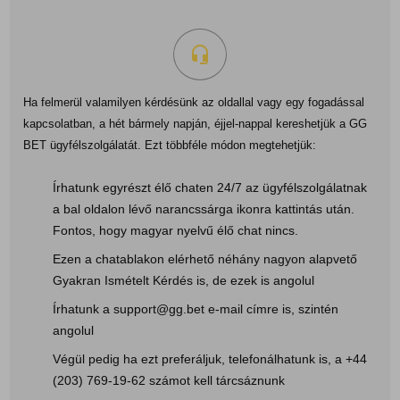
headset_mic
Ha felmerül valamilyen kérdésünk az oldallal vagy egy fogadással
kapcsolatban, a hét bármely napján, éjjel-nappal kereshetjük a GG
BET ügyfélszolgálatát. Ezt többféle módon megtehetjük:
Írhatunk egyrészt élő chaten 24/7 az ügyfélszolgálatnak
a bal oldalon lévő narancssárga ikonra kattintás után.
Fontos, hogy magyar nyelvű élő chat nincs.
Ezen a chatablakon elérhető néhány nagyon alapvető
Gyakran Ismételt Kérdés is, de ezek is angolul
Írhatunk a
support@gg.bet
e-mail címre is, szintén
angolul
Végül pedig ha ezt preferáljuk, telefonálhatunk is, a +44
(203) 769-19-62 számot kell tárcsáznunk