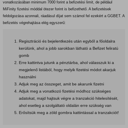
vonatkozásában minimum 7000 forint a befizetési limit, de például
MiFinity fizetési móddal ötezer forint is befizethető. A befizetések
feldolgozása azonnali, ráadásul díjat sem számol fel ezekért a GGBET. A
befizetés végrehajtása elég egyszerű:
Regisztráció és bejelentkezés után egyből a főoldalra
kerülünk, ahol a jobb sarokban látható a Befizet feliratú
gomb
Erre kattintva jutunk a pénztárba, ahol válasszuk ki a
megjelenő listából, hogy melyik fizetési módot akarjuk
használni
Adjuk meg az összeget, amit be akarunk fizetni
Adjuk meg a vonatkozó fizetési módhoz szükséges
adatokat, majd hajtsuk végre a tranzakció hitelesítését,
ahol esetleg a szolgáltató oldalán erre szükség van
Erősítsük meg a zöld gombra kattintással a tranzakciót!