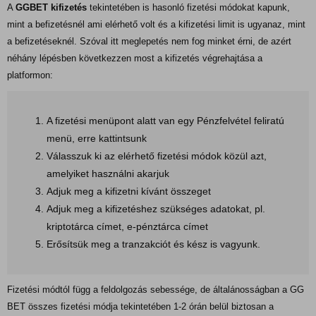
A
GGBET kifizetés
tekintetében is hasonló fizetési módokat kapunk,
mint a befizetésnél ami elérhető volt és a kifizetési limit is ugyanaz, mint
a befizetéseknél. Szóval itt meglepetés nem fog minket érni, de azért
néhány lépésben következzen most a kifizetés végrehajtása a
platformon:
A fizetési menüpont alatt van egy Pénzfelvétel feliratú
menü, erre kattintsunk
Válasszuk ki az elérhető fizetési módok közül azt,
amelyiket használni akarjuk
Adjuk meg a kifizetni kívánt összeget
Adjuk meg a kifizetéshez szükséges adatokat, pl.
kriptotárca címet, e-pénztárca címet
Erősítsük meg a tranzakciót és kész is vagyunk.
Fizetési módtól függ a feldolgozás sebessége, de általánosságban a GG
BET összes fizetési módja tekintetében 1-2 órán belül biztosan a