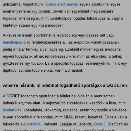
gólszámra, fogadhatunk
pontos eredményre
, egyéni sportoknál egyes
eseményekre és így tovább. Bőven van egyébként még speciális
fogadási lehetőség is, mint büntetőlapos fogadás labdarúgásnál vagy a
büntetők száma egy kosármeccsen.
A kevésbé ismert sportoknál is legalább egy-egy összesített vagy
hendikepes
piac rendelkezésünkre áll, az e-sportok vonatkozásában
pedig a határ tényleg a csillagos ég. Ezeknél minden egyes meccsnél
egyedi fogadások állnak rendelkezésünkre, mint az első ölés, a térkép
győztese és így tovább. És a speciális fogadási eseményeknél, mint egy
díjátadó, szintén többféle piac vár majd minket.
Amerre nézünk, mindenhol fogadható sportágak a GGBETen
A
GGBET
fogadható sportágait a felület bal oldalán a menüsorban
láthatjuk egymás alatt. A népszerűbb sportágakkal kezdődik a lista, mint
labdarúgás
, kosárlabda, jégkorong, röplabda, aztán folytatódik a kevésbé
ismert sportokkal a felsorolás, mint MMA, krikett, baseball. És tele van a
felsorolás
e-sportokkal
, Valorant, League of Legends,
Dota 2
, StarCraft és