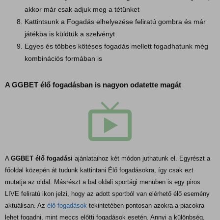
akkor már csak adjuk meg a tétünket
Kattintsunk a Fogadás elhelyezése feliratú gombra és már
játékba is küldtük a szelvényt
Egyes és többes kötéses fogadás mellett fogadhatunk még
kombinációs formában is
A GGBET élő fogadásban is nagyon odatette magát
live_tv
A
GGBET élő fogadási
ajánlataihoz két módon juthatunk el. Egyrészt a
főoldal közepén át tudunk kattintani Élő fogadásokra, így csak ezt
mutatja az oldal. Másrészt a bal oldali sportági menüben is egy piros
LIVE feliratú ikon jelzi, hogy az adott sportból van elérhető élő esemény
aktuálisan. Az
élő fogadások
tekintetében pontosan azokra a piacokra
lehet fogadni, mint meccs előtti fogadások esetén. Annyi a különbség,