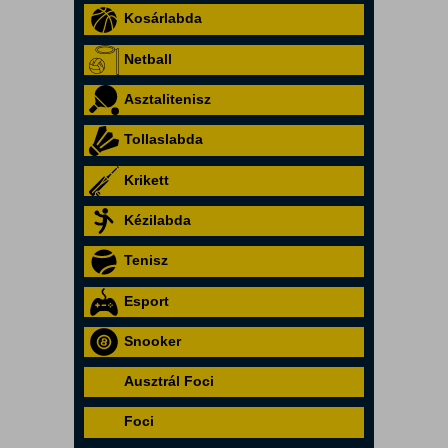
Kosárlabda
Netball
Asztalitenisz
Tollaslabda
Krikett
Kézilabda
Tenisz
Esport
Snooker
Ausztrál Foci
Foci