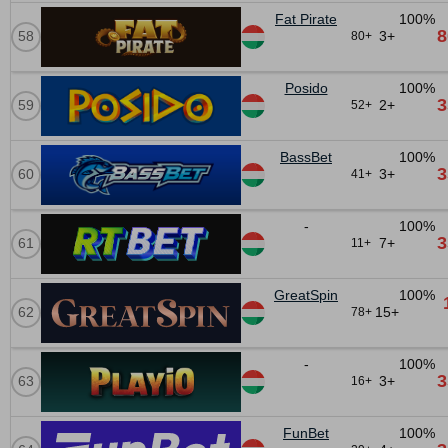
Fat Pirate
100%
8
3+
80+
Posido
100%
3
2+
52+
BassBet
100%
3
3+
41+
-
100%
3
7+
11+
GreatSpin
100%
15+
78+
-
100%
3
3+
16+
FunBet
100%