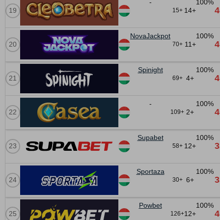
-
100%
4
14+
15+
NovaJackpot
100%
4
11+
70+
Spinight
100%
4
4+
69+
-
100%
4
2+
109+
Supabet
100%
3
12+
58+
Sportaza
100%
3
6+
30+
Powbet
100%
4
12+
126+