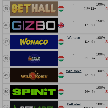
-
100%
4
12+
119+
-
150%
2+
17+
Wonaco
100%
3
9+
11+
-
100%
3
7+
81+
WildRobin
100%
3
9+
72+
-
100%
3
4+
26+
BetLabel
100%