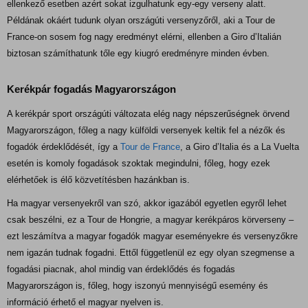
ellenkező esetben azért sokat izgulhatunk egy-egy verseny alatt.
Példának okáért tudunk olyan országúti versenyzőről, aki a Tour de
France-on sosem fog nagy eredményt elérni, ellenben a Giro d’Italián
biztosan számíthatunk tőle egy kiugró eredményre minden évben.
Kerékpár fogadás Magyarországon
A kerékpár sport országúti változata elég nagy népszerűségnek örvend
Magyarországon, főleg a nagy külföldi versenyek keltik fel a nézők és
fogadók érdeklődését, így a
Tour de France
, a Giro d’Italia és a La Vuelta
esetén is komoly fogadások szoktak megindulni, főleg, hogy ezek
elérhetőek is élő közvetítésben hazánkban is.
Ha magyar versenyekről van szó, akkor igazából egyetlen egyről lehet
csak beszélni, ez a Tour de Hongrie, a magyar kerékpáros körverseny –
ezt leszámítva a magyar fogadók magyar eseményekre és versenyzőkre
nem igazán tudnak fogadni. Ettől függetlenül ez egy olyan szegmense a
fogadási piacnak, ahol mindig van érdeklődés és fogadás
Magyarországon is, főleg, hogy iszonyú mennyiségű esemény és
információ érhető el magyar nyelven is.