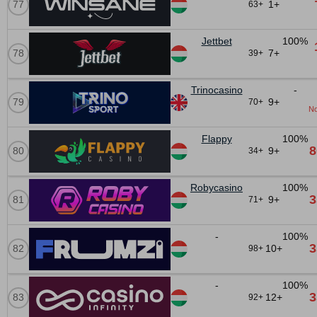
1+
63+
Jettbet
100%
7+
39+
Trinocasino
-
9+
70+
No
Flappy
100%
8
9+
34+
Robycasino
100%
3
9+
71+
-
100%
3
10+
98+
-
100%
3
12+
92+