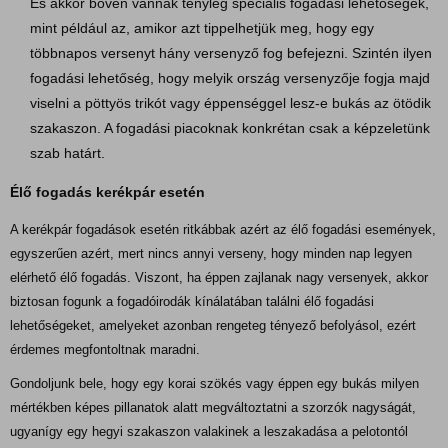
És akkor bőven vannak tényleg speciális fogadási lehetőségek,
mint például az, amikor azt tippelhetjük meg, hogy egy
többnapos versenyt hány versenyző fog befejezni. Szintén ilyen
fogadási lehetőség, hogy melyik ország versenyzője fogja majd
viselni a pöttyös trikót vagy éppenséggel lesz-e bukás az ötödik
szakaszon. A fogadási piacoknak konkrétan csak a képzeletünk
szab határt.
Élő fogadás kerékpár esetén
A kerékpár fogadások esetén ritkábbak azért az élő fogadási események,
egyszerűen azért, mert nincs annyi verseny, hogy minden nap legyen
elérhető élő fogadás. Viszont, ha éppen zajlanak nagy versenyek, akkor
biztosan fogunk a fogadóirodák kínálatában találni élő fogadási
lehetőségeket, amelyeket azonban rengeteg tényező befolyásol, ezért
érdemes megfontoltnak maradni.
Gondoljunk bele, hogy egy korai szökés vagy éppen egy bukás milyen
mértékben képes pillanatok alatt megváltoztatni a szorzók nagyságát,
ugyanígy egy hegyi szakaszon valakinek a leszakadása a pelotontól