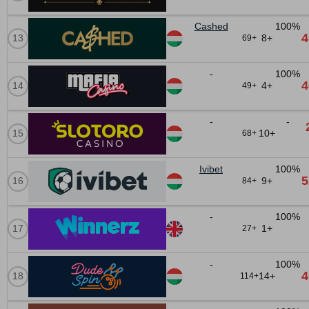
Cashed
100%
4
8+
69+
-
100%
4
4+
49+
-
-
10+
68+
Ivibet
100%
5
9+
84+
-
100%
1+
27+
-
100%
4
14+
114+