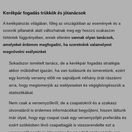
Kerékpár fogadás trükkök és jótanácsok
A kerékpározás világában, főleg az országútiban az események és a
szorzók pillanatok alatt változhatnak meg egy hosszú szakaszon
történtek függvényében, ennek ellenére
vannak olyan tanácsok,
amelyeket érdemes megfogadni, ha szeretnénk valamelyest
megnövelni esélyeinket
.
Sokadszor ismételt tanács, de a kerékpár fogadás stratégia
akkor működhet igazán, ha van tudásunk és ismeretünk, ezért
egy komoly verseny előtt ne sajnáljunk néhány órát rászánni
arra, hogy megismerjük az esélyeseket és végigböngésszük a
statisztikákat.
Nem csak a versenyzőkről, de a csapatokról és a szakasz
útvonaláról is érdemes információkat begyűjteni, hiszen láttunk
már olyat, hogy egy csapat csak egy versenyzőjét preferálta és
ezért szökésben lévő csapattagját is visszarendelte ezt a