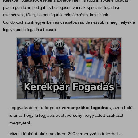
Kerékpár fogadások esetén alapvetően nem is tudunk sokféle fogadási
piacra gondolni, pedig itt is bőségesen vannak speciális fogadási
események, főleg, ha országúti kerékpározásról beszélünk.
Gondolkodhatunk egyéniben és csapatban is, de nézzük is meg melyek a
leggyakoribb fogadási típusok:
Leggyakrabban a fogadók
versenyzőkre fogadnak
, azon belül
is arra, hogy ki fogja az adott versenyt vagy adott szakaszt
megnyerni.
Mivel időnként akár majdnem 200 versenyző is tekerhet a