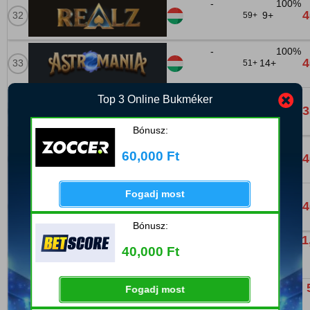
-
100%
4
9+
59+
-
100%
4
14+
51+
KinBet
100%
Top 3 Online Bukméker
3
5+
82+
Bónusz:
Slotuna
100%
60,000 Ft
4
5+
148+
Fogadj most
Wildsino
100%
4
2+
47+
Bónusz:
1
-
300%
40,000 Ft
0
0
Fogadj most
Rabona
100%
8+
38+