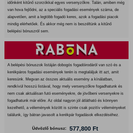
időnként kitűnő szorzókkal egyes versenyzőkre. Talán, amiben még
van hova fejlődni, az a speciális fogadási események száma, de
alapvetően, amit a legtöbb fogadó keres, azok a fogadási piacok
mindig elérhetőek. És akkor még nem is beszéltünk a kitűnő
belépési bónuszról sem.
A belépési bónuszok listáján dobogós fogadóirodáról van szó és a
kerékpáros fogadási események terén is megtaláljuk itt azt, amit
keresünk. Megvan az összes aktuális esemény a kínálatban,
rendkívül hosszú listával, hogy mely versenyzőkre fogadhatunk és
nem csak aktuálisan futó eseményekre, de jövőbeni versenyekre is
fogadhatunk már előre. Az oldal nagyon jól átlátható és könnyen
kezelhető, a vélemények között is szinte csak pozitív véleményeket
találunk, így bátran javasolt a kerékpár fogadások elkezdéséhez.
577,800 Ft
Üdvözlő bónusz: