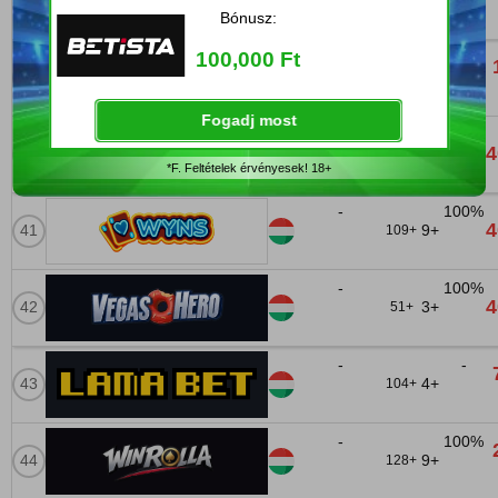
Bónusz:
100,000 Ft
-
100%
3+
83+
Fogadj most
-
100%
4
9+
10+
*F. Feltételek érvényesek! 18+
-
100%
4
9+
109+
-
100%
4
3+
51+
-
-
4+
104+
-
100%
9+
128+