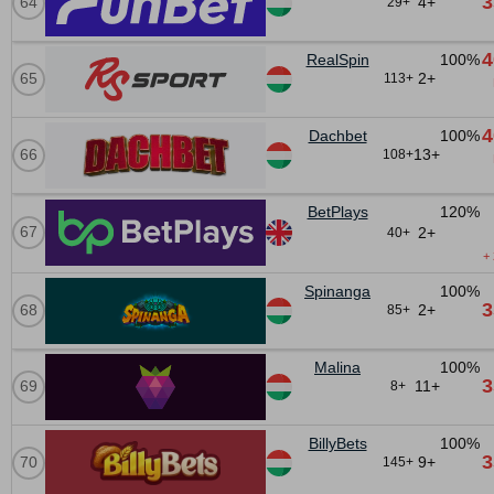
3
4+
29+
4
RealSpin
100%
2+
113+
4
Dachbet
100%
13+
108+
BetPlays
120%
2+
40+
+
Spinanga
100%
3
2+
85+
Malina
100%
3
11+
8+
BillyBets
100%
3
9+
145+