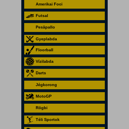
Amerikai Foci
Futsal
Pesäpallo
Gyeplabda
Floorball
Vízilabda
Darts
Jégkorong
MotoGP
Rögbi
Téli Sportok