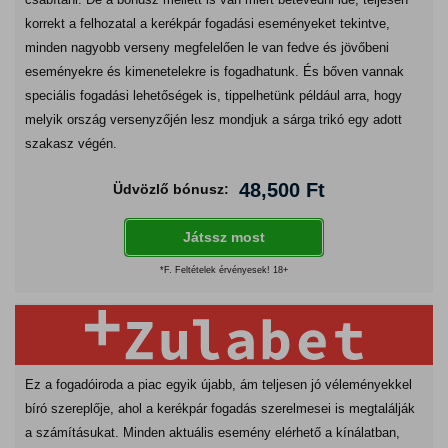
korrekt a felhozatal a kerékpár fogadási eseményeket tekintve,
minden nagyobb verseny megfelelően le van fedve és jövőbeni
eseményekre és kimenetelekre is fogadhatunk. És bőven vannak
speciális fogadási lehetőségek is, tippelhetünk például arra, hogy
melyik ország versenyzőjén lesz mondjuk a sárga trikó egy adott
szakasz végén.
48,500 Ft
Üdvözlő bónusz:
Játssz most
*F. Feltételek érvényesek! 18+
Ez a fogadóiroda a piac egyik újabb, ám teljesen jó véleményekkel
bíró szereplője, ahol a kerékpár fogadás szerelmesei is megtalálják
a számításukat. Minden aktuális esemény elérhető a kínálatban,