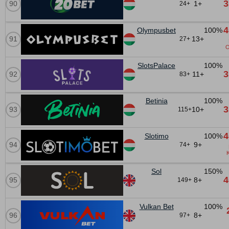
3
1+
24+
4
Olympusbet
100%
13+
27+
O
SlotsPalace
100%
3
11+
83+
Betinia
100%
3
10+
115+
4
Slotimo
100%
9+
74+
Sol
150%
4
8+
149+
Vulkan Bet
100%
8+
97+