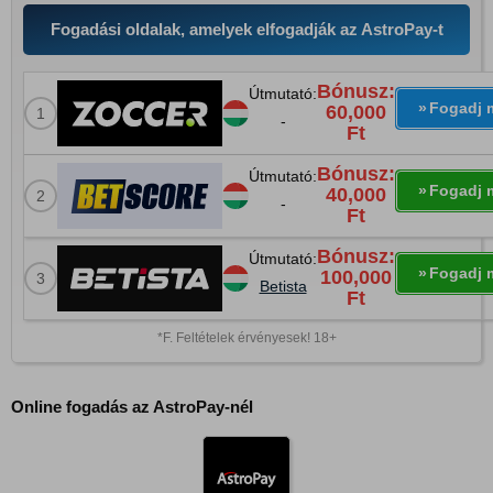
Fogadási oldalak, amelyek elfogadják az AstroPay-t
Bónusz:
Útmutató:
Fogadj 
60,000
-
Ft
Bónusz:
Útmutató:
Fogadj 
40,000
-
Ft
Bónusz:
Útmutató:
Fogadj 
100,000
Betista
Ft
*F. Feltételek érvényesek! 18+
Online fogadás az AstroPay-nél