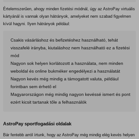
Értelemszerűen, ahogy minden fizetési módnál, úgy az AstroPay virtuális
kártyánál is vannak olyan hátrányok, amelyeket nem szabad figyelmen
kívül hagyni. Ilyen hátrányok például:
Csakis vásárláshoz és befizetéshez használható, tehát
visszafelé irányba, kiutaláshoz nem használható ez a fizetési
mód
Nagyon sok helyen korlátozott a használata, nem minden
weboldal és online bukméker engedélyezi a használatát
Nagyon kevés még mindig a támogatott valuta, például
forintban sem érhető el
Magyarországon még mindig nagyon kevéssé ismert és pont
ezért kicsit tartanak tőle a felhasználók
AstroPay sportfogadási oldalak
Bár fentebb arról írtunk, hogy az AstroPay még mindig elég kevés helyen