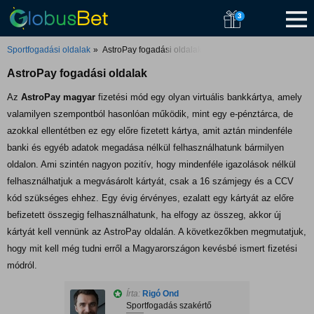
Skip
3
to
content
Sportfogadási oldalak
AstroPay fogadási oldalak
AstroPay fogadási oldalak
Az
AstroPay magyar
fizetési mód egy olyan virtuális bankkártya, amely
valamilyen szempontból hasonlóan működik, mint egy e-pénztárca, de
azokkal ellentétben ez egy előre fizetett kártya, amit aztán mindenféle
banki és egyéb adatok megadása nélkül felhasználhatunk bármilyen
oldalon. Ami szintén nagyon pozitív, hogy mindenféle igazolások nélkül
felhasználhatjuk a megvásárolt kártyát, csak a 16 számjegy és a CCV
kód szükséges ehhez. Egy évig érvényes, ezalatt egy kártyát az előre
befizetett összegig felhasználhatunk, ha elfogy az összeg, akkor új
kártyát kell vennünk az AstroPay oldalán. A következőkben megmutatjuk,
hogy mit kell még tudni erről a Magyarországon kevésbé ismert fizetési
módról.
Írta:
Rigó Ond
Rigó Ond
Sportfogadás szakértő