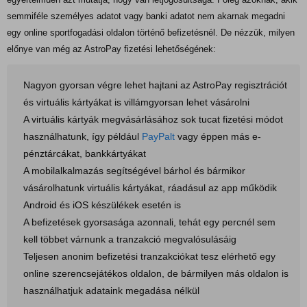
semmiféle személyes adatot vagy banki adatot nem akarnak megadni
egy online sportfogadási oldalon történő befizetésnél. De nézzük, milyen
előnye van még az AstroPay fizetési lehetőségének:
Nagyon gyorsan végre lehet hajtani az AstroPay regisztrációt
és virtuális kártyákat is villámgyorsan lehet vásárolni
A virtuális kártyák megvásárlásához sok tucat fizetési módot
használhatunk, így például
PayPalt
vagy éppen más e-
pénztárcákat, bankkártyákat
A mobilalkalmazás segítségével bárhol és bármikor
vásárolhatunk virtuális kártyákat, ráadásul az app működik
Android és iOS készülékek esetén is
A befizetések gyorsasága azonnali, tehát egy percnél sem
kell többet várnunk a tranzakció megvalósulásáig
Teljesen anonim befizetési tranzakciókat tesz elérhető egy
online szerencsejátékos oldalon, de bármilyen más oldalon is
használhatjuk adataink megadása nélkül