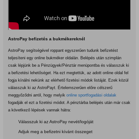
AstroPay befizetés a bukmékereknél
AstroPay segítségével roppant egyszerűen tudunk befizetést
teljesíteni egy online bukméker oldalán. Belépés után szimplán
csak lépjünk be a Pénzügyek/Pénztár menüpontba és válasszuk ki
a befizetési lehetőséget. Ha ezt megtettük, az adott online oldal fel
fogja kínálni nekünk az elérhető fizetési módok listáját. Ezek közül
válasszuk ki az AstroPayt. Értelemszerűen előre célszerű
meggyőződni arról, hogy melyik
online sportfogadási oldalak
fogadják el ezt a fizetési módot. A pénztárba belépés után már csak
a következő lépések vannak hátra:
Válasszuk ki az AstroPay nevét/logóját
Adjuk meg a befizetni kívánt összeget