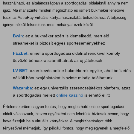
használható, ez általánosságban a sportfogadási oldalaknál annyira nem
igaz. Ma már szinte minden megbízható és ismert bukméker lehetővé
teszi az AstroPay virtuális kártya használatát befizetéshez. A teljesség
igénye nélkül felsorolunk most néhányat ezek közül:
Bwin
: ez a bukméker azért is kiemelkedő, mert élő
streameket is biztosít egyes sporteseményekhez
FEZbet
: ennél a sportfogadási oldalnál rendkívül komoly
üdvözlő bónuszra számíthatnak az új játékosok
LV BET
: azon kevés online bukmékerek egyike, ahol befizetés
nélküli bónuszajánlatokat is szinte mindig találhatunk
Wazamba
: ez egy univerzális szerencsejátékos platform, azaz
a sportfogadás mellett
online kaszinó
is érhető el itt
Értelemszerűen nagyon fontos, hogy megbízható online sportfogadási
oldalt válasszunk, hiszen egyébként nem lehetünk biztosak benne, hogy
hova fizetjük be a virtuális kártyánkat. A megbízhatóságot több
tényezővel mérhetjük, így például fontos, hogy meglegyenek a megfelelő