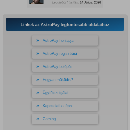
Legutóbbi frissítés:
14 Július, 2026
Linkek az AstroPay legfontosabb oldalaihoz
AstroPay honlapja
AstroPay regisztráci
AstroPay belépés
Hogyan működik?
Ügyfélszolgálat
Kapcsolatba lépni
Gaming