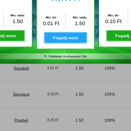
Min. odds:
Min. tét:
Spinight
1.50
100%
0.01 Ft
Min. tét:
Min. odds:
1.50
0.10 Ft
0.01 Ft
1.50
dj most
Fogadj
Fogadj most
-
1.50
100%
0.01 Ft
*F. Feltételek érvényesek! 18+
Supabet
1.50
100%
0.01 Ft
Sportaza
1.50
100%
0.10 Ft
Powbet
1.50
100%
0.25 Ft