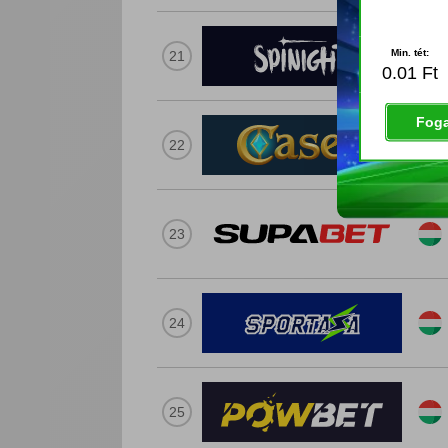
Min. tét:
0.01 Ft
Foga