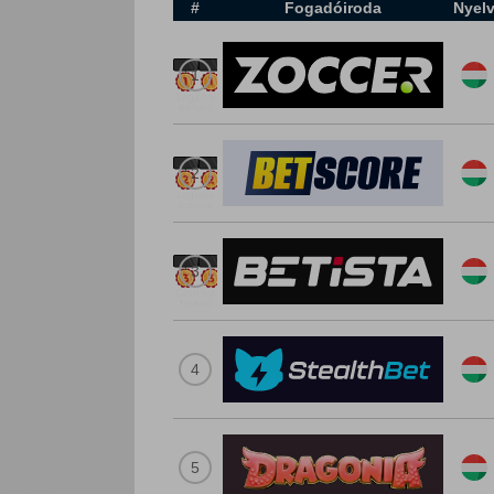
#
Fogadóiroda
Nyel