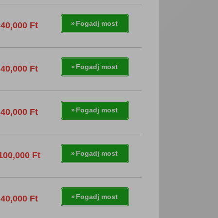
Fogadj most
40,000 Ft
Fogadj most
40,000 Ft
Fogadj most
40,000 Ft
Fogadj most
100,000 Ft
Fogadj most
40,000 Ft