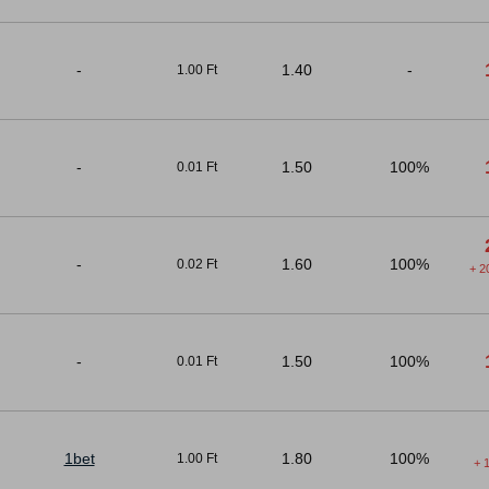
-
1.40
-
1.00 Ft
-
1.50
100%
0.01 Ft
-
1.60
100%
0.02 Ft
+ 2
-
1.50
100%
0.01 Ft
1bet
1.80
100%
1.00 Ft
+ 