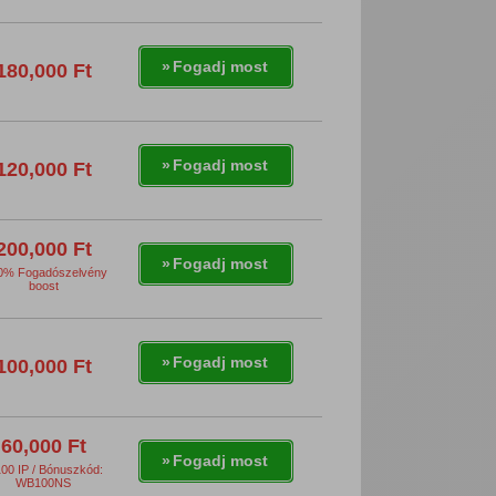
Fogadj most
180,000 Ft
Fogadj most
120,000 Ft
200,000 Ft
Fogadj most
0% Fogadószelvény
boost
Fogadj most
100,000 Ft
60,000 Ft
Fogadj most
100 IP / Bónuszkód:
WB100NS