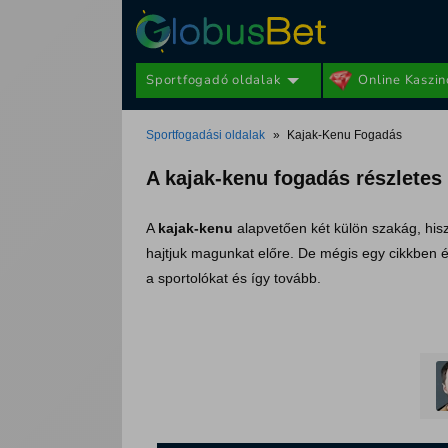
Skip
to
content
Sportfogadó oldalak
Online Kaszin
Sportfogadási oldalak
Kajak-Kenu Fogadás
A kajak-kenu fogadás részletes
A
kajak-kenu
alapvetően két külön szakág, hisze
hajtjuk magunkat előre. De mégis egy cikkben é
a sportolókat és így tovább.