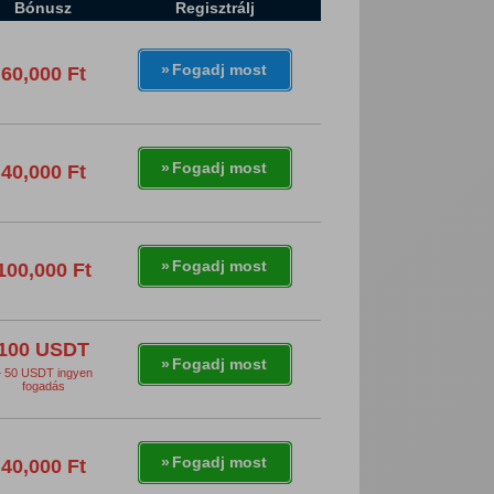
Bónusz
Regisztrálj
Fogadj most
60,000 Ft
Fogadj most
40,000 Ft
Fogadj most
100,000 Ft
100 USDT
Fogadj most
+ 50 USDT ingyen
fogadás
Fogadj most
40,000 Ft