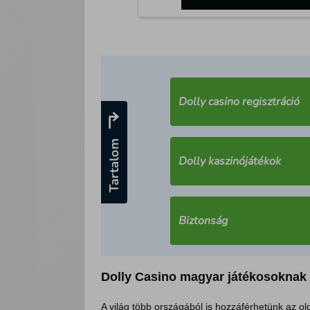
Dolly casino regisztráció
Tartalom
Dolly kaszinójátékok
Biztonság
Dolly Casino magyar játékosoknak 
A világ több országából is hozzáférhetünk az o