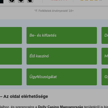
*F. Feltételek érvényesek! 18+
Be- és kifizetés
D
Élő kaszinó
Mo
Ügyfélszolgálat
G
– Az oldal elérhetősége
ldalhoz, és szerencsére a
Dolly Casino Magyarország
területéről is bi