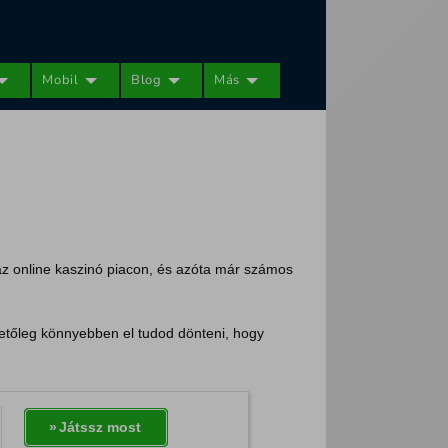
Mobil
Blog
Más
az online kaszinó piacon, és azóta már számos
lhetőleg könnyebben el tudod dönteni, hogy
Játssz most