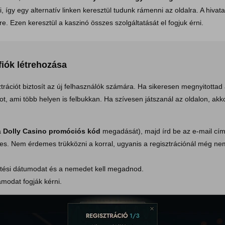
így egy alternatív linken keresztül tudunk rámenni az oldalra. A hivat
re. Ezen keresztül a kaszinó összes szolgáltatását el fogjuk érni.
fiók létrehozása
rációt biztosít az új felhasználók számára. Ha sikeresen megnyitottad 
t, ami több helyen is felbukkan. Ha szívesen játszanál az oldalon, ak
a
Dolly Casino promóciós kód
megadását), majd írd be az e-mail címe
ves. Nem érdemes trükközni a korral, ugyanis a regisztrációnál még nem,
letési dátumodat és a nemedet kell megadnod.
modat fogják kérni.