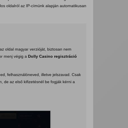
alos oldalról az IP-címünk alapján automatikusan
az oldal magyar verzióját, biztosan nem
kor menj végig a
Dolly Casino regisztráció
d, felhasználóneved, illetve jelszavad. Csak
 de az első kifizetésnél be fogják kérni a