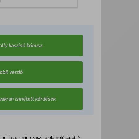
olly kaszinó bónusz
bil verzió
yakran ismételt kérdések
ztosítja az online kaszinó elérhetőségét. A