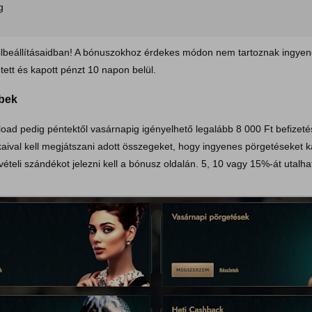
g
 profilbeállításaidban! A bónuszokhoz érdekes módon nem tartoznak ingye
tett és kapott pénzt 10 napon belül.
ebek
eload pedig péntektől vasárnapig igényelhető legalább 8 000 Ft befizet
ival kell megjátszani adott összegeket, hogy ingyenes pörgetéseket k
zvételi szándékot jelezni kell a bónusz oldalán. 5, 10 vagy 15%-át utalh