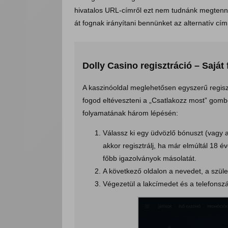
hivatalos URL-címről ezt nem tudnánk megtenni, 
át fognak irányítani bennünket az alternatív cím
Dolly Casino regisztráció – Saját 
A kaszinóoldal meglehetősen egyszerű regiszt
fogod eltéveszteni a „Csatlakozz most” gombo
folyamatának három lépésén:
Válassz ki egy üdvözlő bónuszt (vagy 
akkor regisztrálj, ha már elmúltál 18 é
főbb igazolványok másolatát.
A következő oldalon a nevedet, a szü
Végezetül a lakcímedet és a telefonszá