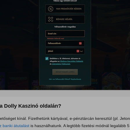
 a Dolly Kaszinó oldalán?
hetőséget kínál. Fizethetünk kártyával, e-pénztárcán keresztül (pl. Jeton, M
z banki átutalást
is használhatunk. A legtöbb fizetési módnál legalább 5 0