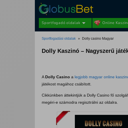
Skip
to
content
Sportfogadó oldalak
Online Kaszin
Sportfogadási oldalak
Dolly casino Magyar
Dolly Kaszinó – Nagyszerű játé
A
Dolly Casino
a
legjobb magyar online kaszin
játékost magához csábított.
Cikkünkben áttekintjük a Dolly Casino fő szolgá
megéri-e számodra regisztrálni az oldalra.