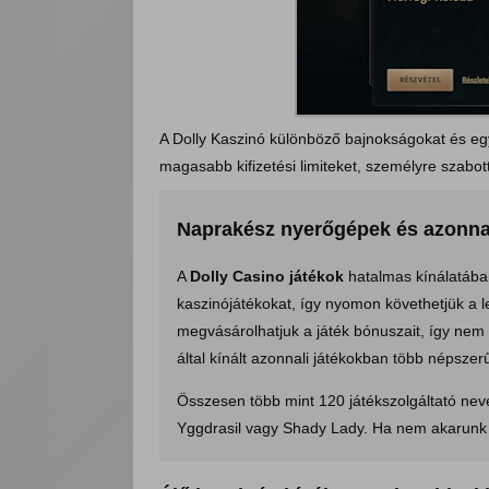
A Dolly Kaszinó különböző bajnokságokat és egy
magasabb kifizetési limiteket, személyre szabot
Naprakész nyerőgépek és azonnal
A
Dolly Casino játékok
hatalmas kínálatában
kaszinójátékokat, így nyomon követhetjük a
megvásárolhatjuk a játék bónuszait, így nem 
által kínált azonnali játékokban több népszer
Összesen több mint 120 játékszolgáltató neve
Yggdrasil vagy Shady Lady. Ha nem akarunk m