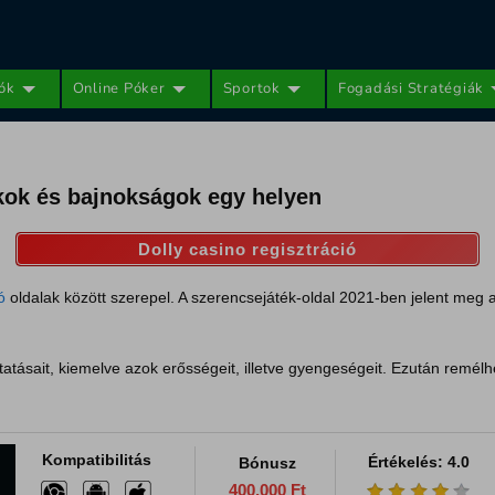
ók
Online Póker
Sportok
Fogadási Stratégiák
kok és bajnokságok egy helyen
Dolly casino regisztráció
ó
oldalak között szerepel. A szerencsejáték-oldal 2021-ben jelent meg 
ltatásait, kiemelve azok erősségeit, illetve gyengeségeit. Ezután remé
Kompatibilitás
Értékelés:
4.0
Bónusz
400,000 Ft